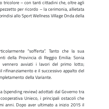
 tricolore – con tanti cittadini che, oltre agli
ezzetto per ricordo – la cerimonia, allietata
brindisi allo Sport Wellness Village Onda della
ticolarmente “sofferta”. Tanto che la sua
nti della Provincia di Reggio Emilia: Sonia
, vennero avviati i lavori del primo lotto;
rifinanziamento e il successivo appalto del
ompletamento della Variante.
a (spending review) adottati dal Governo tra
 cooperativa Unieco, i principali ostacoli che
mi anni. Dopo aver ultimato a inizio 2015 il