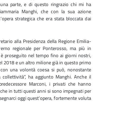
 una parte, e di questo ringrazio chi mi ha
 Giammaria Manghi, che con la sua azione
n’opera strategica che era stata bloccata dai
etario alla Presidenza della Regione Emilia-
verno regionale per Ponterosso, ma più in
 è proseguito nel tempo fino ai giorni nostri,
 nel 2018 e un altro milione già in questo primo
e con una volontà coesa si può, nonostante
a collettività”, ha aggiunto Manghi. Anche il
 predecessore Marconi, i privati che hanno
“che in tutti questi anni si sono impegnati per
segnarci oggi quest’opera, fortemente voluta