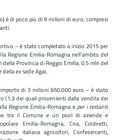
to) è di poco più di 9 milioni di euro, compresi
anti.
portivo – è stato completato a inizio 2015 per
della Regione Emilia-Romagna nell’ambito del
ella Provincia di Reggio Emilia; 0,5 mln del
 della ex sede Agac.
 importo di 3 milioni 650.000 euro – è stato
o (1,3 dei quali provenienti dalla vendita dei
alla Regione Emilia-Romagna e per i restanti
one tra il Comune e un pool di aziende e
opolare Emilia-Romagna, Cna, Coldiretti,
zione italiana agricoltori, Confesercenti,