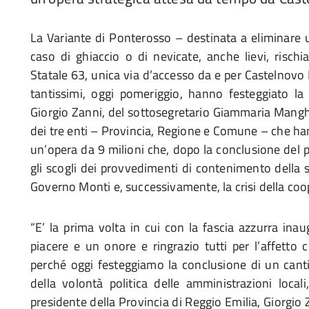
La Variante di Ponterosso – destinata a eliminare 
caso di ghiaccio o di nevicate, anche lievi, rischia
Statale 63, unica via d’accesso da e per Castelnovo 
tantissimi, oggi pomeriggio, hanno festeggiato la
Giorgio Zanni, del sottosegretario Giammaria Manghi
dei tre enti – Provincia, Regione e Comune – che h
un’opera da 9 milioni che, dopo la conclusione del 
gli scogli dei provvedimenti di contenimento della 
Governo Monti e, successivamente, la crisi della coo
“E’ la prima volta in cui con la fascia azzurra in
piacere e un onore e ringrazio tutti per l’affetto
perché oggi festeggiamo la conclusione di un cant
della volontà politica delle amministrazioni loca
presidente della Provincia di Reggio Emilia, Giorgio 