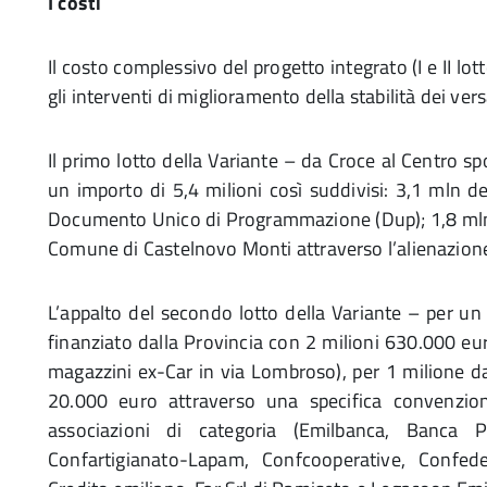
I costi
Il costo complessivo del progetto integrato (I e II lot
gli interventi di miglioramento della stabilità dei vers
Il primo lotto della Variante – da Croce al Centro s
un importo di 5,4 milioni così suddivisi: 3,1 mln 
Documento Unico di Programmazione (Dup); 1,8 mln d
Comune di Castelnovo Monti attraverso l’alienazione
L’appalto del secondo lotto della Variante – per un
finanziato dalla Provincia con 2 milioni 630.000 eur
magazzini ex-Car in via Lombroso), per 1 milione d
20.000 euro attraverso una specifica convenzi
associazioni di categoria (Emilbanca, Banca P
Confartigianato-Lapam, Confcooperative, Confedera