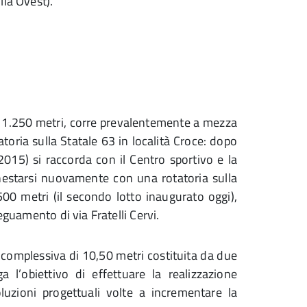
lia Ovest).
 1.250 metri, corre prevalentemente a mezza
atoria sulla Statale 63 in località Croce: dopo
2015) si raccorda con il Centro sportivo e la
nestarsi nuovamente con una rotatoria sulla
 500 metri (il secondo lotto inaugurato oggi),
eguamento di via Fratelli Cervi.
a complessiva di 10,50 metri costituita da due
a l’obiettivo di effettuare la realizzazione
soluzioni progettuali volte a incrementare la