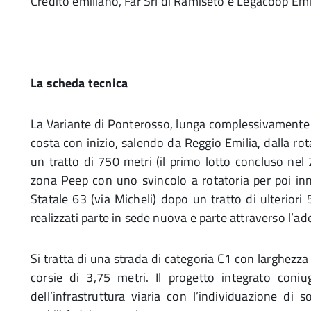
Credito emiliano, Far Srl di Ramiseto e Legacoop Emi
La scheda tecnica
La Variante di Ponterosso, lunga complessivamente
costa con inizio, salendo da Reggio Emilia, dalla rot
un tratto di 750 metri (il primo lotto concluso nel 
zona Peep con uno svincolo a rotatoria per poi in
Statale 63 (via Micheli) dopo un tratto di ulteriori
realizzati parte in sede nuova e parte attraverso l’ad
Si tratta di una strada di categoria C1 con larghezz
corsie di 3,75 metri. Il progetto integrato coniug
dell’infrastruttura viaria con l’individuazione di 