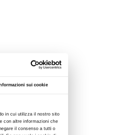
Informazioni sui cookie
 in cui utilizza il nostro sito
le con altre informazioni che
negare il consenso a tutti o