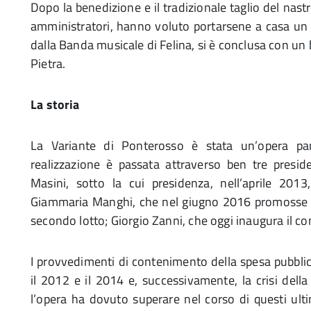
Dopo la benedizione e il tradizionale taglio del nastro
amministratori, hanno voluto portarsene a casa un p
dalla Banda musicale di Felina, si è conclusa con un 
Pietra.
La storia
La Variante di Ponterosso è stata un’opera par
realizzazione è passata attraverso ben tre preside
Masini, sotto la cui presidenza, nell’aprile 2013
Giammaria Manghi, che nel giugno 2016 promosse il 
secondo lotto; Giorgio Zanni, che oggi inaugura il c
I provvedimenti di contenimento della spesa pubblic
il 2012 e il 2014 e, successivamente, la crisi della
l’opera ha dovuto superare nel corso di questi ulti