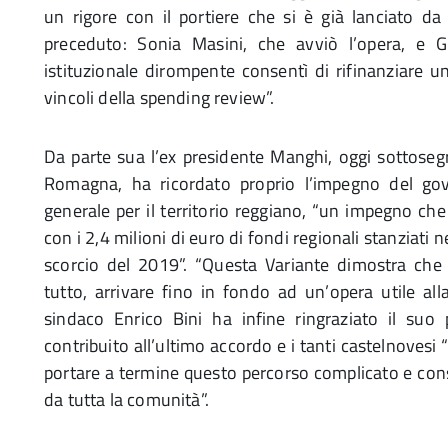
un rigore con il portiere che si è già lanciato da
preceduto: Sonia Masini, che avviò l’opera, e
istituzionale dirompente consentì di rifinanziare u
vincoli della spending review”.
Da parte sua l’ex presidente Manghi, oggi sottosegr
Romagna, ha ricordato proprio l’impegno del go
generale per il territorio reggiano, “un impegno che
con i 2,4 milioni di euro di fondi regionali stanziati
scorcio del 2019”. “Questa Variante dimostra ch
tutto, arrivare fino in fondo ad un’opera utile all
sindaco Enrico Bini ha infine ringraziato il suo
contribuito all’ultimo accordo e i tanti castelnovesi 
portare a termine questo percorso complicato e con
da tutta la comunità”.