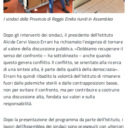
I sindaci della Provincia di Reggio Emilia riuniti in Assemblea
Dopo gli interventi dei sindaci, il presidente dell’Istituto
Alcide Cervi Vasco Errani ha richiamato l’esigenza di tornare
al valore della discussione pubblica. «Dobbiamo recuperare il
senso del confronto – ha sottolineato – anche quando
questo genera conflitto. Il conflitto, se orientato alla ricerca
di una sintesi alta, è parte della qualità della democrazia».
Errani ha quindi ribadito la volontà dell’Istituto di rimanere
fuori dalle polemiche sterili e dalle contrapposizioni basse,
non per evitare il confronto, ma per contribuire a costruire
una discussione alta, fondata sui valori e sulla
responsabilità.
Dopo la presentazione del programma da parte dell’Istituto, i
lavori dell’Assemblea dei sindaci sono proseguiti con ulteriori