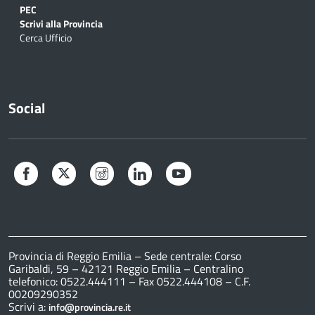
PEC
Scrivi alla Provincia
Cerca Ufficio
Social
Facebook
Twitter
Instagram
LinkedIn
YouTube
Provincia di Reggio Emilia – Sede centrale: Corso
Garibaldi, 59 – 42121 Reggio Emilia – Centralino
telefonico: 0522.444111 – Fax 0522.444108 – C.F.
00209290352
Scrivi a:
info@provincia.re.it