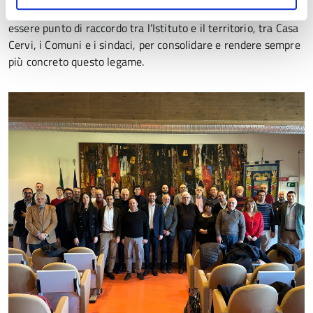
responsabilità». Spezzani ha ribadito il proprio impegno a
essere punto di raccordo tra l’Istituto e il territorio, tra Casa
Cervi, i Comuni e i sindaci, per consolidare e rendere sempre
più concreto questo legame.