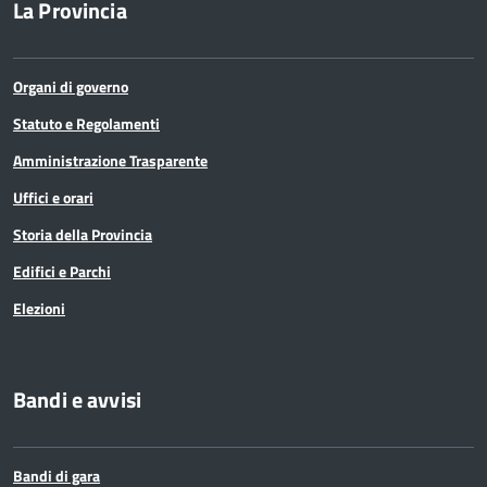
La Provincia
Organi di governo
Statuto e Regolamenti
Amministrazione Trasparente
Uffici e orari
Storia della Provincia
Edifici e Parchi
Elezioni
Bandi e avvisi
Bandi di gara