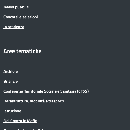
Avvisi pubblici
Concorsi e selezioni
In scadenza
Aree tematiche
Archivio
Bilancio
Conferenza Territoriale Sociale e Sanitaria (CTSS)
Infrastrutture, mobilità e trasporti
Istruzione
Noi Contro le Mafie