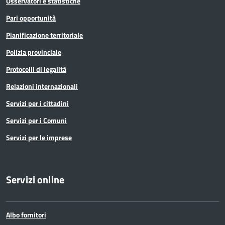
Osservatori e statistiche
Pari opportunità
Pianificazione territoriale
Polizia provinciale
Protocolli di legalità
Relazioni internazionali
Servizi per i cittadini
Servizi per i Comuni
Servizi per le imprese
Servizi online
Albo fornitori