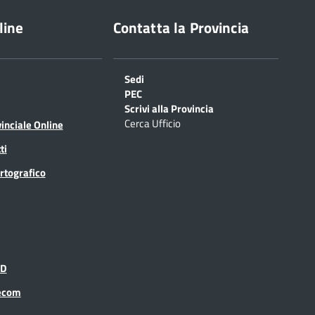
line
Contatta la Provincia
Sedi
PEC
Scrivi alla Provincia
Cerca Ufficio
inciale Online
ti
rtografico
ID
recom