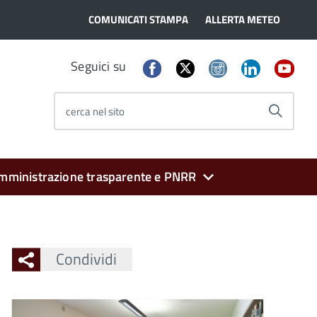
COMUNICATI STAMPA
ALLERTA METEO
Seguici su
cerca nel sito
mministrazione trasparente e PNRR
Condividi
Ingrandisci