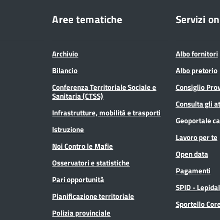
Aree tematiche
Servizi on
Archivio
Albo fornitori
Bilancio
Albo pretorio
Conferenza Territoriale Sociale e
Consiglio Prov
Sanitaria (CTSS)
Consulta gli at
Infrastrutture, mobilità e trasporti
Geoportale ca
Istruzione
Lavoro per te
Noi Contro le Mafie
Open data
Osservatori e statistiche
Pagamenti
Pari opportunità
SPID - Lepida
Pianificazione territoriale
Sportello Co
Polizia provinciale