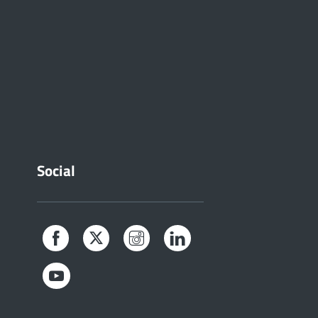
Social
Facebook
Twitter
Instagram
LinkedIn
YouTube