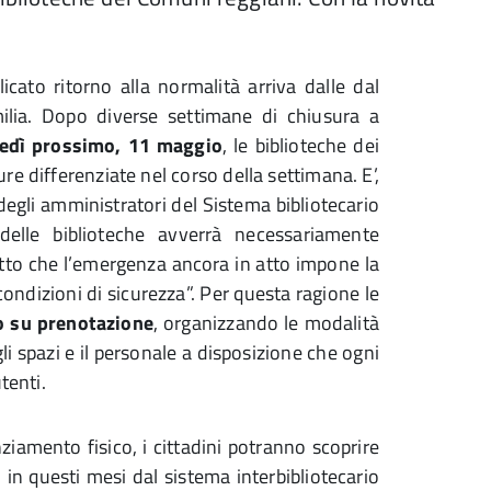
cato ritorno alla normalità arriva dalle dal
milia. Dopo diverse settimane di chiusura a
nedì prossimo, 11 maggio
, le biblioteche dei
ure differenziate nel corso della settimana. E’,
degli amministratori del Sistema bibliotecario
 delle biblioteche avverrà necessariamente
tto che l’emergenza ancora in atto impone la
condizioni di sicurezza”. Per questa ragione le
to su prenotazione
, organizzando le modalità
i spazi e il personale a disposizione che ogni
tenti.
anziamento fisico, i cittadini potranno scoprire
 in questi mesi dal sistema interbibliotecario