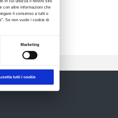
 in cui utilizza il nostro sito
le con altre informazioni che
negare il consenso a tutti o
i". Se non vuole i cookie di
Marketing
ccetta tutti i cookie