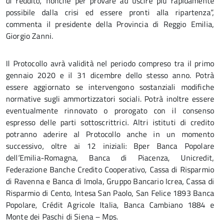
di reddito, nonché per provare ad uscire più rapidamente
possibile dalla crisi ed essere pronti alla ripartenza”,
commenta il presidente della Provincia di Reggio Emilia,
Giorgio Zanni.
Il Protocollo avrà validità nel periodo compreso tra il primo
gennaio 2020 e il 31 dicembre dello stesso anno. Potrà
essere aggiornato se intervengono sostanziali modifiche
normative sugli ammortizzatori sociali. Potrà inoltre essere
eventualmente rinnovato o prorogato con il consenso
espresso delle parti sottoscrittrici. Altri istituti di credito
potranno aderire al Protocollo anche in un momento
successivo, oltre ai 12 iniziali: Bper Banca Popolare
dell’Emilia-Romagna, Banca di Piacenza, Unicredit,
Federazione Banche Credito Cooperativo, Cassa di Risparmio
di Ravenna e Banca di Imola, Gruppo Bancario Icrea, Cassa di
Risparmio di Cento, Intesa San Paolo, San Felice 1893 Banca
Popolare, Crédit Agricole Italia, Banca Cambiano 1884 e
Monte dei Paschi di Siena – Mps.