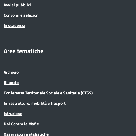
Avvisi pubblici
Concorsi e selezioni
In scadenza
Aree tematiche
Archivio
Bilancio
Conferenza Territoriale Sociale e Sanitaria (CTSS)
Infrastrutture, mobilità e trasporti
Istruzione
Noi Contro le Mafie
Osservatori e statistiche