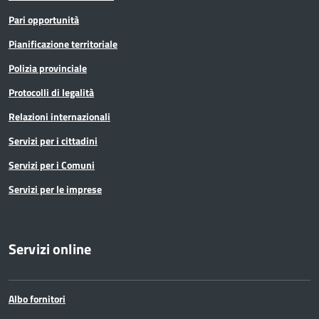
Pari opportunità
Pianificazione territoriale
Polizia provinciale
Protocolli di legalità
Relazioni internazionali
Servizi per i cittadini
Servizi per i Comuni
Servizi per le imprese
Servizi online
Albo fornitori