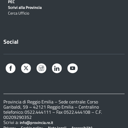
PEC
Scrivi alla Provincia
Cerca Ufficio
Social
Facebook
Twitter
Instagram
LinkedIn
YouTube
Provincia di Reggio Emilia – Sede centrale: Corso
Garibaldi, 59 – 42121 Reggio Emilia – Centralino
telefonico: 0522.444111 – Fax 0522.444108 – C.F.
00209290352
Scrivi a:
info@provincia.re.it
–
–
–
–
Privacy
Cookie policy
Note legali
Accessibilità