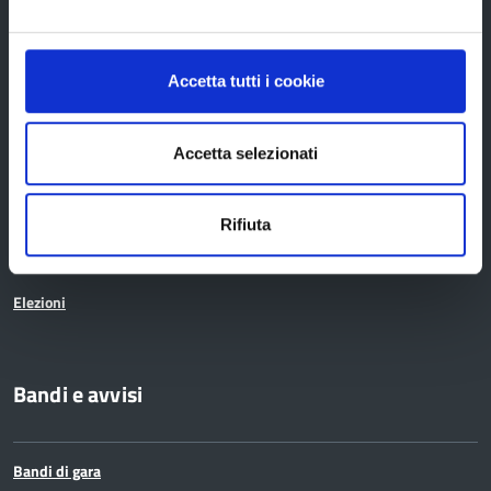
La Provincia
Organi di governo
Accetta tutti i cookie
Statuto e Regolamenti
Amministrazione Trasparente
Accetta selezionati
Uffici e orari
Rifiuta
Storia della Provincia
Edifici e Parchi
Elezioni
Bandi e avvisi
Bandi di gara