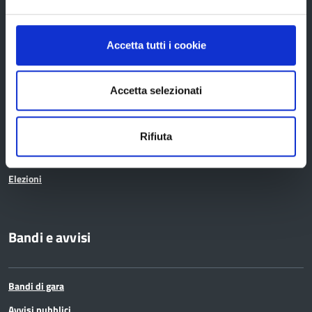
Organi di governo
Accetta tutti i cookie
Statuto e Regolamenti
Amministrazione Trasparente
Accetta selezionati
Uffici e orari
Storia della Provincia
Rifiuta
Edifici e Parchi
Elezioni
Bandi e avvisi
Bandi di gara
Avvisi pubblici