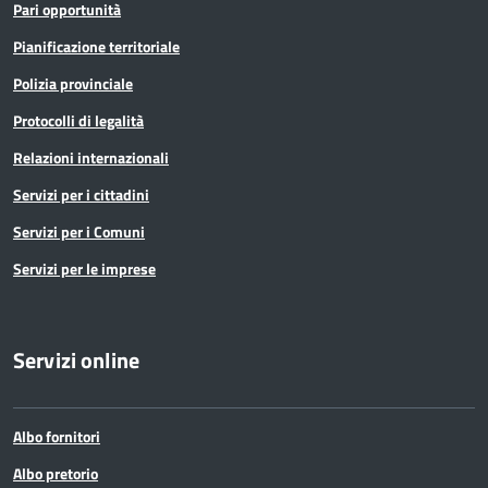
Pari opportunità
Pianificazione territoriale
Polizia provinciale
Protocolli di legalità
Relazioni internazionali
Servizi per i cittadini
Servizi per i Comuni
Servizi per le imprese
Servizi online
Albo fornitori
Albo pretorio