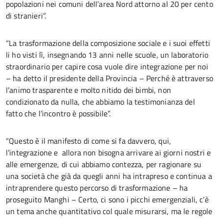
popolazioni nei comuni dell’area Nord attorno al 20 per cento
di stranieri”.
“La trasformazione della composizione sociale e i suoi effetti
li ho visti lì, insegnando 13 anni nelle scuole, un laboratorio
straordinario per capire cosa vuole dire integrazione per noi
– ha detto il presidente della Provincia – Perché è attraverso
l’animo trasparente e molto nitido dei bimbi, non
condizionato da nulla, che abbiamo la testimonianza del
fatto che l’incontro è possibile”.
“Questo è il manifesto di come si fa davvero, qui,
l’integrazione e allora non bisogna arrivare ai giorni nostri e
alle emergenze, di cui abbiamo contezza, per ragionare su
una società che già da quegli anni ha intrapreso e continua a
intraprendere questo percorso di trasformazione – ha
proseguito Manghi – Certo, ci sono i picchi emergenziali, c’è
un tema anche quantitativo col quale misurarsi, ma le regole