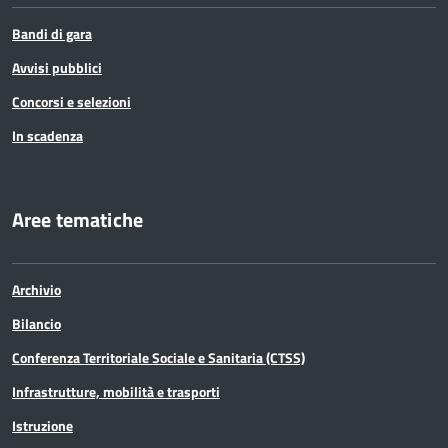
Bandi di gara
Avvisi pubblici
Concorsi e selezioni
In scadenza
Aree tematiche
Archivio
Bilancio
Conferenza Territoriale Sociale e Sanitaria (CTSS)
Infrastrutture, mobilità e trasporti
Istruzione