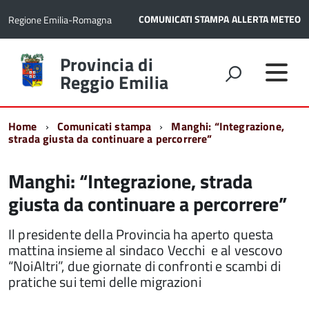
COMUNICATI STAMPA
ALLERTA METEO
Regione Emilia-Romagna
Torna
Provincia di
alla
Reggio Emilia
home
page
Home
Comunicati stampa
Manghi: “Integrazione,
strada giusta da continuare a percorrere”
Manghi: “Integrazione, strada
giusta da continuare a percorrere”
Il presidente della Provincia ha aperto questa
mattina insieme al sindaco Vecchi e al vescovo
“NoiAltri”, due giornate di confronti e scambi di
pratiche sui temi delle migrazioni