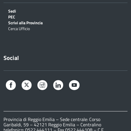
Sedi
PEC
Scrivi alla Provincia
Cerca Ufficio
Social
Facebook
Twitter
Instagram
LinkedIn
YouTube
Provincia di Reggio Emilia – Sede centrale: Corso
Garibaldi, 59 – 42121 Reggio Emilia – Centralino
telefonico: 0522.444111 – Fax 0522.444108 – C.F.