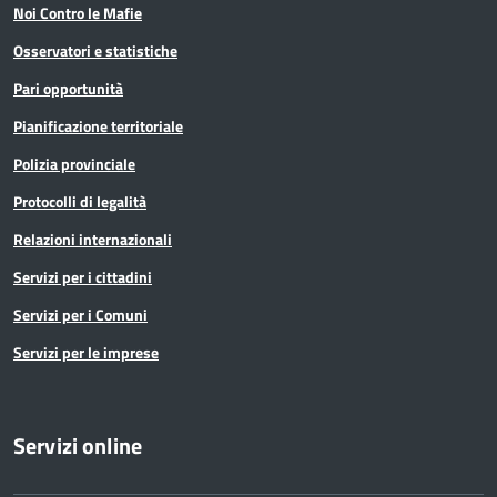
Noi Contro le Mafie
Osservatori e statistiche
Pari opportunità
Pianificazione territoriale
Polizia provinciale
Protocolli di legalità
Relazioni internazionali
Servizi per i cittadini
Servizi per i Comuni
Servizi per le imprese
Servizi online