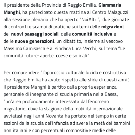
Il presidente della Provincia di Reggio Emilia,
Giammaria
Manghi
, ha partecipato questa mattina al Centro Malaguzzi
alla sessione plenaria che ha aperto “NoiAltri”, due giornate
di confronti e scambi di pratiche sui temi delle
migrazioni
,
dei
nuovi paesaggi sociali
, delle
comunità inclusive
e
delle
nuove generazioni
: un dibattito, insieme al vescovo
Massimo Camisasca e al sindaca Luca Vecchi, sul tema “Le
comunità future: aperte, coese e solidali”.
Per comprendere “l’approccio culturale lucido e costruttivo
che Reggio Emilia ha avuto rispetto alle sfide di questi anni”,
il presidente Manghi è partito dalla propria esperienza
personale di insegnante di scuola primaria nella Bassa,
“un’area profondamente interessata dal fenomeno
migratorio, dove la stagione della mobilità internazionale
avviatasi negli anni Novanta ha portato nel tempo in certe
sezioni della scuola del’infanzia ad avere la metà dei bambini
non italiani e con percentuali compositive medie delle