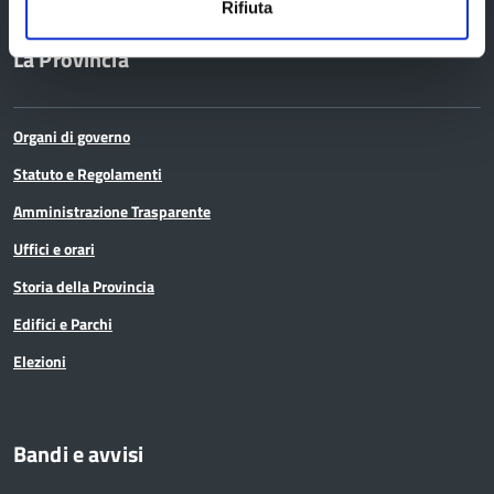
Rifiuta
La Provincia
Organi di governo
Statuto e Regolamenti
Amministrazione Trasparente
Uffici e orari
Storia della Provincia
Edifici e Parchi
Elezioni
Bandi e avvisi