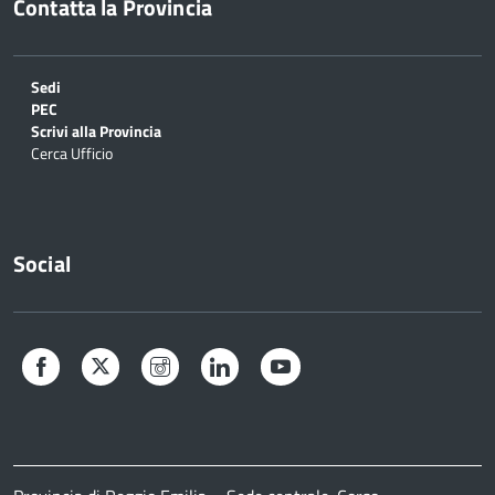
Contatta la Provincia
Sedi
PEC
Scrivi alla Provincia
Cerca Ufficio
Social
Facebook
Twitter
Instagram
LinkedIn
YouTube