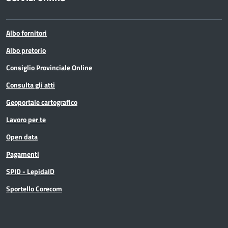
Albo fornitori
Albo pretorio
Consiglio Provinciale Online
Consulta gli atti
Geoportale cartografico
Lavoro per te
Open data
Pagamenti
SPID - LepidaID
Sportello Corecom