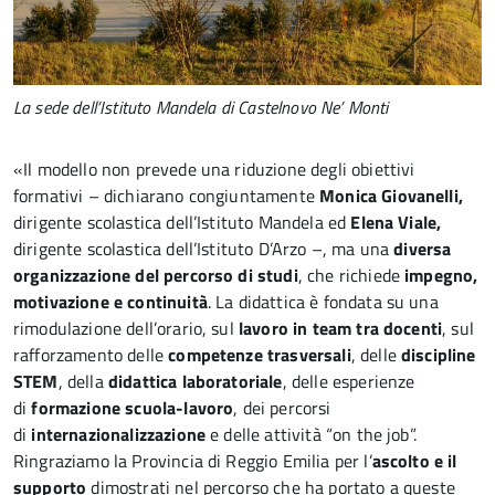
La sede dell’Istituto Mandela di Castelnovo Ne’ Monti
«Il modello non prevede una riduzione degli obiettivi
formativi – dichiarano congiuntamente
Monica Giovanelli,
dirigente scolastica dell’Istituto Mandela ed
Elena Viale,
dirigente scolastica dell’Istituto D’Arzo –, ma una
diversa
organizzazione del percorso di studi
, che richiede
impegno,
motivazione e continuità
. La didattica è fondata su una
rimodulazione dell’orario, sul
lavoro in team tra docenti
, sul
rafforzamento delle
competenze trasversali
, delle
discipline
STEM
, della
didattica laboratoriale
, delle esperienze
di
formazione scuola-lavoro
, dei percorsi
di
internazionalizzazione
e delle attività “on the job”.
Ringraziamo la Provincia di Reggio Emilia per l’
ascolto e il
supporto
dimostrati nel percorso che ha portato a queste