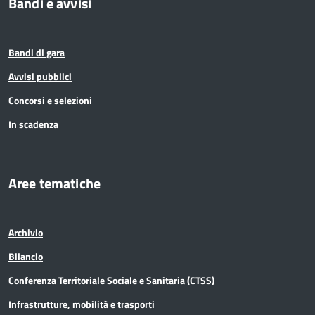
Bandi e avvisi
Bandi di gara
Avvisi pubblici
Concorsi e selezioni
In scadenza
Aree tematiche
Archivio
Bilancio
Conferenza Territoriale Sociale e Sanitaria (CTSS)
Infrastrutture, mobilità e trasporti