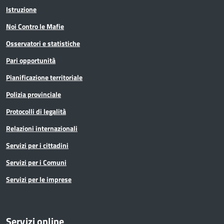
Istruzione
Noi Contro le Mafie
Osservatori e statistiche
Pari opportunità
Pianificazione territoriale
Polizia provinciale
Protocolli di legalità
Relazioni internazionali
Servizi per i cittadini
Servizi per i Comuni
Servizi per le imprese
Servizi online