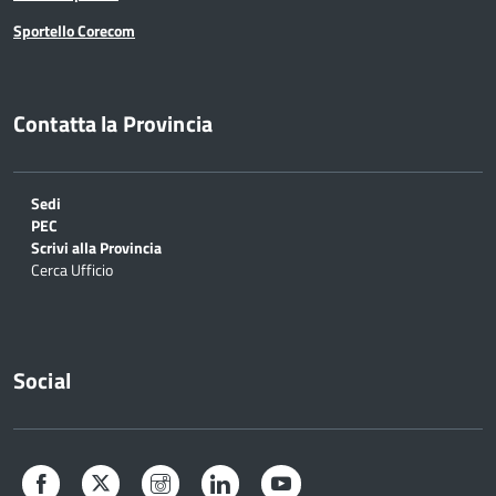
Sportello Corecom
Contatta la Provincia
Sedi
PEC
Scrivi alla Provincia
Cerca Ufficio
Social
Facebook
Twitter
Instagram
LinkedIn
YouTube