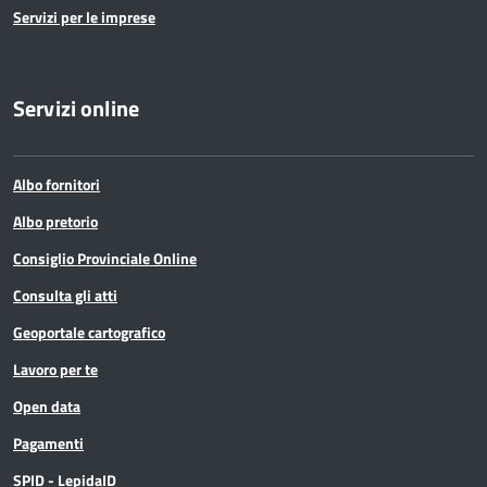
Servizi per le imprese
Servizi online
Albo fornitori
Albo pretorio
Consiglio Provinciale Online
Consulta gli atti
Geoportale cartografico
Lavoro per te
Open data
Pagamenti
SPID - LepidaID