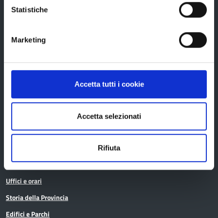
Statistiche
Provincia di Reggio Emilia
Marketing
Accetta tutti i cookie
La Provincia
Accetta selezionati
Organi di governo
Statuto e Regolamenti
Rifiuta
Amministrazione Trasparente
Uffici e orari
Storia della Provincia
Edifici e Parchi