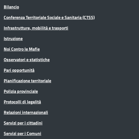
Bilancio
Conferenza Territoriale Sociale e Sanitaria (CTSS)
Infrastrutture, mobilità e trasporti
Istruzione
Noi Contro le Mafie
Osservatori e statistiche
Pari opportunità
Pianificazione territoriale
Polizia provinciale
Protocolli di legalità
Relazioni internazionali
Servizi per i cittadini
Servizi per i Comuni