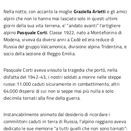
Nella notte, con accanto la moglie
Graziella Arletti
e gli amici
alpini che non lo hanno mai lasciato solo in questi ultimi
giorni della sua vita terrena, e’ “andato avanti” l’artigliere
alpino
Pasquale Corti
. Classe 1922, nato a Montefiorino di
Modena, viveva da diversi anni a Cadè ed era reduce di
Russia del gruppo Valcamonica, divisione alpina Tridentina, e
socio della sezione di Reggio Emilia.
Pasquale Corti aveva vissuto la tragedia che portò, nella
disfatta del 1942-43, i nostri soldati a morire nelle steppe
russe: 11.000 caduti sicuramente in combattimento, altri
64.000 dispersi di cui non si seppe mai più nulla e solo
diecimila tornati alla fine della guerra.
Instancabilmente animato dal desiderio di ricordare i
commilitoni caduti in terra di Russia, l’alpino reggiano aveva
dedicato le sue memorie “a tutti quelli che non sono tornati”: