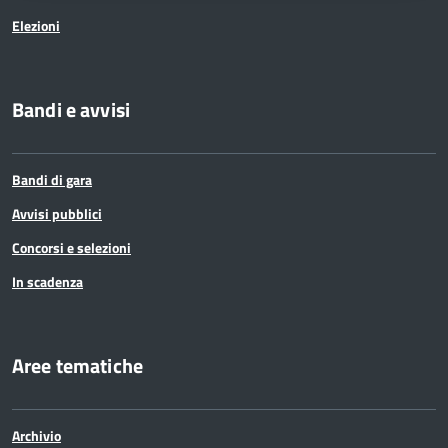
Elezioni
Bandi e avvisi
Bandi di gara
Avvisi pubblici
Concorsi e selezioni
In scadenza
Aree tematiche
Archivio