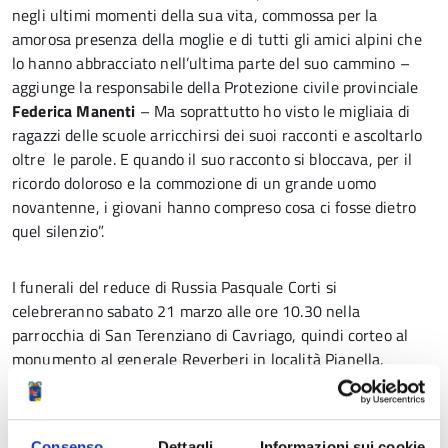
negli ultimi momenti della sua vita, commossa per la
amorosa presenza della moglie e di tutti gli amici alpini che
lo hanno abbracciato nell’ultima parte del suo cammino –
aggiunge la responsabile della Protezione civile provinciale
Federica Manenti
– Ma soprattutto ho visto le migliaia di
ragazzi delle scuole arricchirsi dei suoi racconti e ascoltarlo
oltre le parole. E quando il suo racconto si bloccava, per il
ricordo doloroso e la commozione di un grande uomo
novantenne, i giovani hanno compreso cosa ci fosse dietro
quel silenzio”.
I funerali
del reduce di Russia Pasquale Corti si
celebreranno
sabato
21 marzo alle ore 10.30 nella
parrocchia di San Terenziano di Cavriago, quindi corteo al
monumento al generale Reverberi in località Pianella.
Consenso
Dettagli
Informazioni sui cookie