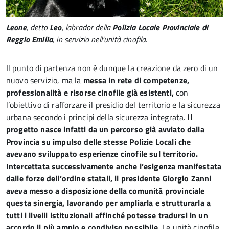
Leone
, detto
Leo
, labrador della
Polizia Locale Provinciale di
Reggio Emilia
, in servizio nell’unità cinofila.
Il punto di partenza non è dunque la creazione da zero di un
nuovo servizio, ma la
messa in rete di competenze,
professionalità e risorse cinofile già esistenti,
con
l’obiettivo di rafforzare il presidio del territorio e la sicurezza
urbana secondo i principi della sicurezza integrata.
Il
progetto nasce infatti da un percorso già avviato dalla
Provincia su impulso delle stesse Polizie Locali che
avevano sviluppato esperienze cinofile sul territorio.
Intercettata successivamente anche l’esigenza manifestata
dalle forze dell’ordine statali, il presidente Giorgio Zanni
aveva messo a disposizione della comunità provinciale
questa sinergia, lavorando per ampliarla e strutturarla a
tutti i livelli istituzionali affinché potesse tradursi in un
accordo il più ampio e condiviso possibile.
Le unità cinofile