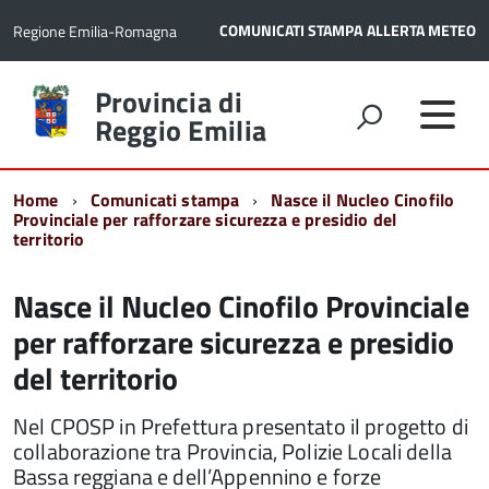
COMUNICATI STAMPA
ALLERTA METEO
Regione Emilia-Romagna
Torna
Provincia di
alla
Reggio Emilia
home
page
Home
Comunicati stampa
Nasce il Nucleo Cinofilo
Provinciale per rafforzare sicurezza e presidio del
territorio
Nasce il Nucleo Cinofilo Provinciale
per rafforzare sicurezza e presidio
del territorio
Nel CPOSP in Prefettura presentato il progetto di
collaborazione tra Provincia, Polizie Locali della
Bassa reggiana e dell’Appennino e forze