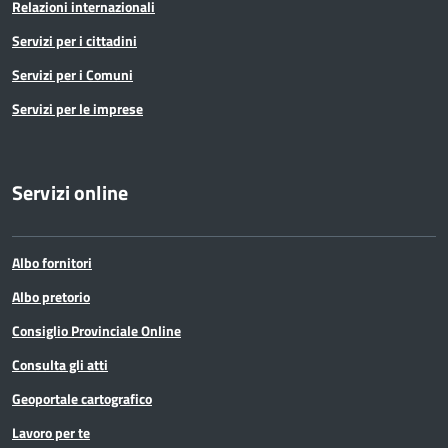
Relazioni internazionali
Servizi per i cittadini
Servizi per i Comuni
Servizi per le imprese
Servizi online
Albo fornitori
Albo pretorio
Consiglio Provinciale Online
Consulta gli atti
Geoportale cartografico
Lavoro per te