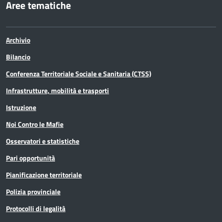
Aree tematiche
Archivio
Bilancio
Conferenza Territoriale Sociale e Sanitaria (CTSS)
Infrastrutture, mobilità e trasporti
Istruzione
Noi Contro le Mafie
Osservatori e statistiche
Pari opportunità
Pianificazione territoriale
Polizia provinciale
Protocolli di legalità