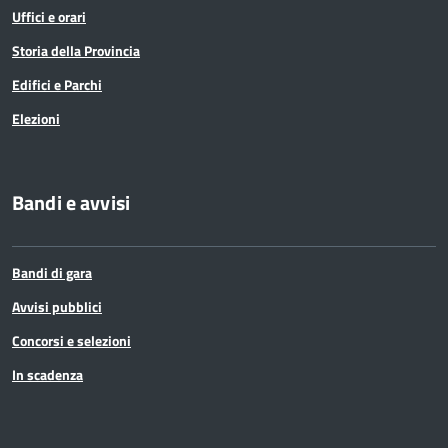
Uffici e orari
Storia della Provincia
Edifici e Parchi
Elezioni
Bandi e avvisi
Bandi di gara
Avvisi pubblici
Concorsi e selezioni
In scadenza