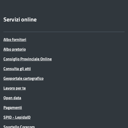
Servizi online
Albo fornitori
Albo pretorio
Consiglio Provinciale Online
Consulta gli atti
Geoportale cartografico
Lavoro per te
Open data
Pagamenti
SPID - LepidaID
Sportello Corecom