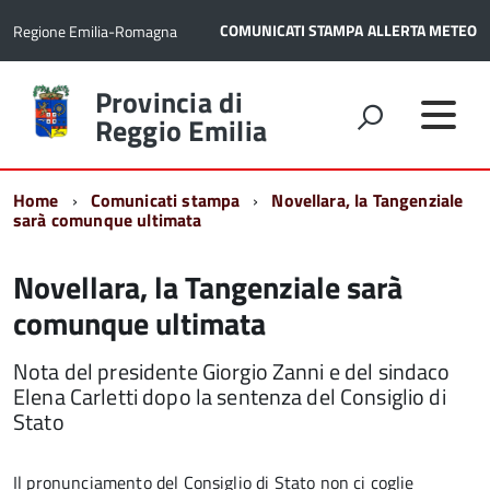
COMUNICATI STAMPA
ALLERTA METEO
Regione Emilia-Romagna
Torna
Provincia di
alla
Reggio Emilia
home
page
Home
Comunicati stampa
Novellara, la Tangenziale
sarà comunque ultimata
Novellara, la Tangenziale sarà
comunque ultimata
Nota del presidente Giorgio Zanni e del sindaco
Elena Carletti dopo la sentenza del Consiglio di
Stato
Il pronunciamento del Consiglio di Stato non ci coglie