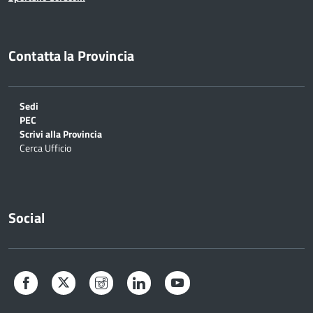
Contatta la Provincia
Sedi
PEC
Scrivi alla Provincia
Cerca Ufficio
Social
Facebook
Twitter
Instagram
LinkedIn
YouTube