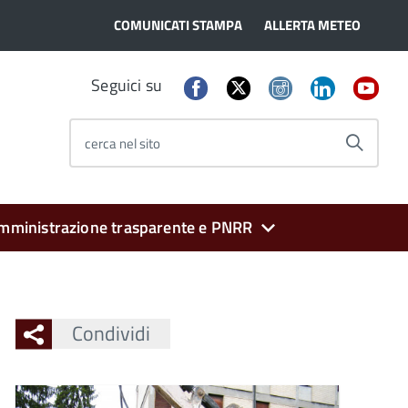
COMUNICATI STAMPA
ALLERTA METEO
Seguici su
cerca nel sito
mministrazione trasparente e PNRR
Condividi
Ingrandisci