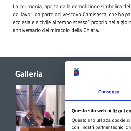
La cerimonia, aperta dalla demolizione simbolica del
dei lavori da parte del vescovo Camisasca, che ha parl
ecclesiale e civile al tempo stesso” proprio nella gio
anniversario del miracolo della Ghiara.
Galleria
Consenso
Questo sito web utilizza i c
Questo sito utilizza cookie di 
con i nostri partner tecnici c