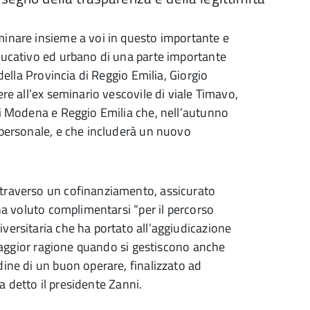
minare insieme a voi in questo importante e
educativo ed urbano di una parte importante
della Provincia di Reggio Emilia, Giorgio
re all’ex seminario vescovile di viale Timavo,
di Modena e Reggio Emilia che, nell’autunno
 personale, e che includerà un nuovo
ttraverso un cofinanziamento, assicurato
 ha voluto complimentarsi “per il percorso
versitaria che ha portato all’aggiudicazione
a maggior ragione quando si gestiscono anche
dine di un buon operare, finalizzato ad
ha detto il presidente Zanni.