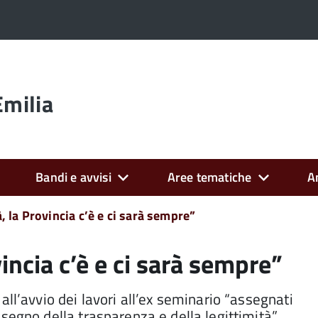
Emilia
Bandi e avvisi
Aree tematiche
A
 la Provincia c’è e ci sarà sempre”
incia c’è e ci sarà sempre”
ll’avvio dei lavori all’ex seminario “assegnati
segno della trasparenza e della legittimità”