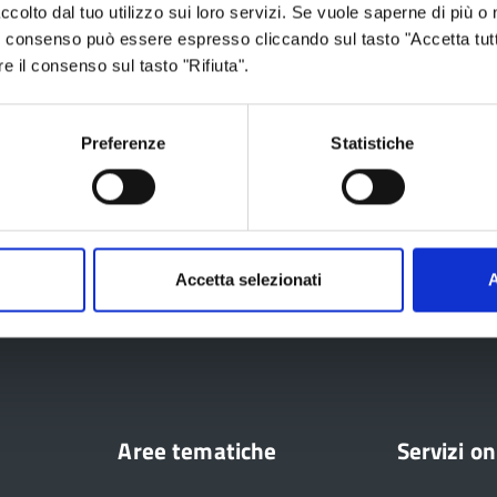
ccolto dal tuo utilizzo sui loro servizi. Se vuole saperne di più o 
 Il consenso può essere espresso cliccando sul tasto "Accetta tutt
re il consenso sul tasto "Rifiuta".
Preferenze
Statistiche
Accetta selezionati
A
ia
Aree tematiche
Servizi on