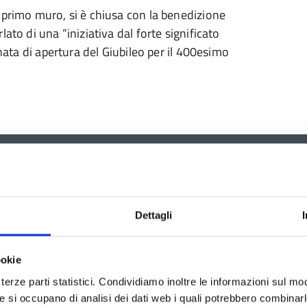
 primo muro, si è chiusa con la benedizione
ato di una “iniziativa dal forte significato
rnata di apertura del Giubileo per il 400esimo
Dettagli
ookie
terze parti statistici. Condividiamo inoltre le informazioni sul modo
he si occupano di analisi dei dati web i quali potrebbero combinar