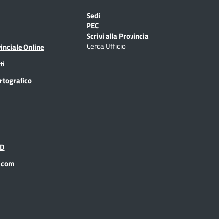
Sedi
PEC
Scrivi alla Provincia
Cerca Ufficio
inciale Online
ti
rtografico
ID
recom