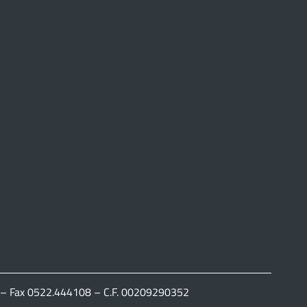
111 – Fax 0522.444108 – C.F. 00209290352