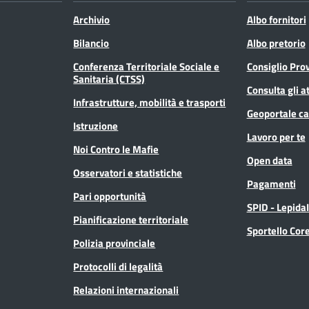
Archivio
Albo fornitori
Bilancio
Albo pretorio
Conferenza Territoriale Sociale e
Consiglio Prov
Sanitaria (CTSS)
Consulta gli at
Infrastrutture, mobilità e trasporti
Geoportale ca
Istruzione
Lavoro per te
Noi Contro le Mafie
Open data
Osservatori e statistiche
Pagamenti
Pari opportunità
SPID - Lepida
Pianificazione territoriale
Sportello Co
Polizia provinciale
Protocolli di legalità
Relazioni internazionali