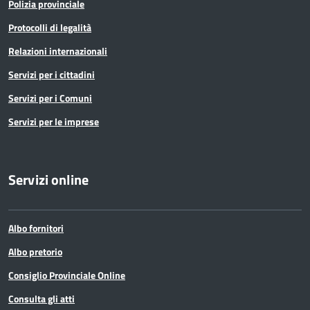
Polizia provinciale
Protocolli di legalità
Relazioni internazionali
Servizi per i cittadini
Servizi per i Comuni
Servizi per le imprese
Servizi online
Albo fornitori
Albo pretorio
Consiglio Provinciale Online
Consulta gli atti