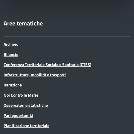
Aree tematiche
Archivio
Bilancio
Conferenza Territoriale Sociale e Sanitaria (CTSS)
Infrastrutture, mobilità e trasporti
Istruzione
Noi Contro le Mafie
Osservatori e statistiche
Pari opportunità
Pianificazione territoriale