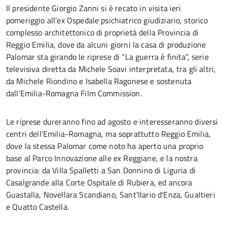
Il presidente Giorgio Zanni si è recato in visita ieri
pomeriggio all’ex Ospedale psichiatrico giudiziario, storico
complesso architettonico di proprietà della Provincia di
Reggio Emilia, dove da alcuni giorni la casa di produzione
Palomar sta girando le riprese di “La guerra è finita”, serie
televisiva diretta da Michele Soavi interpretata, tra gli altri,
da Michele Riondino e Isabella Ragonese e sostenuta
dall’Emilia-Romagna Film Commission.
Le riprese dureranno fino ad agosto e interesseranno diversi
centri dell’Emilia-Romagna, ma soprattutto Reggio Emilia,
dove la stessa Palomar come noto ha aperto una proprio
base al Parco Innovazione alle ex Reggiane, e la nostra
provincia: da Villa Spalletti a San Donnino di Liguria di
Casalgrande alla Corte Ospitale di Rubiera, ed ancora
Guastalla, Novellara Scandiano, Sant’Ilario d’Enza, Gualtieri
e Quatto Castella.