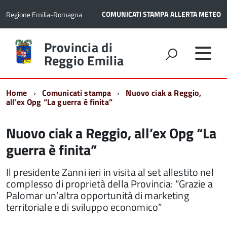
COMUNICATI STAMPA
ALLERTA METEO
Regione Emilia-Romagna
Torna
Provincia di
alla
Reggio Emilia
home
page
Home
Comunicati stampa
Nuovo ciak a Reggio,
all’ex Opg “La guerra è finita”
Nuovo ciak a Reggio, all’ex Opg “La
guerra è finita”
Il presidente Zanni ieri in visita al set allestito nel
complesso di proprietà della Provincia: “Grazie a
Palomar un’altra opportunità di marketing
territoriale e di sviluppo economico”