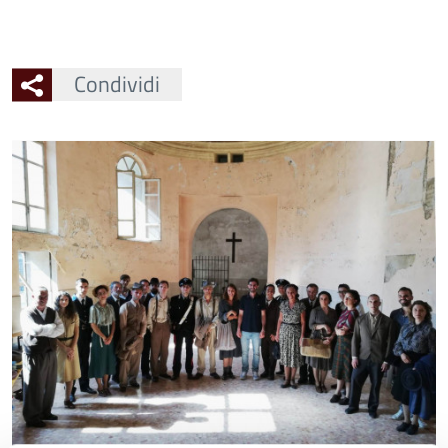
Condividi
Ingrandisci
l'immagine