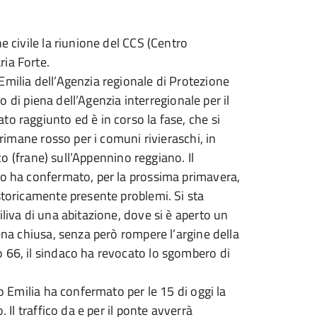
e civile la riunione del CCS (Centro
ria Forte.
Emilia dell’Agenzia regionale di Protezione
io di piena dell’Agenzia interregionale per il
o raggiunto ed è in corso la fase, che si
 rimane rosso per i comuni rivieraschi, in
ico (frane) sull’Appennino reggiano. Il
po ha confermato, per la prossima primavera,
storicamente presente problemi. Si sta
iliva di una abitazione, dove si è aperto un
lena chiusa, senza però rompere l’argine della
 66, il sindaco ha revocato lo sgombero di
io Emilia ha confermato per le 15 di oggi la
 Il traffico da e per il ponte avverrà