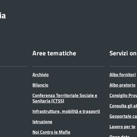
ia
Aree tematiche
Servizi on
Archivio
Albo fornitori
Bilancio
Albo pretorio
Conferenza Territoriale Sociale e
Consiglio Prov
Sanitaria (CTSS)
Consulta gli at
Infrastrutture, mobilità e trasporti
Geoportale ca
Istruzione
Lavoro per te
Noi Contro le Mafie
Open data