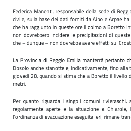
Federica Manenti, responsabile della sede di Reggio
civile, sulla base dei dati forniti da Aipo e Arpae h
che ha raggiunto in queste ore il colmo a Boretto in
non dovrebbero incidere le precipitazioni di queste
che – dunque – non dovrebbe avere effetti sul Crost
La Provincia di Reggio Emilia manterrà pertanto ch
Dosolo anche stanotte e, indicativamente, fino alla
giovedì 28, quando si stima che a Boretto il livello
metri.
Per quanto riguarda i singoli comuni rivieraschi,
regolarmente aperte e la situazione a Ghiarole,
l’ordinanza di evacuazione eseguita ieri, rimane tranq