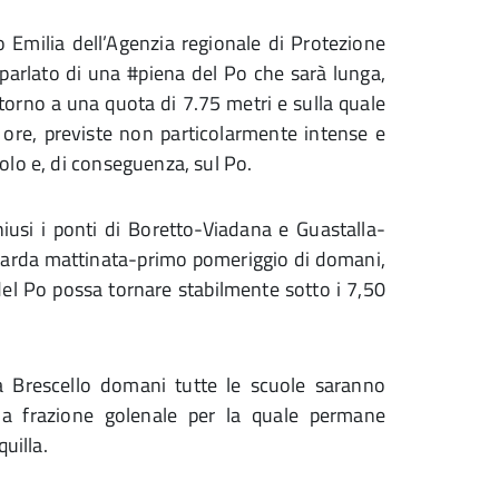
 Emilia dell’Agenzia regionale di Protezione
a parlato di una #piena del Po che sarà lunga,
torno a una quota di 7.75 metri e sulla quale
 ore, previste non particolarmente intense e
olo e, di conseguenza, sul Po.
iusi i ponti di Boretto-Viadana e Guastalla-
 tarda mattinata-primo pomeriggio di domani,
 del Po possa tornare stabilmente sotto i 7,50
 a Brescello domani tutte le scuole saranno
 la frazione golenale per la quale permane
uilla.