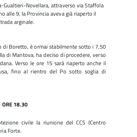
a-Gualtieri-Novellara, attraverso via Staffola
 alle 9, la Provincia aveva già riaperto il
strada arginale.
ro di Boretto, è ormai stabilmente sotto i 7,50
ella di Mantova, ha deciso di procedere, verso
dana. Verso le ore 15 sarà riaperto anche il
sa, fino al rientro del Po sotto soglia di
 ORE 18.30
tezione civile la riunione del CCS (Centro
ria Forte.