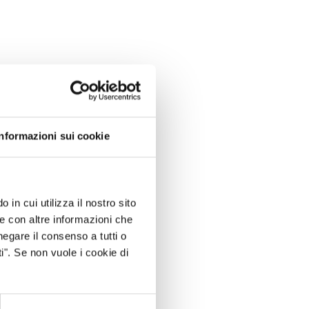
Informazioni sui cookie
 in cui utilizza il nostro sito
le con altre informazioni che
negare il consenso a tutti o
i". Se non vuole i cookie di