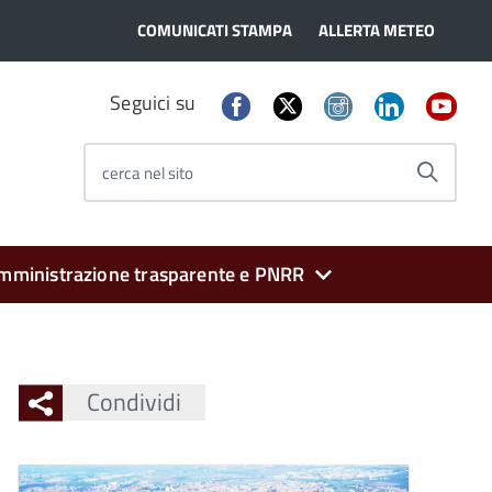
COMUNICATI STAMPA
ALLERTA METEO
Seguici su
cerca nel sito
mministrazione trasparente e PNRR
Condividi
Ingrandisci