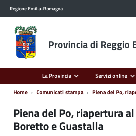
Regione Emilia-Romagna
Torna
alla
home
Provincia di Reggio 
page
La Provincia
Servizi online
Home
Comunicati stampa
Piena del Po, riap
Piena del Po, riapertura al 
Boretto e Guastalla