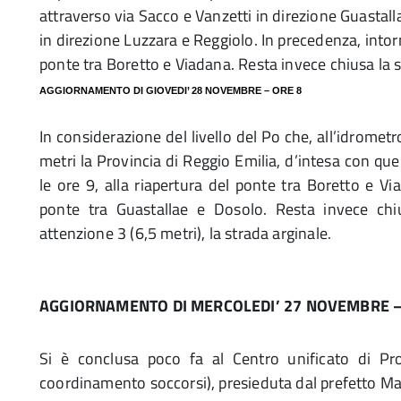
attraverso via Sacco e Vanzetti in direzione Guastall
in direzione Luzzara e Reggiolo. In precedenza, intorno
ponte tra Boretto e Viadana. Resta invece chiusa la 
AGGIORNAMENTO DI GIOVEDI’ 28 NOVEMBRE – ORE 8
In considerazione del livello del Po che, all’idromet
metri la Provincia di Reggio Emilia, d’intesa con qu
le ore 9, alla riapertura del ponte tra
Boretto
e Via
ponte tra
Guastalla
e e Dosolo. Resta invece chiu
attenzione 3 (6,5 metri), la strada arginale.
AGGIORNAMENTO DI MERCOLEDI’ 27 NOVEMBRE –
Si è conclusa poco fa al Centro unificato di Pro
coordinamento soccorsi), presieduta dal prefetto Ma