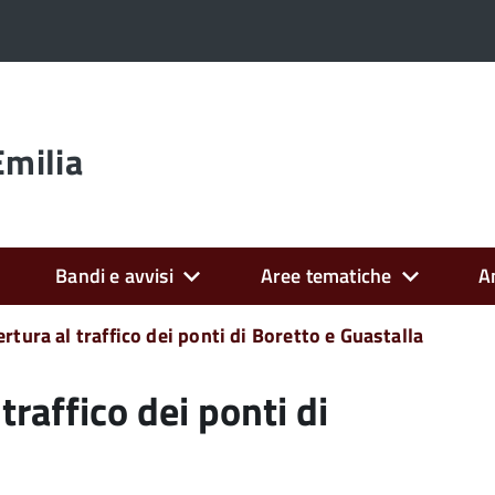
Emilia
Bandi e avvisi
Aree tematiche
A
ertura al traffico dei ponti di Boretto e Guastalla
traffico dei ponti di