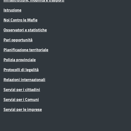
Istruzione
Noi Contro le Mafie
Osservatori e statistiche
Pari opportunità
Pianificazione territoriale
Polizia provinciale
Protocolli di legalità
Relazioni internazionali
Servizi per i cittadini
Servizi per i Comuni
Servizi per le imprese