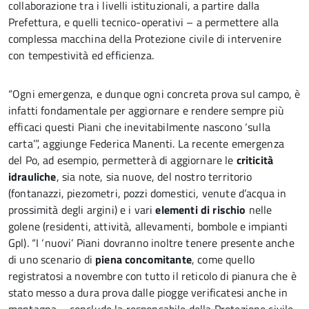
collaborazione tra i livelli istituzionali, a partire dalla
Prefettura, e quelli tecnico-operativi – a permettere alla
complessa macchina della Protezione civile di intervenire
con tempestività ed efficienza.
“Ogni emergenza, e dunque ogni concreta prova sul campo, è
infatti fondamentale per aggiornare e rendere sempre più
efficaci questi Piani che inevitabilmente nascono ‘sulla
carta’”, aggiunge Federica Manenti. La recente emergenza
del Po, ad esempio, permetterà di aggiornare le
criticità
idrauliche
, sia note, sia nuove, del nostro territorio
(fontanazzi, piezometri, pozzi domestici, venute d’acqua in
prossimità degli argini) e i vari
elementi di rischio
nelle
golene (residenti, attività, allevamenti, bombole e impianti
Gpl). “I ‘nuovi’ Piani dovranno inoltre tenere presente anche
di uno scenario di
piena concomitante
, come quello
registratosi a novembre con tutto il reticolo di pianura che è
stato messo a dura prova dalle piogge verificatesi anche in