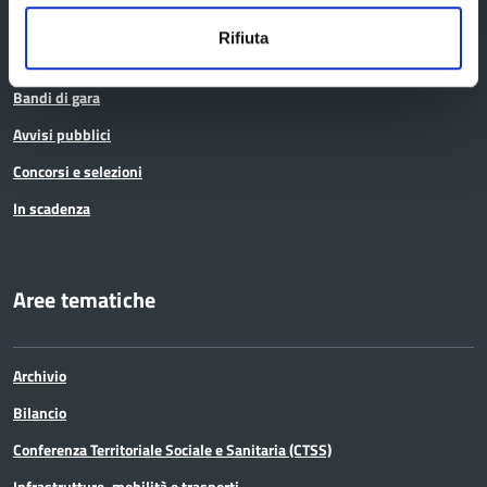
Bandi e avvisi
Rifiuta
Bandi di gara
Avvisi pubblici
Concorsi e selezioni
In scadenza
Aree tematiche
Archivio
Bilancio
Conferenza Territoriale Sociale e Sanitaria (CTSS)
Infrastrutture, mobilità e trasporti