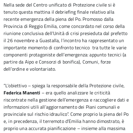
Nella sede del Centro unificato di Protezione civile si è
tenuto questa mattina il debriefing finale relativo alla
recente emergenza della piena del Po. Promosso dalla
Provincia di Reggio Emilia, come concordato nel corso della
riunione conclusiva dell’Unità di crisi presieduta dal prefetto
il 26 novembre a Guastalla, l’incontro ha rappresentato un
importante momento di confronto tecnico tra tutte le varie
componenti protagoniste dell’emergenza: appunto tecnici (a
partire da Aipo e Consorzi di bonifica), Comuni, forze
dell’ordine e volontariato.
“L’obiettivo – spiega la responsabile della Protezione civile,
Federica Manenti
– era quello analizzare le criticità
riscontrate nella gestione dell’emergenza e raccogliere dati e
informazioni utili all’aggiornamento dei Piani comunali e
provinciale sul rischio idraulico”. Come proprio la piena del Po
e, in precedenza, il terremoto d’Emilia hanno dimostrato, è
proprio una accurata pianificazione – insieme alla massima