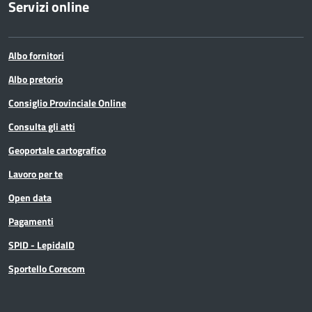
Servizi online
Albo fornitori
Albo pretorio
Consiglio Provinciale Online
Consulta gli atti
Geoportale cartografico
Lavoro per te
Open data
Pagamenti
SPID - LepidaID
Sportello Corecom