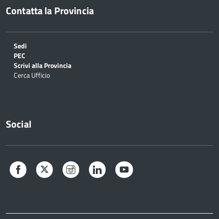
Contatta la Provincia
Sedi
PEC
Scrivi alla Provincia
Cerca Ufficio
Social
Facebook
Twitter
Instagram
LinkedIn
YouTube