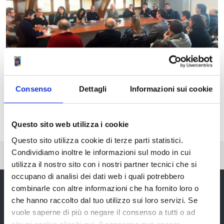
Consenso
Dettagli
Informazioni sui cookie
Questo sito web utilizza i cookie
Questo sito utilizza cookie di terze parti statistici.
Condividiamo inoltre le informazioni sul modo in cui
Pubblicato: 26 Gennaio 2015
—
Ultima modifica: 25 Giugno 2020
utilizza il nostro sito con i nostri partner tecnici che si
occupano di analisi dei dati web i quali potrebbero
combinarle con altre informazioni che ha fornito loro o
che hanno raccolto dal tuo utilizzo sui loro servizi. Se
vuole saperne di più o negare il consenso a tutti o ad
Provincia di Reggio Emilia