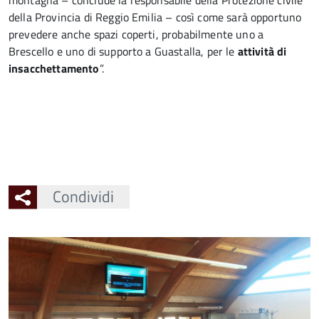
montagna – conclude la responsabile della Protezione civile
della Provincia di Reggio Emilia – così come sarà opportuno
prevedere anche spazi coperti, probabilmente uno a
Brescello e uno di supporto a Guastalla, per le
attività di
insacchettamento
”.
Condividi
Ingrandisci
l'immagine