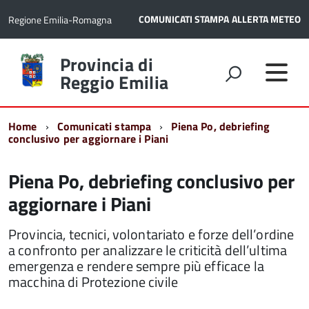
COMUNICATI STAMPA
ALLERTA METEO
Regione Emilia-Romagna
Torna
Provincia di
alla
Reggio Emilia
home
page
Home
Comunicati stampa
Piena Po, debriefing
conclusivo per aggiornare i Piani
Piena Po, debriefing conclusivo per
aggiornare i Piani
Provincia, tecnici, volontariato e forze dell’ordine
a confronto per analizzare le criticità dell’ultima
emergenza e rendere sempre più efficace la
macchina di Protezione civile