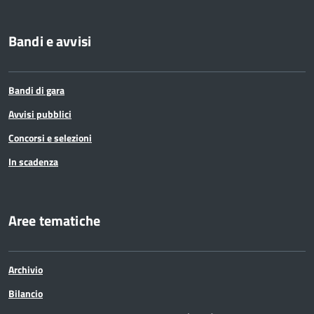
Bandi e avvisi
Bandi di gara
Avvisi pubblici
Concorsi e selezioni
In scadenza
Aree tematiche
Archivio
Bilancio