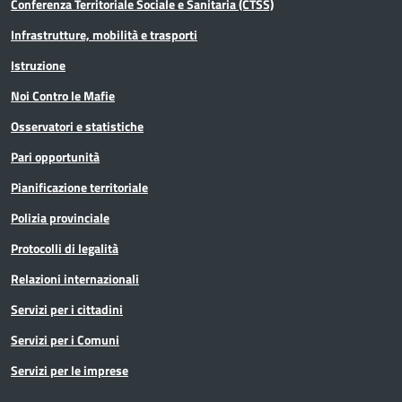
Conferenza Territoriale Sociale e Sanitaria (CTSS)
Infrastrutture, mobilità e trasporti
Istruzione
Noi Contro le Mafie
Osservatori e statistiche
Pari opportunità
Pianificazione territoriale
Polizia provinciale
Protocolli di legalità
Relazioni internazionali
Servizi per i cittadini
Servizi per i Comuni
Servizi per le imprese