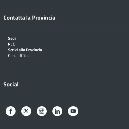
Contatta la Provincia
Sedi
PEC
Scrivi alla Provincia
Cerca Ufficio
Social
Facebook
Twitter
Instagram
LinkedIn
YouTube