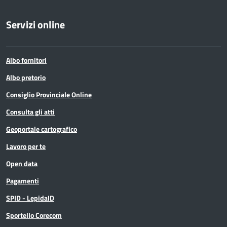
Servizi online
Albo fornitori
Albo pretorio
Consiglio Provinciale Online
Consulta gli atti
Geoportale cartografico
Lavoro per te
Open data
Pagamenti
SPID - LepidaID
Sportello Corecom