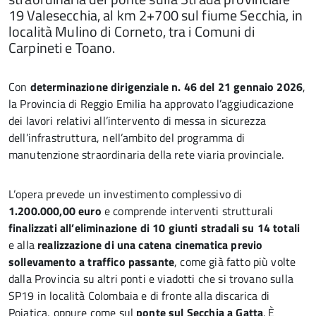
19 Valesecchia, al km 2+700 sul fiume Secchia, in
località Mulino di Corneto, tra i Comuni di
Carpineti e Toano.
Con
determinazione dirigenziale n. 46 del 21 gennaio 2026
,
la Provincia di Reggio Emilia ha approvato l’aggiudicazione
dei lavori relativi all’intervento di messa in sicurezza
dell’infrastruttura, nell’ambito del programma di
manutenzione straordinaria della rete viaria provinciale.
L’opera prevede un investimento complessivo di
1.200.000,00 euro
e comprende interventi strutturali
finalizzati all’eliminazione di 10 giunti stradali su 14 totali
e alla
realizzazione di una catena cinematica previo
sollevamento a traffico passante
, come già fatto più volte
dalla Provincia su altri ponti e viadotti che si trovano sulla
SP19 in località Colombaia e di fronte alla discarica di
Poiatica, oppure come sul
ponte sul Secchia a Gatta
. È