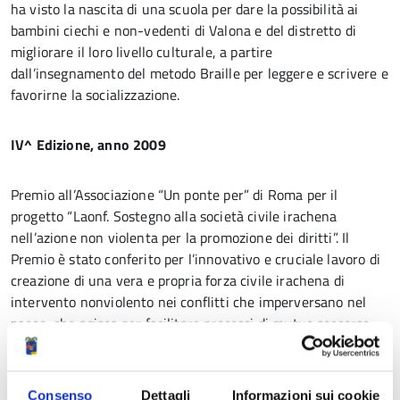
ha visto la nascita di una scuola per dare la possibilità ai
bambini ciechi e non-vedenti di Valona e del distretto di
migliorare il loro livello culturale, a partire
dall’insegnamento del metodo Braille per leggere e scrivere e
favorirne la socializzazione.
IV^ Edizione, anno 2009
Premio all’Associazione “Un ponte per” di Roma per il
progetto “Laonf. Sostegno alla società civile irachena
nell’azione non violenta per la promozione dei diritti”. Il
Premio è stato conferito per l’innovativo e cruciale lavoro di
creazione di una vera e propria forza civile irachena di
intervento nonviolento nei conflitti che imperversano nel
paese, che agisca per facilitare processi di mutuo soccorso
nella società civile ed azioni di riconciliazione tra le diverse
etnie e confessioni religiose.
Consenso
Dettagli
Informazioni sui cookie