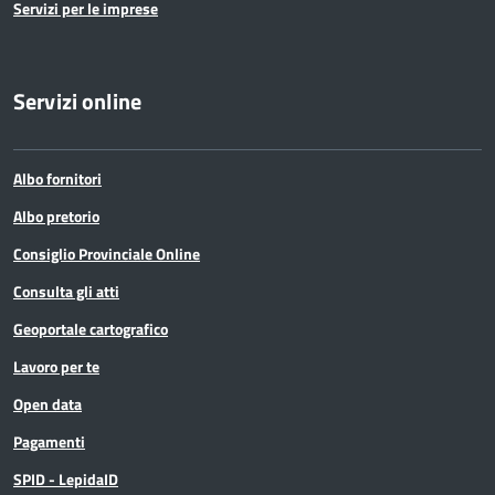
Servizi per le imprese
Servizi online
Albo fornitori
Albo pretorio
Consiglio Provinciale Online
Consulta gli atti
Geoportale cartografico
Lavoro per te
Open data
Pagamenti
SPID - LepidaID