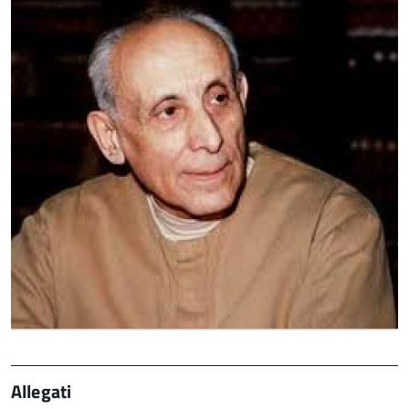
Ingrandisci
l'immagine
Allegati