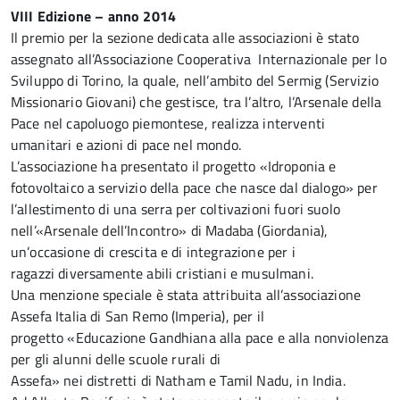
VIII Edizione – anno 2014
Il premio per la sezione dedicata alle associazioni è stato
assegnato all’Associazione Cooperativa Internazionale per lo
Sviluppo di Torino, la quale, nell’ambito del Sermig (Servizio
Missionario Giovani) che gestisce, tra l’altro, l’Arsenale della
Pace nel capoluogo piemontese, realizza interventi
umanitari e azioni di pace nel mondo.
L’associazione ha presentato il progetto «Idroponia e
fotovoltaico a servizio della pace che nasce dal dialogo» per
l’allestimento di una serra per coltivazioni fuori suolo
nell’«Arsenale dell’Incontro» di Madaba (Giordania),
un’occasione di crescita e di integrazione per i
ragazzi diversamente abili cristiani e musulmani.
Una menzione speciale è stata attribuita all’associazione
Assefa Italia di San Remo (Imperia), per il
progetto «Educazione Gandhiana alla pace e alla nonviolenza
per gli alunni delle scuole rurali di
Assefa» nei distretti di Natham e Tamil Nadu, in India.