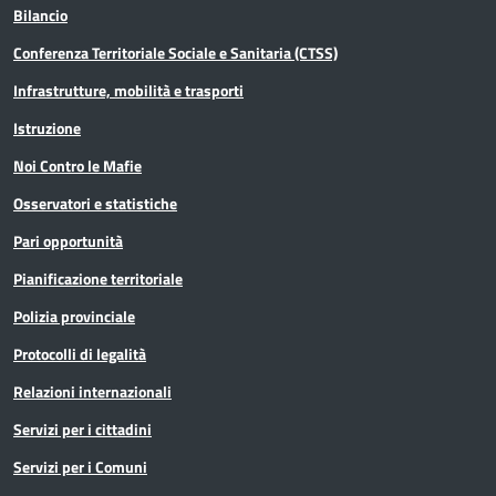
Bilancio
Conferenza Territoriale Sociale e Sanitaria (CTSS)
Infrastrutture, mobilità e trasporti
Istruzione
Noi Contro le Mafie
Osservatori e statistiche
Pari opportunità
Pianificazione territoriale
Polizia provinciale
Protocolli di legalità
Relazioni internazionali
Servizi per i cittadini
Servizi per i Comuni