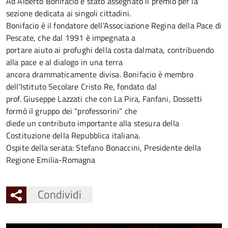
Ad Alberto Bonifacio è stato assegnato il premio per la
sezione dedicata ai singoli cittadini.
Bonifacio è il fondatore dell’Associazione Regina della Pace di
Pescate, che dal 1991 è impegnata a
portare aiuto ai profughi della costa dalmata, contribuendo
alla pace e al dialogo in una terra
ancora drammaticamente divisa. Bonifacio è membro
dell’Istituto Secolare Cristo Re, fondato dal
prof. Giuseppe Lazzati che con La Pira, Fanfani, Dossetti
formò il gruppo dei “professorini” che
diede un contributo importante alla stesura della
Costituzione della Repubblica italiana.
Ospite della serata: Stefano Bonaccini, Presidente della
Regione Emilia-Romagna
Condividi