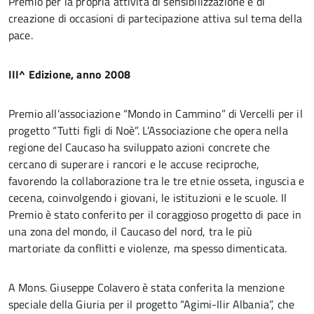
Premio per la propria attività di sensibilizzazione e di
creazione di occasioni di partecipazione attiva sul tema della
pace.
III^ Edizione, anno 2008
Premio all’associazione “Mondo in Cammino” di Vercelli per il
progetto “Tutti figli di Noè”. L’Associazione che opera nella
regione del Caucaso ha sviluppato azioni concrete che
cercano di superare i rancori e le accuse reciproche,
favorendo la collaborazione tra le tre etnie osseta, inguscia e
cecena, coinvolgendo i giovani, le istituzioni e le scuole. Il
Premio è stato conferito per il coraggioso progetto di pace in
una zona del mondo, il Caucaso del nord, tra le più
martoriate da conflitti e violenze, ma spesso dimenticata.
A Mons. Giuseppe Colavero è stata conferita la menzione
speciale della Giuria per il progetto “Agimi-Ilir Albania”, che