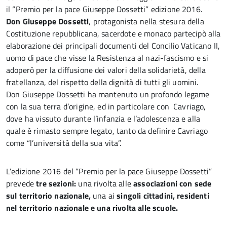
il “Premio per la pace Giuseppe Dossetti” edizione 2016.
Don Giuseppe Dossetti
, protagonista nella stesura della
Costituzione repubblicana, sacerdote e monaco partecipò alla
elaborazione dei principali documenti del Concilio Vaticano II,
uomo di pace che visse la Resistenza al nazi-fascismo e si
adoperò per la diffusione dei valori della solidarietà, della
fratellanza, del rispetto della dignità di tutti gli uomini.
Don Giuseppe Dossetti ha mantenuto un profondo legame
con la sua terra d’origine, ed in particolare con Cavriago,
dove ha vissuto durante l’infanzia e l’adolescenza e alla
quale è rimasto sempre legato, tanto da definire Cavriago
come “l’università della sua vita”.
L’edizione 2016 del “Premio per la pace Giuseppe Dossetti”
prevede
tre sezioni:
una rivolta alle
associazioni con sede
sul territorio nazionale,
una ai
singoli cittadini, residenti
nel territorio nazionale e una rivolta alle scuole.