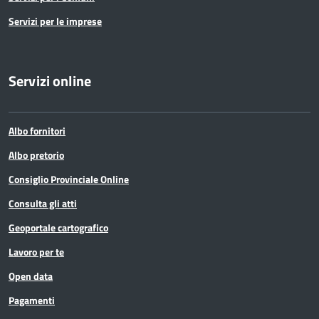
Servizi per le imprese
Servizi online
Albo fornitori
Albo pretorio
Consiglio Provinciale Online
Consulta gli atti
Geoportale cartografico
Lavoro per te
Open data
Pagamenti