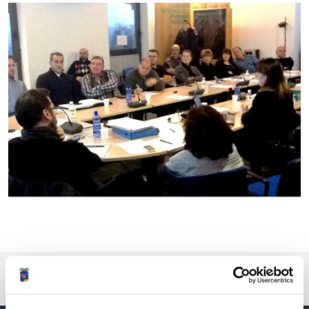
Ingrandisci
l'immagine
Pubblicato: 27 Dicembre 2014
—
Ultima modifica: 25 Giugno 2020