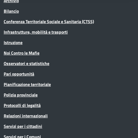
Archivio
Bilancio
Conferenza Territoriale Sociale e Sanitaria (CTSS)
Infrastrutture, mobilità e trasporti
Istruzione
Noi Contro le Mafie
Osservatori e statistiche
Pari opportunità
Pianificazione territoriale
Polizia provinciale
Protocolli di legalità
Relazioni internazionali
Servizi per i cittadini
Servizi per i Comuni