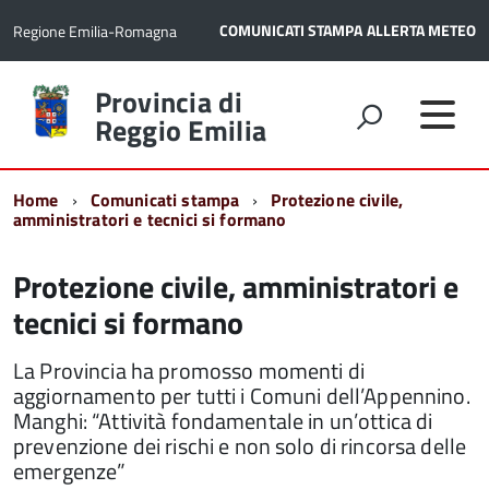
COMUNICATI STAMPA
ALLERTA METEO
Regione Emilia-Romagna
Torna
Provincia di
alla
Reggio Emilia
home
page
Home
Comunicati stampa
Protezione civile,
amministratori e tecnici si formano
Protezione civile, amministratori e
tecnici si formano
La Provincia ha promosso momenti di
aggiornamento per tutti i Comuni dell’Appennino.
Manghi: “Attività fondamentale in un’ottica di
prevenzione dei rischi e non solo di rincorsa delle
emergenze”