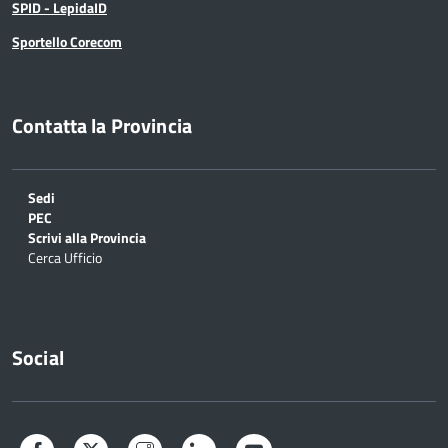
SPID - LepidaID
Sportello Corecom
Contatta la Provincia
Sedi
PEC
Scrivi alla Provincia
Cerca Ufficio
Social
Facebook
Twitter
Instagram
LinkedIn
YouTube