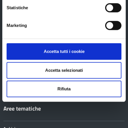
Edifici e Parchi
Statistiche
Elezioni
Marketing
Bandi e avvisi
Accetta tutti i cookie
Bandi di gara
Avvisi pubblici
Accetta selezionati
Concorsi e selezioni
In scadenza
Rifiuta
Aree tematiche