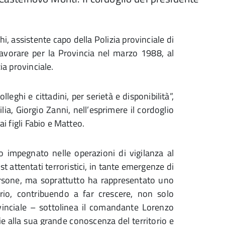
i, assistente capo della Polizia provinciale di
avorare per la Provincia nel marzo 1988, al
ia provinciale.
leghi e cittadini, per serietà e disponibilità”,
lia, Giorgio Zanni, nell’esprimere il cordoglio
ai figli Fabio e Matteo.
to impegnato nelle operazioni di vigilanza al
st attentati terroristici, in tante emergenze di
persone, ma soprattutto ha rappresentato uno
orio, contribuendo a far crescere, non solo
vinciale – sottolinea il comandante Lorenzo
e alla sua grande conoscenza del territorio e