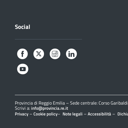
Social
Facebook
Twitter
Instagram
LinkedIn
YouTube
Provincia di Reggio Emilia – Sede centrale: Corso Gariba
Scrivi a:
info@provincia.re.it
–
–
–
–
Privacy
Cookie policy
Note legali
Accessibilità
Dichi