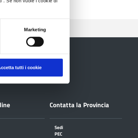
i". Se non vuole i cookie di
Marketing
ccetta tutti i cookie
line
Contatta la Provincia
Sedi
PEC