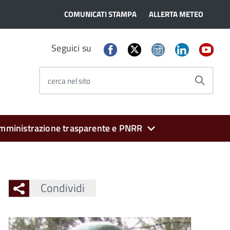
COMUNICATI STAMPA
ALLERTA METEO
Seguici su
cerca nel sito
mministrazione trasparente e PNRR
Condividi
Ingrandisci