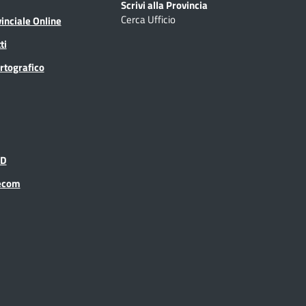
Scrivi alla Provincia
Cerca Ufficio
inciale Online
ti
rtografico
ID
recom