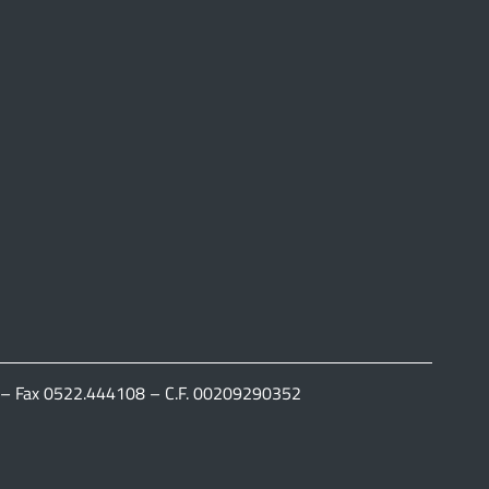
111 – Fax 0522.444108 – C.F. 00209290352