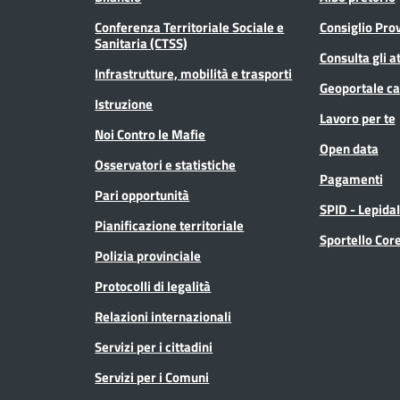
Conferenza Territoriale Sociale e
Consiglio Prov
Sanitaria (CTSS)
Consulta gli at
Infrastrutture, mobilità e trasporti
Geoportale ca
Istruzione
Lavoro per te
Noi Contro le Mafie
Open data
Osservatori e statistiche
Pagamenti
Pari opportunità
SPID - Lepida
Pianificazione territoriale
Sportello Co
Polizia provinciale
Protocolli di legalità
Relazioni internazionali
Servizi per i cittadini
Servizi per i Comuni