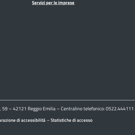
Servizi per le imprese
ldi, 59 – 42121 Reggio Emilia – Centralino telefonico: 0522.444
–
arazione di accessibilità
Statistiche di accesso