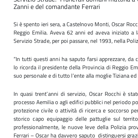
Zanni e del comandante Ferrari
Si è spento ieri sera, a Castelnovo Monti, Oscar Rocch
Reggio Emilia. Aveva 62 anni ed aveva iniziato a l
Servizio Strade, per poi passare, nel 1993, nella Poliz
“In tutti questi anni ha saputo farsi apprezzare, da col
lo ricorda il presidente della Provincia di Reggio Emi
suo personale e di tutto l’ente alla moglie Tiziana ed 
In quasi trent’anni di servizio, Oscar Rocchi è sta
processo Aemilia o agli edifici pubblici nel periodo po
protezione civile o attività di ricerca e soccorso 
storico capo equipaggio delle pattuglie sul territ
professionalmente, le nuove leve della Polizia pro
Ferrari – Oscar ha davvero saputo distinguersi grazi