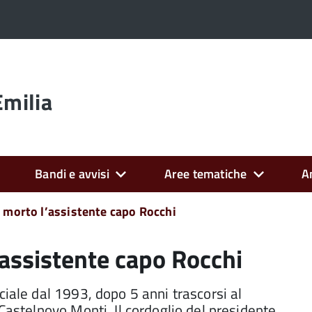
Emilia
Bandi e avvisi
Aree tematiche
A
, morto l’assistente capo Rocchi
l’assistente capo Rocchi
ciale dal 1993, dopo 5 anni trascorsi al
Castelnovo Monti. Il cordoglio del presidente