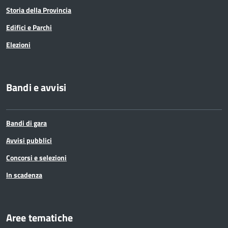
Storia della Provincia
Edifici e Parchi
Elezioni
Bandi e avvisi
Bandi di gara
Avvisi pubblici
Concorsi e selezioni
In scadenza
Aree tematiche