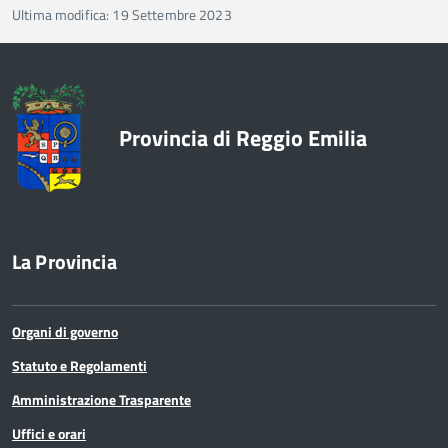
Ultima modifica: 19 Settembre 2023
Provincia di Reggio Emilia
La Provincia
Organi di governo
Statuto e Regolamenti
Amministrazione Trasparente
Uffici e orari