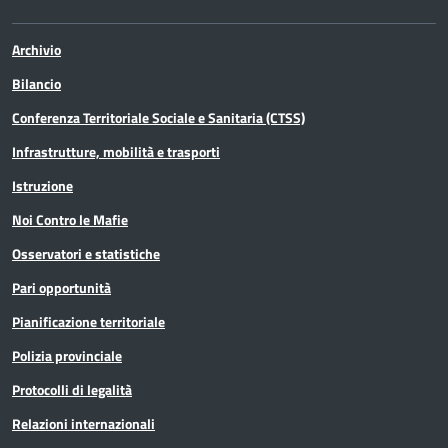
Archivio
Bilancio
Conferenza Territoriale Sociale e Sanitaria (CTSS)
Infrastrutture, mobilità e trasporti
Istruzione
Noi Contro le Mafie
Osservatori e statistiche
Pari opportunità
Pianificazione territoriale
Polizia provinciale
Protocolli di legalità
Relazioni internazionali