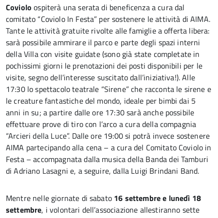
Coviolo
ospiterà una serata di beneficenza a cura dal
comitato “Coviolo In Festa” per sostenere le attività di AIMA.
Tante le attività gratuite rivolte alle famiglie a offerta libera:
sarà possibile ammirare il parco e parte degli spazi interni
della Villa con visite guidate (sono già state completate in
pochissimi giorni le prenotazioni dei posti disponibili per le
visite, segno dell’interesse suscitato dall’iniziativa!). Alle
17:30 lo spettacolo teatrale “Sirene” che racconta le sirene e
le creature fantastiche del mondo, ideale per bimbi dai 5
anni in su; a partire dalle ore 17:30 sarà anche possibile
effettuare prove di tiro con l’arco a cura della compagnia
“Arcieri della Luce”. Dalle ore 19:00 si potrà invece sostenere
AIMA partecipando alla cena – a cura del Comitato Coviolo in
Festa – accompagnata dalla musica della Banda dei Tamburi
di Adriano Lasagni e, a seguire, dalla Luigi Brindani Band.
Mentre nelle giornate di sabato
16 settembre e lunedì 18
settembre
, i volontari dell’associazione allestiranno sette