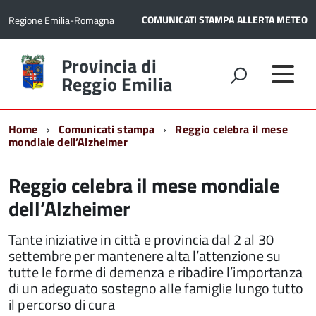
COMUNICATI STAMPA
ALLERTA METEO
Regione Emilia-Romagna
Torna
Provincia di
alla
Reggio Emilia
home
page
Home
Comunicati stampa
Reggio celebra il mese
mondiale dell’Alzheimer
Reggio celebra il mese mondiale
dell’Alzheimer
Tante iniziative in città e provincia dal 2 al 30
settembre per mantenere alta l’attenzione su
tutte le forme di demenza e ribadire l’importanza
di un adeguato sostegno alle famiglie lungo tutto
il percorso di cura