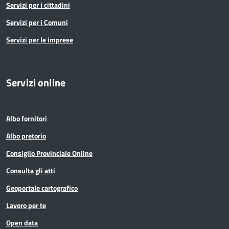
Servizi per i cittadini
Servizi per i Comuni
Servizi per le imprese
Servizi online
Albo fornitori
Albo pretorio
Consiglio Provinciale Online
Consulta gli atti
Geoportale cartografico
Lavoro per te
Open data