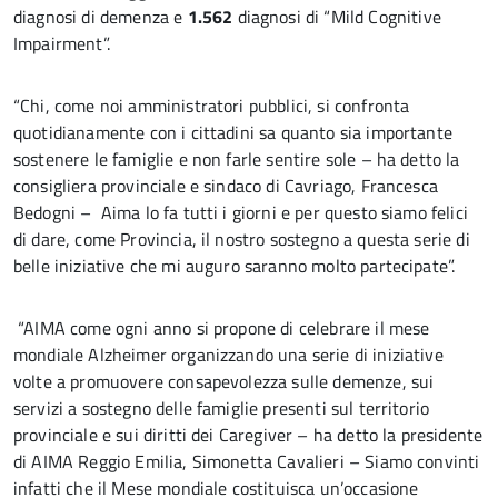
diagnosi di demenza e
1.562
diagnosi di “Mild Cognitive
Impairment”.
“Chi, come noi amministratori pubblici, si confronta
quotidianamente con i cittadini sa quanto sia importante
sostenere le famiglie e non farle sentire sole – ha detto la
consigliera provinciale e sindaco di Cavriago, Francesca
Bedogni – Aima lo fa tutti i giorni e per questo siamo felici
di dare, come Provincia, il nostro sostegno a questa serie di
belle iniziative che mi auguro saranno molto partecipate”.
“AIMA come ogni anno si propone di celebrare il mese
mondiale Alzheimer organizzando una serie di iniziative
volte a promuovere consapevolezza sulle demenze, sui
servizi a sostegno delle famiglie presenti sul territorio
provinciale e sui diritti dei Caregiver – ha detto la presidente
di AIMA Reggio Emilia, Simonetta Cavalieri – Siamo convinti
infatti che il Mese mondiale costituisca un’occasione