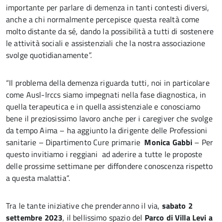
importante per parlare di demenza in tanti contesti diversi,
anche a chi normalmente percepisce questa realtà come
molto distante da sé, dando la possibilità a tutti di sostenere
le attività sociali e assistenziali che la nostra associazione
svolge quotidianamente”.
“Il problema della demenza riguarda tutti, noi in particolare
come Ausl-Irccs siamo impegnati nella fase diagnostica, in
quella terapeutica e in quella assistenziale e conosciamo
bene il preziosissimo lavoro anche per i caregiver che svolge
da tempo Aima – ha aggiunto la dirigente delle Professioni
sanitarie – Dipartimento Cure primarie
Monica Gabbi
– Per
questo invitiamo i reggiani ad aderire a tutte le proposte
delle prossime settimane per diffondere conoscenza rispetto
a questa malattia“.
Tra le tante iniziative che prenderanno il via,
s
abato 2
settembre 2023
, il bellissimo spazio del
Parco di Villa Levi a