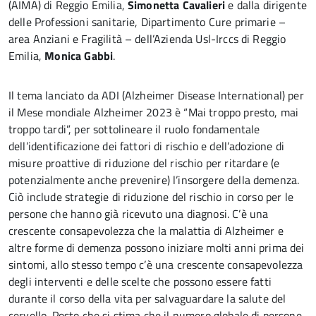
(AIMA) di Reggio Emilia,
Simonetta Cavalieri
e dalla dirigente
delle Professioni sanitarie, Dipartimento Cure primarie –
area Anziani e Fragilità – dell’Azienda Usl-Irccs di Reggio
Emilia,
Monica Gabbi
.
Il tema lanciato da ADI (Alzheimer Disease International) per
il Mese mondiale Alzheimer 2023 è “Mai troppo presto, mai
troppo tardi”, per sottolineare il ruolo fondamentale
dell’identificazione dei fattori di rischio e dell’adozione di
misure proattive di riduzione del rischio per ritardare (e
potenzialmente anche prevenire) l’insorgere della demenza.
Ciò include strategie di riduzione del rischio in corso per le
persone che hanno già ricevuto una diagnosi. C’è una
crescente consapevolezza che la malattia di Alzheimer e
altre forme di demenza possono iniziare molti anni prima dei
sintomi, allo stesso tempo c’è una crescente consapevolezza
degli interventi e delle scelte che possono essere fatti
durante il corso della vita per salvaguardare la salute del
cervello. Posto che si stima che il numero globale di persone