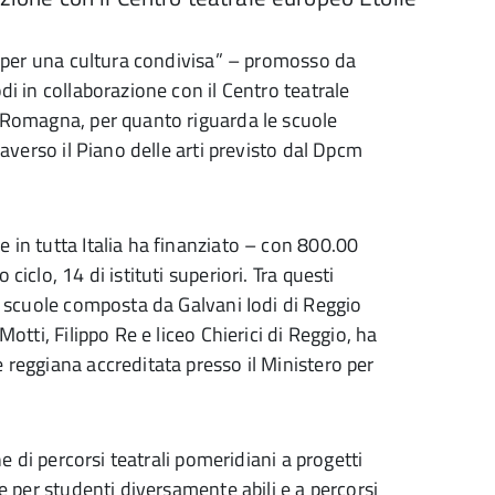
tà per una cultura condivisa” – promosso da
di in collaborazione con il Centro teatrale
a-Romagna, per quanto riguarda le scuole
raverso il Piano delle arti previsto dal Dpcm
 in tutta Italia ha finanziato – con 800.00
iclo, 14 di istituti superiori. Tra questi
di scuole composta da Galvani Iodi di Reggio
Motti, Filippo Re e liceo Chierici di Reggio, ha
 reggiana accreditata presso il Ministero per
ne di percorsi teatrali pomeridiani a progetti
ne per studenti diversamente abili e a percorsi