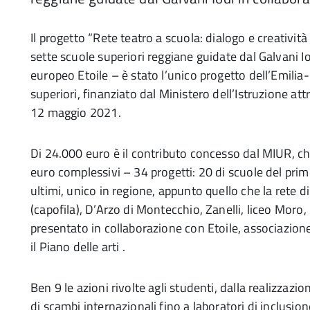
Il progetto “Rete teatro a scuola: dialogo e creativi
sette scuole superiori reggiane guidate dal Galvani Io
europeo Etoile – è stato l’unico progetto dell’Emili
superiori, finanziato dal Ministero dell’Istruzione att
12 maggio 2021.
Di 24.000 euro è il contributo concesso dal MIUR, che
euro complessivi – 34 progetti: 20 di scuole del primo c
ultimi, unico in regione, appunto quello che la rete 
(capofila), D’Arzo di Montecchio, Zanelli, liceo Moro, 
presentato in collaborazione con Etoile, associazione
il Piano delle arti .
Ben 9 le azioni rivolte agli studenti, dalla realizzazio
di scambi internazionali fino a laboratori di inclusio