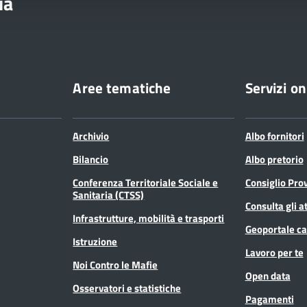
ia
Aree tematiche
Servizi on
Archivio
Albo fornitori
Bilancio
Albo pretorio
Conferenza Territoriale Sociale e
Consiglio Prov
Sanitaria (CTSS)
Consulta gli at
Infrastrutture, mobilità e trasporti
Geoportale ca
Istruzione
Lavoro per te
Noi Contro le Mafie
Open data
Osservatori e statistiche
Pagamenti