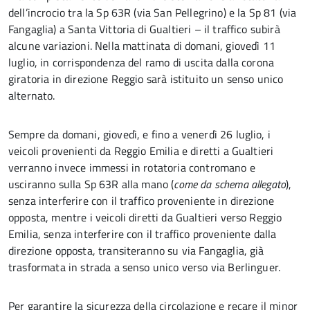
dell’incrocio tra la Sp 63R (via San Pellegrino) e la Sp 81 (via
Fangaglia) a Santa Vittoria di Gualtieri – il traffico subirà
alcune variazioni. Nella mattinata di domani, giovedì 11
luglio, in corrispondenza del ramo di uscita dalla corona
giratoria in direzione Reggio sarà istituito un senso unico
alternato.
Sempre da domani, giovedì, e fino a venerdì 26 luglio, i
veicoli provenienti da Reggio Emilia e diretti a Gualtieri
verranno invece immessi in rotatoria contromano e
usciranno sulla Sp 63R alla mano (
come da schema allegato
),
senza interferire con il traffico proveniente in direzione
opposta, mentre i veicoli diretti da Gualtieri verso Reggio
Emilia, senza interferire con il traffico proveniente dalla
direzione opposta, transiteranno su via Fangaglia, già
trasformata in strada a senso unico verso via Berlinguer.
Per garantire la sicurezza della circolazione e recare il minor