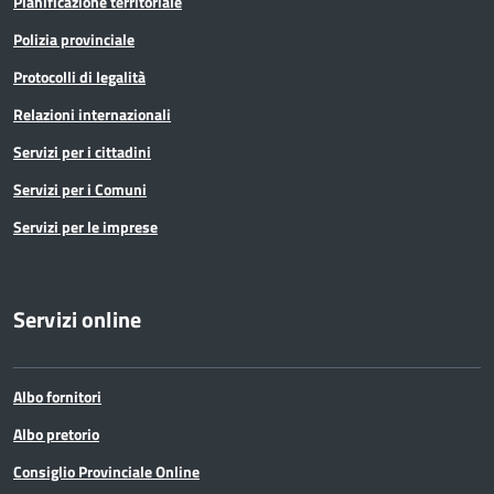
Pianificazione territoriale
Polizia provinciale
Protocolli di legalità
Relazioni internazionali
Servizi per i cittadini
Servizi per i Comuni
Servizi per le imprese
Servizi online
Albo fornitori
Albo pretorio
Consiglio Provinciale Online