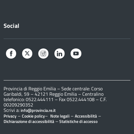
Social
Facebook
Twitter
Instagram
LinkedIn
YouTube
Provincia di Reggio Emilia – Sede centrale: Corso
Garibaldi, 59 – 42121 Reggio Emilia – Centralino
telefonico: 0522.444111 – Fax 0522.444108 – C.F.
00209290352
Scrivi a:
info@provincia.re.it
–
–
–
–
Privacy
Cookie policy
Note legali
Accessibilità
–
Dichiarazione di accessibilità
Statistiche di accesso