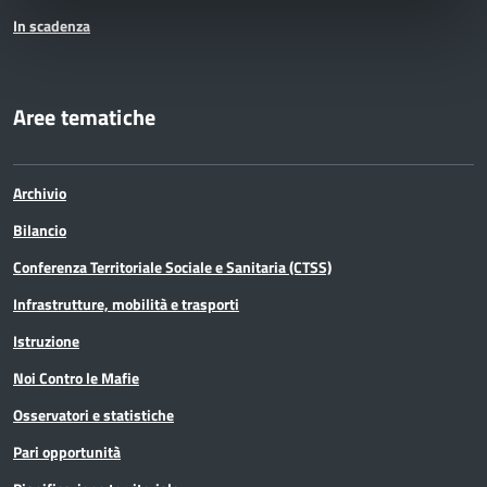
In scadenza
Aree tematiche
Archivio
Bilancio
Conferenza Territoriale Sociale e Sanitaria (CTSS)
Infrastrutture, mobilità e trasporti
Istruzione
Noi Contro le Mafie
Osservatori e statistiche
Pari opportunità