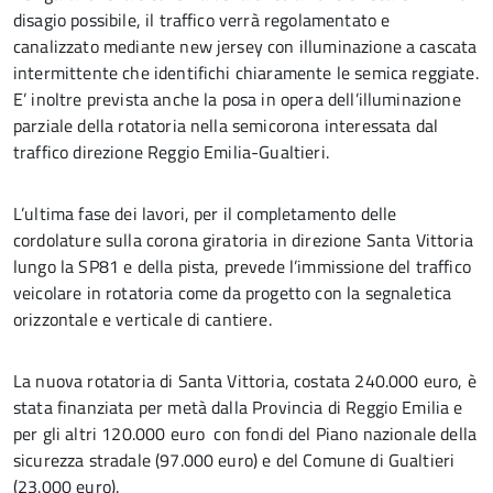
disagio possibile, il traffico verrà regolamentato e
canalizzato mediante new jersey con illuminazione a cascata
intermittente che identifichi chiaramente le semica reggiate.
E’ inoltre prevista anche la posa in opera dell’illuminazione
parziale della rotatoria nella semicorona interessata dal
traffico direzione Reggio Emilia-Gualtieri.
L’ultima fase dei lavori, per il completamento delle
cordolature sulla corona giratoria in direzione Santa Vittoria
lungo la SP81 e della pista, prevede l’immissione del traffico
veicolare in rotatoria come da progetto con la segnaletica
orizzontale e verticale di cantiere.
La nuova rotatoria di Santa Vittoria, costata 240.000 euro, è
stata finanziata per metà dalla Provincia di Reggio Emilia e
per gli altri 120.000 euro con fondi del Piano nazionale della
sicurezza stradale (97.000 euro) e del Comune di Gualtieri
(23.000 euro).