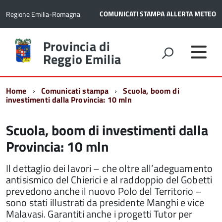
COMUNICATI STAMPA
ALLERTA METEO
Regione Emilia-Romagna
Torna
Provincia di
alla
Reggio Emilia
home
page
Home
Comunicati stampa
Scuola, boom di
investimenti dalla Provincia: 10 mln
Scuola, boom di investimenti dalla
Provincia: 10 mln
Il dettaglio dei lavori – che oltre all’adeguamento
antisismico del Chierici e al raddoppio del Gobetti
prevedono anche il nuovo Polo del Territorio –
sono stati illustrati da presidente Manghi e vice
Malavasi. Garantiti anche i progetti Tutor per