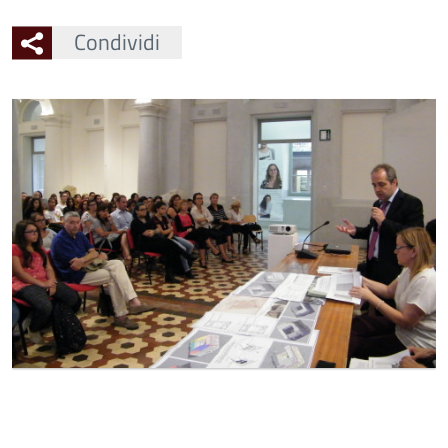
Condividi
Ingrandisci
l'immagine