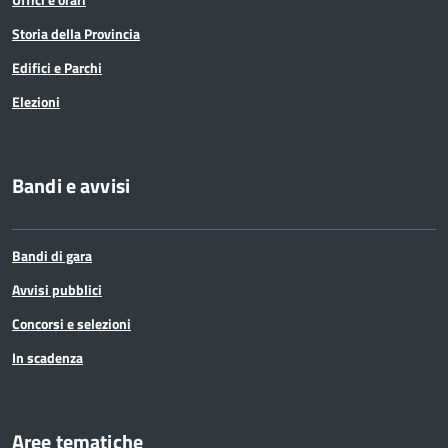
Storia della Provincia
Edifici e Parchi
Elezioni
Bandi e avvisi
Bandi di gara
Avvisi pubblici
Concorsi e selezioni
In scadenza
Aree tematiche