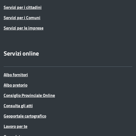
Servizi per i cittadini
Servizi per i Comuni
Servizi per le imprese
Servizi online
Albo fornitori
Albo pretorio
Consiglio Provinciale Online
Consulta gli atti
Geoportale cartografico
Lavoro per te