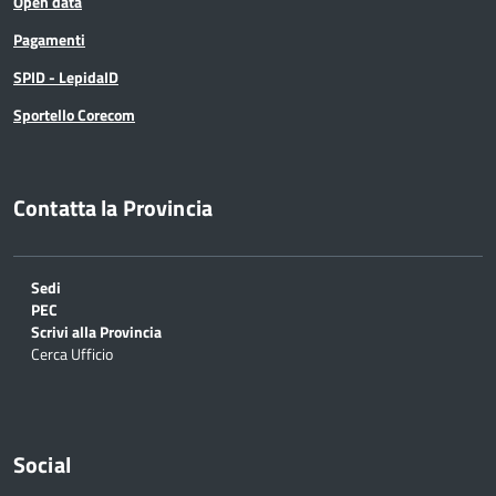
Open data
Pagamenti
SPID - LepidaID
Sportello Corecom
Contatta la Provincia
Sedi
PEC
Scrivi alla Provincia
Cerca Ufficio
Social