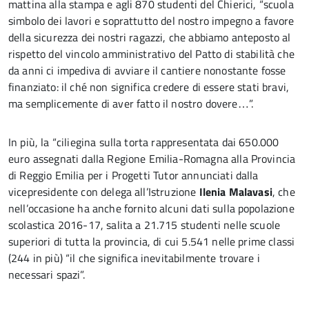
mattina alla stampa e agli 870 studenti del Chierici, “scuola
simbolo dei lavori e soprattutto del nostro impegno a favore
della sicurezza dei nostri ragazzi, che abbiamo anteposto al
rispetto del vincolo amministrativo del Patto di stabilità che
da anni ci impediva di avviare il cantiere nonostante fosse
finanziato: il ché non significa credere di essere stati bravi,
ma semplicemente di aver fatto il nostro dovere…”.
In più, la “ciliegina sulla torta rappresentata dai 650.000
euro assegnati dalla Regione Emilia-Romagna alla Provincia
di Reggio Emilia per i Progetti Tutor annunciati dalla
vicepresidente con delega all’Istruzione
Ilenia Malavasi
, che
nell’occasione ha anche fornito alcuni dati sulla popolazione
scolastica 2016-17, salita a 21.715 studenti nelle scuole
superiori di tutta la provincia, di cui 5.541 nelle prime classi
(244 in più) “il che significa inevitabilmente trovare i
necessari spazi”.