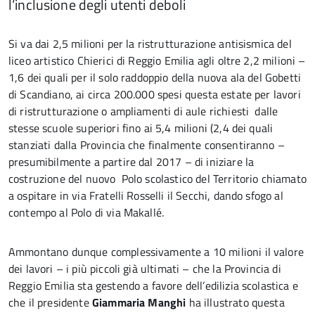
l’inclusione degli utenti deboli
Si va dai 2,5 milioni per la ristrutturazione antisismica del
liceo artistico Chierici di Reggio Emilia agli oltre 2,2 milioni –
1,6 dei quali per il solo raddoppio della nuova ala del Gobetti
di Scandiano, ai circa 200.000 spesi questa estate per lavori
di ristrutturazione o ampliamenti di aule richiesti dalle
stesse scuole superiori fino ai 5,4 milioni (2,4 dei quali
stanziati dalla Provincia che finalmente consentiranno –
presumibilmente a partire dal 2017 – di iniziare la
costruzione del nuovo Polo scolastico del Territorio chiamato
a ospitare in via Fratelli Rosselli il Secchi, dando sfogo al
contempo al Polo di via Makallé.
Ammontano dunque complessivamente a 10 milioni il valore
dei lavori – i più piccoli già ultimati – che la Provincia di
Reggio Emilia sta gestendo a favore dell’edilizia scolastica e
che il presidente
Giammaria Manghi
ha illustrato questa