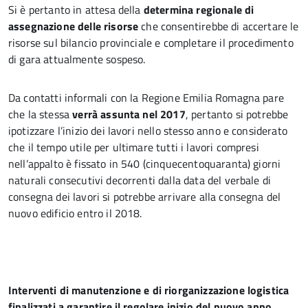
Si è pertanto in attesa della
determina regionale di
assegnazione delle risorse
che consentirebbe di accertare le
risorse sul bilancio provinciale e completare il procedimento
di gara attualmente sospeso.
Da contatti informali con la Regione Emilia Romagna pare
che la stessa
verrà assunta nel 2017
, pertanto si potrebbe
ipotizzare l’inizio dei lavori nello stesso anno e considerato
che il tempo utile per ultimare tutti i lavori compresi
nell’appalto è fissato in 540 (cinquecentoquaranta) giorni
naturali consecutivi decorrenti dalla data del verbale di
consegna dei lavori si potrebbe arrivare alla consegna del
nuovo edificio entro il 2018.
Interventi di manutenzione e di riorganizzazione logistica
finalizzati a garantire il regolare inizio del nuovo anno