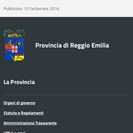
Pubblicato: 15 Settembre 2016
Provincia di Reggio Emilia
La Provincia
Organi di governo
Statuto e Regolamenti
Amministrazione Trasparente
Uffici e orari