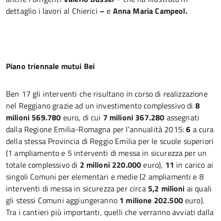
dettaglio i lavori al Chierici
–
e
Anna Maria Campeol.
Piano triennale mutui Bei
Ben 17 gli interventi che risultano in corso di realizzazione
nel Reggiano grazie ad un investimento complessivo di
8
milioni 569.780
euro, di cui
7 milioni 367.280
assegnati
dalla Regione Emilia-Romagna per l’annualità 2015:
6
a cura
della stessa Provincia di Reggio Emilia per le scuole superiori
(1 ampliamento e 5 interventi di messa in sicurezza per un
totale complessivo di
2 milioni 220.000
euro),
11
in carico ai
singoli Comuni per elementari e medie (2 ampliamenti e 8
interventi di messa in sicurezza per circa
5,2 milioni
ai quali
gli stessi Comuni aggiungeranno
1 milione 202.500
euro).
Tra i cantieri più importanti, quelli che verranno avviati dalla