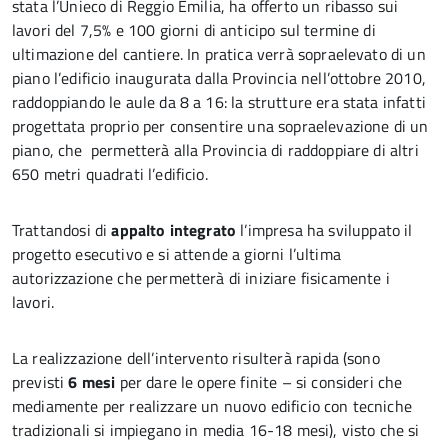
stata l’Unieco di Reggio Emilia, ha offerto un ribasso sui
lavori del 7,5% e 100 giorni di anticipo sul termine di
ultimazione del cantiere. In pratica verrà sopraelevato di un
piano l’edificio inaugurata dalla Provincia nell’ottobre 2010,
raddoppiando le aule da 8 a 16: la strutture era stata infatti
progettata proprio per consentire una sopraelevazione di un
piano, che permetterà alla Provincia di raddoppiare di altri
650 metri quadrati l’edificio.
Trattandosi di
appalto integrato
l’impresa ha sviluppato il
progetto esecutivo e si attende a giorni l’ultima
autorizzazione che permetterà di iniziare fisicamente i
lavori.
La realizzazione dell’intervento risulterà rapida (sono
previsti
6 mesi
per dare le opere finite – si consideri che
mediamente per realizzare un nuovo edificio con tecniche
tradizionali si impiegano in media 16-18 mesi), visto che si