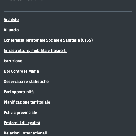
Archivio
Bilancio
Conferenza Territoriale Sociale e Sanitaria (CTSS)
Infrastrutture, mobilità e trasporti
Istruzione
Noi Contro le Mafie
Osservatori e statistiche
Pari opportunità
Pianificazione territoriale
Polizia provinciale
Protocolli di legalità
Relazioni internazionali