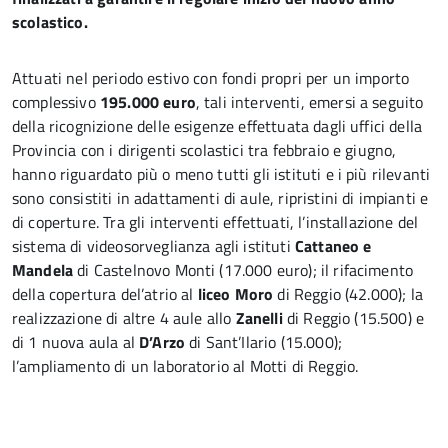
scolastico.
Attuati nel periodo estivo con fondi propri per un importo
complessivo
195.000 euro
, tali interventi, emersi a seguito
della ricognizione delle esigenze effettuata dagli uffici della
Provincia con i dirigenti scolastici tra febbraio e giugno,
hanno riguardato più o meno tutti gli istituti e i più rilevanti
sono consistiti in adattamenti di aule, ripristini di impianti e
di coperture. Tra gli interventi effettuati, l’installazione del
sistema di videosorveglianza agli istituti
Cattaneo e
Mandela
di Castelnovo Monti (17.000 euro); il rifacimento
della copertura del’atrio al
liceo Moro
di Reggio (42.000); la
realizzazione di altre 4 aule allo
Zanelli
di Reggio (15.500) e
di 1 nuova aula al
D’Arzo
di Sant’Ilario (15.000);
l’ampliamento di un laboratorio al Motti di Reggio.