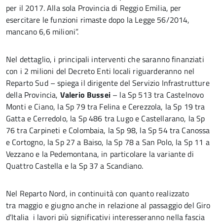
per il 2017. Alla sola Provincia di Reggio Emilia, per
esercitare le funzioni rimaste dopo la Legge 56/2014,
mancano 6,6 milioni”.
Nel dettaglio, i principali interventi che saranno finanziati
con i 2 milioni del Decreto Enti locali riguarderanno nel
Reparto Sud – spiega il dirigente del Servizio Infrastrutture
della Provincia,
Valerio Bussei
– la Sp 513 tra Castelnovo
Monti e Ciano, la Sp 79 tra Felina e Cerezzola, la Sp 19 tra
Gatta e Cerredolo, la Sp 486 tra Lugo e Castellarano, la Sp
76 tra Carpineti e Colombaia, la Sp 98, la Sp 54 tra Canossa
e Cortogno, la Sp 27 a Baiso, la Sp 78 a San Polo, la Sp 11 a
Vezzano e la Pedemontana, in particolare la variante di
Quattro Castella e la Sp 37 a Scandiano.
Nel Reparto Nord, in continuità con quanto realizzato
tra maggio e giugno anche in relazione al passaggio del Giro
d’Italia i lavori più significativi interesseranno nella fascia