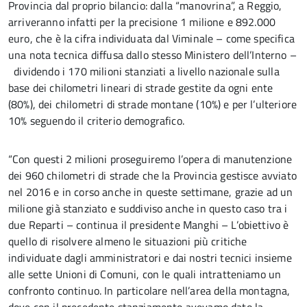
Provincia dal proprio bilancio: dalla “manovrina”, a Reggio,
arriveranno infatti per la precisione 1 milione e 892.000
euro, che è la cifra individuata dal Viminale – come specifica
una nota tecnica diffusa dallo stesso Ministero dell’Interno –
dividendo i 170 milioni stanziati a livello nazionale sulla
base dei chilometri lineari di strade gestite da ogni ente
(80%), dei chilometri di strade montane (10%) e per l’ulteriore
10% seguendo il criterio demografico.
“Con questi 2 milioni proseguiremo l’opera di manutenzione
dei 960 chilometri di strade che la Provincia gestisce avviato
nel 2016 e in corso anche in queste settimane, grazie ad un
milione già stanziato e suddiviso anche in questo caso tra i
due Reparti – continua il presidente Manghi – L’obiettivo è
quello di risolvere almeno le situazioni più critiche
individuate dagli amministratori e dai nostri tecnici insieme
alle sette Unioni di Comuni, con le quali intratteniamo un
confronto continuo. In particolare nell’area della montagna,