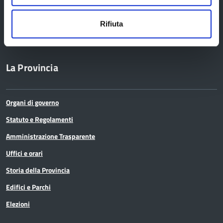
Provincia di Reggio Emilia
Rifiuta
La Provincia
Organi di governo
Statuto e Regolamenti
Amministrazione Trasparente
Uffici e orari
Storia della Provincia
Edifici e Parchi
Elezioni