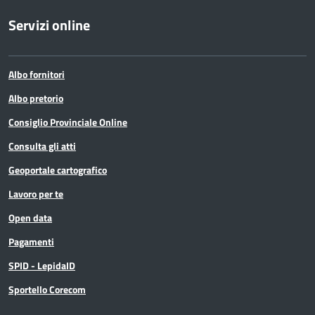
Servizi online
Albo fornitori
Albo pretorio
Consiglio Provinciale Online
Consulta gli atti
Geoportale cartografico
Lavoro per te
Open data
Pagamenti
SPID - LepidaID
Sportello Corecom