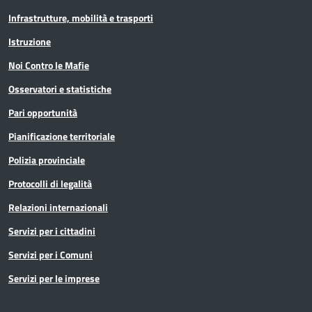
Infrastrutture, mobilità e trasporti
Istruzione
Noi Contro le Mafie
Osservatori e statistiche
Pari opportunità
Pianificazione territoriale
Polizia provinciale
Protocolli di legalità
Relazioni internazionali
Servizi per i cittadini
Servizi per i Comuni
Servizi per le imprese