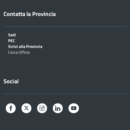
Contatta la Provincia
Sedi
PEC
Scrivi alla Provincia
Cerca Ufficio
Social
Facebook
Twitter
Instagram
LinkedIn
YouTube