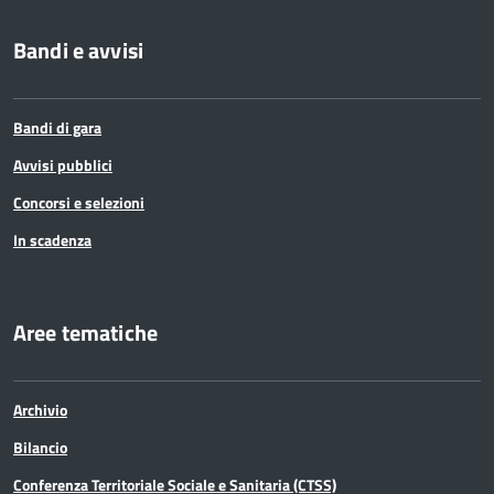
Bandi e avvisi
Bandi di gara
Avvisi pubblici
Concorsi e selezioni
In scadenza
Aree tematiche
Archivio
Bilancio
Conferenza Territoriale Sociale e Sanitaria (CTSS)