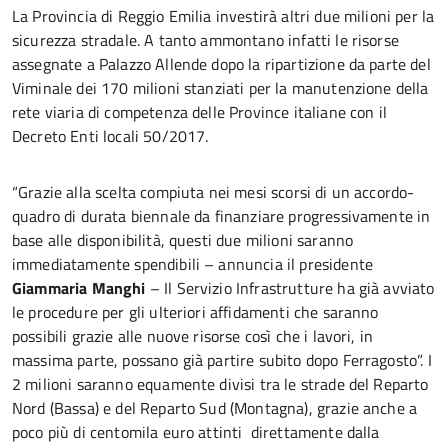
La Provincia di Reggio Emilia investirà altri due milioni per la
sicurezza stradale. A tanto ammontano infatti le risorse
assegnate a Palazzo Allende dopo la ripartizione da parte del
Viminale dei 170 milioni stanziati per la manutenzione della
rete viaria di competenza delle Province italiane con il
Decreto Enti locali 50/2017.
“Grazie alla scelta compiuta nei mesi scorsi di un accordo-
quadro di durata biennale da finanziare progressivamente in
base alle disponibilità, questi due milioni saranno
immediatamente spendibili – annuncia il presidente
Giammaria Manghi
– Il Servizio Infrastrutture ha già avviato
le procedure per gli ulteriori affidamenti che saranno
possibili grazie alle nuove risorse così che i lavori, in
massima parte, possano già partire subito dopo Ferragosto”. I
2 milioni saranno equamente divisi tra le strade del Reparto
Nord (Bassa) e del Reparto Sud (Montagna), grazie anche a
poco più di centomila euro attinti direttamente dalla