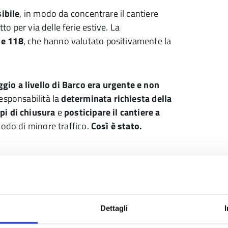
sibile
, in modo da concentrare il cantiere
to per via delle ferie estive. La
 e 118
, che hanno valutato positivamente la
io a livello di Barco era urgente e non
esponsabilità la
determinata richiesta della
pi di chiusura
e
posticipare il cantiere a
iodo di minore traffico.
Così è stato.
Dettagli