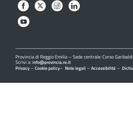
Facebook
Twitter
Instagram
LinkedIn
YouTube
Provincia di Reggio Emilia – Sede centrale: Corso Gariba
Scrivi a:
info@provincia.re.it
–
–
–
–
Privacy
Cookie policy
Note legali
Accessibilità
Dichi