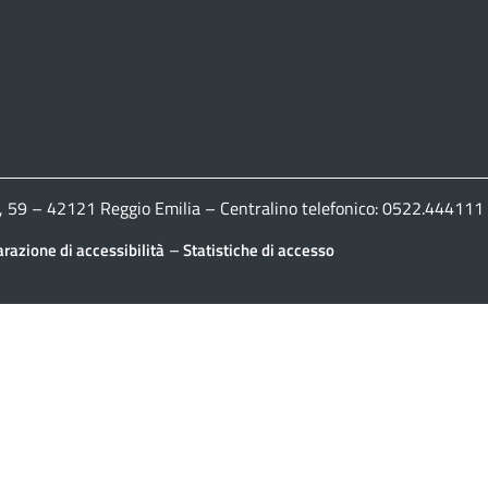
ldi, 59 – 42121 Reggio Emilia – Centralino telefonico: 0522.444
–
arazione di accessibilità
Statistiche di accesso