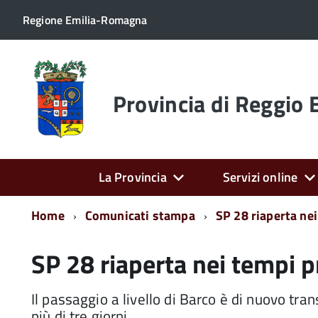
Regione Emilia-Romagna
Torna
alla
home
Provincia di Reggio 
page
La Provincia
Servizi online
Home
Comunicati stampa
SP 28 riaperta nei
SP 28 riaperta nei tempi p
Il passaggio a livello di Barco è di nuovo trans
più di tre giorni