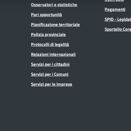
Osservatori e statistiche
Pagamenti
Pari opportunità
SPID - Lepida
Pianificazione territoriale
Sportello Co
Polizia provinciale
Protocolli di legalità
Relazioni internazionali
Servizi per i cittadini
Servizi per i Comuni
Servizi per le imprese