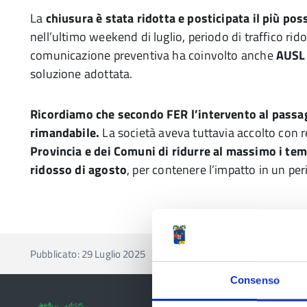
La
chiusura è stata ridotta e posticipata il più pos
nell’ultimo weekend di luglio, periodo di traffico ridot
comunicazione preventiva ha coinvolto anche
AUSL
soluzione adottata.
Ricordiamo che secondo FER l’intervento al passagg
rimandabile.
La società aveva tuttavia accolto con r
Provincia e dei Comuni di ridurre al massimo i tem
ridosso di agosto
, per contenere l’impatto in un per
Pubblicato: 29 Luglio 2025
Consenso