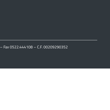
111 – Fax 0522.444108 – C.F. 00209290352