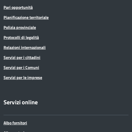
Pari opportunità
Pianificazione territoriale
Polizia provinciale
Protocolli di legalità
Relazioni internazionali
Servizi per i cittadini
Servizi per i Comuni
Servizi per le imprese
Servizi online
Albo fornitori