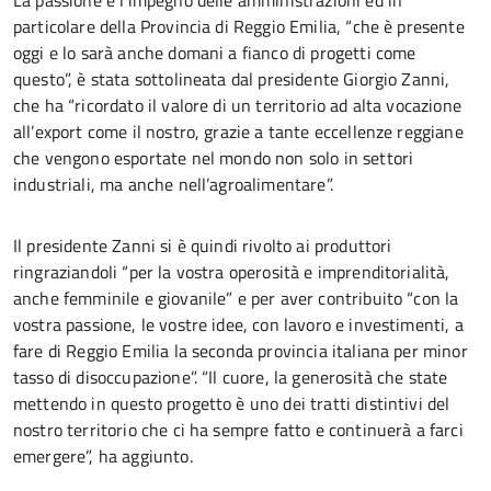
La passione e l’impegno delle amministrazioni ed in
particolare della Provincia di Reggio Emilia, “che è presente
oggi e lo sarà anche domani a fianco di progetti come
questo”, è stata sottolineata dal presidente Giorgio Zanni,
che ha “ricordato il valore di un territorio ad alta vocazione
all’export come il nostro, grazie a tante eccellenze reggiane
che vengono esportate nel mondo non solo in settori
industriali, ma anche nell’agroalimentare”.
Il presidente Zanni si è quindi rivolto ai produttori
ringraziandoli “per la vostra operosità e imprenditorialità,
anche femminile e giovanile” e per aver contribuito “con la
vostra passione, le vostre idee, con lavoro e investimenti, a
fare di Reggio Emilia la seconda provincia italiana per minor
tasso di disoccupazione”. “Il cuore, la generosità che state
mettendo in questo progetto è uno dei tratti distintivi del
nostro territorio che ci ha sempre fatto e continuerà a farci
emergere”, ha aggiunto.