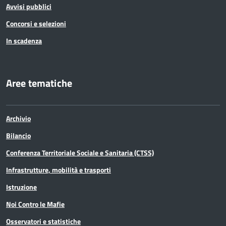
Avvisi pubblici
Concorsi e selezioni
In scadenza
Aree tematiche
Archivio
Bilancio
Conferenza Territoriale Sociale e Sanitaria (CTSS)
Infrastrutture, mobilità e trasporti
Istruzione
Noi Contro le Mafie
Osservatori e statistiche