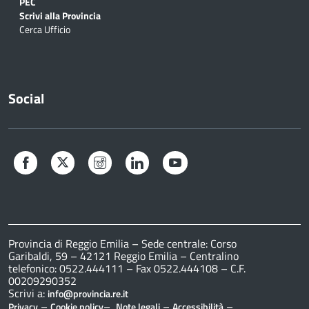
PEC
Scrivi alla Provincia
Cerca Ufficio
Social
Facebook
Twitter
Instagram
LinkedIn
YouTube
Provincia di Reggio Emilia – Sede centrale: Corso
Garibaldi, 59 – 42121 Reggio Emilia – Centralino
telefonico: 0522.444111 – Fax 0522.444108 – C.F.
00209290352
Scrivi a:
info@provincia.re.it
–
–
–
–
Privacy
Cookie policy
Note legali
Accessibilità