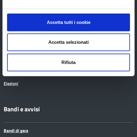
Organi di governo
Accetta tutti i cookie
Statuto e Regolamenti
Amministrazione Trasparente
Accetta selezionati
Uffici e orari
Storia della Provincia
Rifiuta
Edifici e Parchi
Elezioni
Bandi e avvisi
Bandi di gara