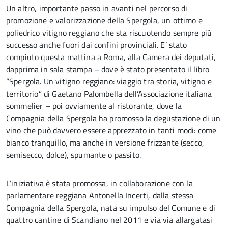
Un altro, importante passo in avanti nel percorso di
promozione e valorizzazione della Spergola, un ottimo e
poliedrico vitigno reggiano che sta riscuotendo sempre più
successo anche fuori dai confini provinciali. E’ stato
compiuto questa mattina a Roma, alla Camera dei deputati,
dapprima in sala stampa – dove è stato presentato il libro
“Spergola. Un vitigno reggiano: viaggio tra storia, vitigno e
territorio” di Gaetano Palombella dell’Associazione italiana
sommelier – poi ovviamente al ristorante, dove la
Compagnia della Spergola ha promosso la degustazione di un
vino che può davvero essere apprezzato in tanti modi: come
bianco tranquillo, ma anche in versione frizzante (secco,
semisecco, dolce), spumante o passito.
L’iniziativa è stata promossa, in collaborazione con la
parlamentare reggiana Antonella Incerti, dalla stessa
Compagnia della Spergola, nata su impulso del Comune e di
quattro cantine di Scandiano nel 2011 e via via allargatasi