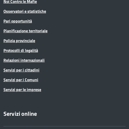
Noi Contro le Mafie
Osservatori e statistiche
Pari opportunità
Pianificazione territoriale
Polizia provinciale
Protocolli di legalità
Relazioni internazionali
Servizi per i cittadini
Servizi per i Comuni
Servizi per le imprese
Servizi online