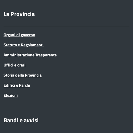
La Provincia
Organi di governo
Statuto e Regolamenti
Amministrazione Trasparente
Uffici e orari
Storia della Provincia
Edifici e Parchi
Elezioni
Bandi e avvisi