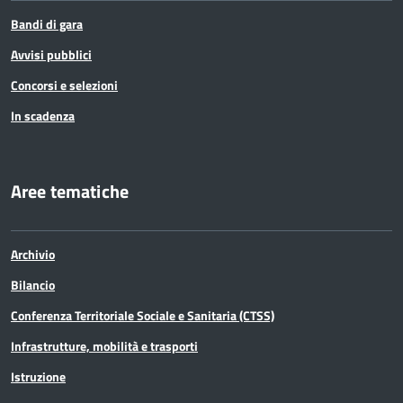
Bandi di gara
Avvisi pubblici
Concorsi e selezioni
In scadenza
Aree tematiche
Archivio
Bilancio
Conferenza Territoriale Sociale e Sanitaria (CTSS)
Infrastrutture, mobilità e trasporti
Istruzione