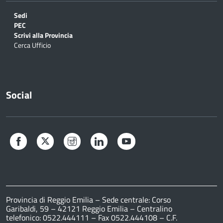
Sedi
PEC
Scrivi alla Provincia
Cerca Ufficio
Social
Facebook
Twitter
Instagram
LinkedIn
YouTube
Provincia di Reggio Emilia – Sede centrale: Corso
Garibaldi, 59 – 42121 Reggio Emilia – Centralino
telefonico: 0522.444111 – Fax 0522.444108 – C.F.