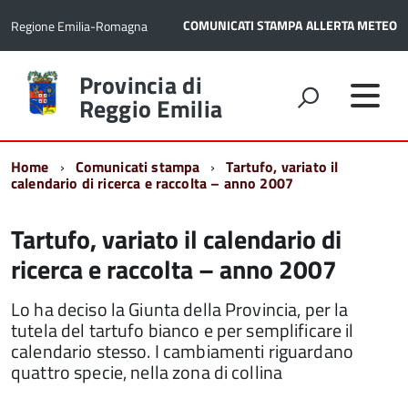
COMUNICATI STAMPA
ALLERTA METEO
Regione Emilia-Romagna
Torna
Provincia di
alla
Reggio Emilia
home
page
Home
Comunicati stampa
Tartufo, variato il
calendario di ricerca e raccolta – anno 2007
Tartufo, variato il calendario di
ricerca e raccolta – anno 2007
Lo ha deciso la Giunta della Provincia, per la
tutela del tartufo bianco e per semplificare il
calendario stesso. I cambiamenti riguardano
quattro specie, nella zona di collina