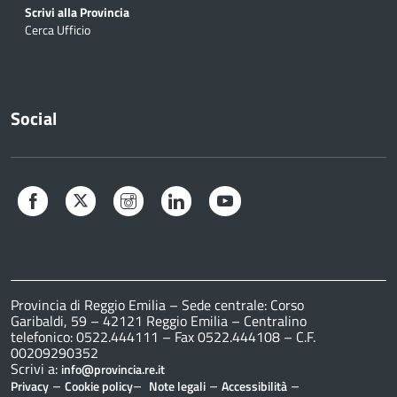
Scrivi alla Provincia
Cerca Ufficio
Social
Facebook
Twitter
Instagram
LinkedIn
YouTube
Provincia di Reggio Emilia – Sede centrale: Corso
Garibaldi, 59 – 42121 Reggio Emilia – Centralino
telefonico: 0522.444111 – Fax 0522.444108 – C.F.
00209290352
Scrivi a:
info@provincia.re.it
–
–
–
–
Privacy
Cookie policy
Note legali
Accessibilità