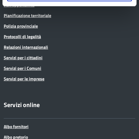
Pari opportunità
Pianificazione territoriale
Polizia provinciale
Protocolli di legalità
Relazioni internazionali
Servizi per i cittadini
Servizi per i Comuni
Servizi per le imprese
Servizi online
Albo fornitori
Albo pretorio