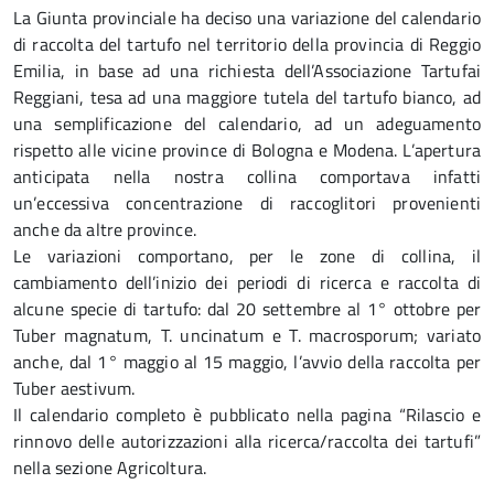
La Giunta provinciale ha deciso una variazione del calendario
di raccolta del tartufo nel territorio della provincia di Reggio
Emilia, in base ad una richiesta dell’Associazione Tartufai
Reggiani, tesa ad una maggiore tutela del tartufo bianco, ad
una semplificazione del calendario, ad un adeguamento
rispetto alle vicine province di Bologna e Modena. L’apertura
anticipata nella nostra collina comportava infatti
un’eccessiva concentrazione di raccoglitori provenienti
anche da altre province.
Le variazioni comportano, per le zone di collina, il
cambiamento dell’inizio dei periodi di ricerca e raccolta di
alcune specie di tartufo: dal 20 settembre al 1° ottobre per
Tuber magnatum, T. uncinatum e T. macrosporum; variato
anche, dal 1° maggio al 15 maggio, l’avvio della raccolta per
Tuber aestivum.
Il calendario completo è pubblicato nella pagina “Rilascio e
rinnovo delle autorizzazioni alla ricerca/raccolta dei tartufi”
nella sezione Agricoltura.