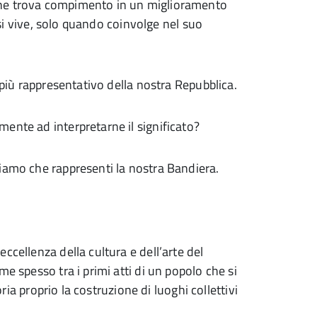
che trova compimento in un miglioramento
i si vive, solo quando coinvolge nel suo
 più rappresentativo della nostra Repubblica.
ente ad interpretarne il significato?
iamo che rappresenti la nostra Bandiera.
ccellenza della cultura e dell’arte del
e spesso tra i primi atti di un popolo che si
oria proprio la costruzione di luoghi collettivi