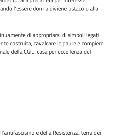
tamento, alla precarietà per interesse
uando l’essere donna diviene ostacolo alla
tinuamente di appropriarsi di simboli legati
nte costruita, cavalcare le paure e compiere
onale della CGIL, casa per eccellenza del
ll’antifascismo e della Resistenza, terra dei