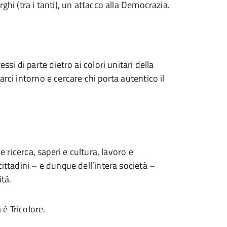
ghi (tra i tanti), un attacco alla Democrazia.
ssi di parte dietro ai colori unitari della
rci intorno e cercare chi porta autentico il
e ricerca, saperi e cultura, lavoro e
ittadini – e dunque dell’intera società –
ità.
è Tricolore.