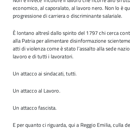
Non è invece Tricolore il lavoro che ricorre allo sfrut
economico, al caporalato, al lavoro nero. Non lo è q
progressione di carriera o discriminante salariale.
È lontano altresì dallo spirito del 1797 chi cerca con
alla Patria per alimentare disinformazione scienteme
atti di violenza come è stato l’assalto alla sede nazi
lavoro e di tutti i lavoratori.
Un attacco ai sindacati, tutti.
Un attacco al Lavoro.
Un attacco fascista.
E per quanto ci riguarda, qui a Reggio Emilia, culla de