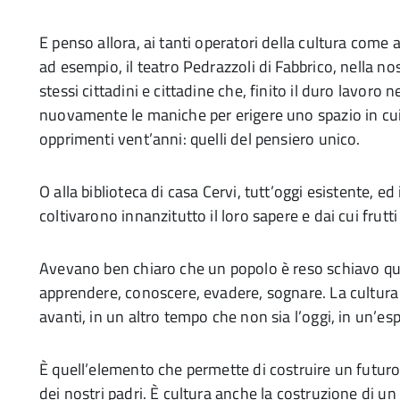
E penso allora, ai tanti operatori della cultura come 
ad esempio, il teatro Pedrazzoli di Fabbrico, nella n
stessi cittadini e cittadine che, finito il duro lavoro
nuovamente le maniche per erigere uno spazio in cui e
opprimenti vent’anni: quelli del pensiero unico.
O alla biblioteca di casa Cervi, tutt’oggi esistente, ed 
coltivarono innanzitutto il loro sapere e dai cui frutt
Avevano ben chiaro che un popolo è reso schiavo qu
apprendere, conoscere, evadere, sognare. La cultura d
avanti, in un altro tempo che non sia l’oggi, in un’esp
È quell’elemento che permette di costruire un futuro
dei nostri padri. È cultura anche la costruzione di un