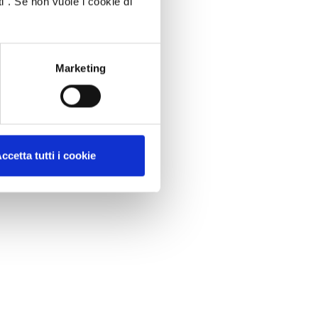
i". Se non vuole i cookie di
Marketing
ccetta tutti i cookie