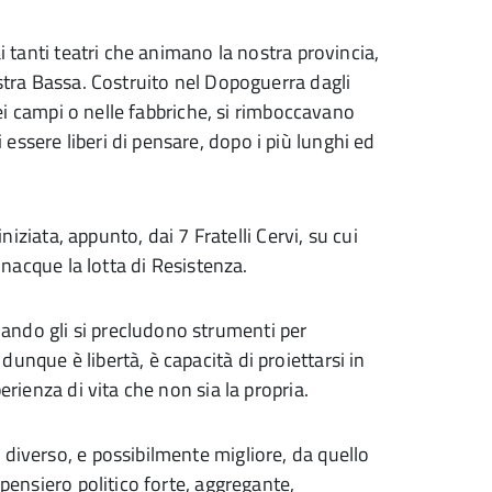
ai tanti teatri che animano la nostra provincia,
ostra Bassa. Costruito nel Dopoguerra dagli
 nei campi o nelle fabbriche, si rimboccavano
ssere liberi di pensare, dopo i più lunghi ed
iniziata, appunto, dai 7 Fratelli Cervi, su cui
i nacque la lotta di Resistenza.
ando gli si precludono strumenti per
unque è libertà, è capacità di proiettarsi in
erienza di vita che non sia la propria.
 diverso, e possibilmente migliore, da quello
 pensiero politico forte, aggregante,