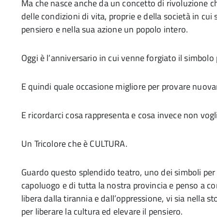
Ma che nasce anche da un concetto di rivoluzione 
delle condizioni di vita, proprie e della società in cu
pensiero e nella sua azione un popolo intero.
Oggi è l’anniversario in cui venne forgiato il simbolo
E quindi quale occasione migliore per provare nuovam
E ricordarci cosa rappresenta e cosa invece non vogl
Un Tricolore che è CULTURA.
Guardo questo splendido teatro, uno dei simboli per e
capoluogo e di tutta la nostra provincia e penso a com
libera dalla tirannia e dall’oppressione, vi sia nella st
per liberare la cultura ed elevare il pensiero.