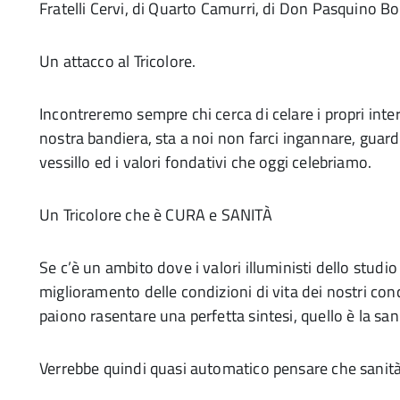
Fratelli Cervi, di Quarto Camurri, di Don Pasquino Bor
Un attacco al Tricolore.
Incontreremo sempre chi cerca di celare i propri intere
nostra bandiera, sta a noi non farci ingannare, guarda
vessillo ed i valori fondativi che oggi celebriamo.
Un Tricolore che è CURA e SANITÀ
Se c’è un ambito dove i valori illuministi dello studio 
miglioramento delle condizioni di vita dei nostri conc
paiono rasentare una perfetta sintesi, quello è la san
Verrebbe quindi quasi automatico pensare che sanità 