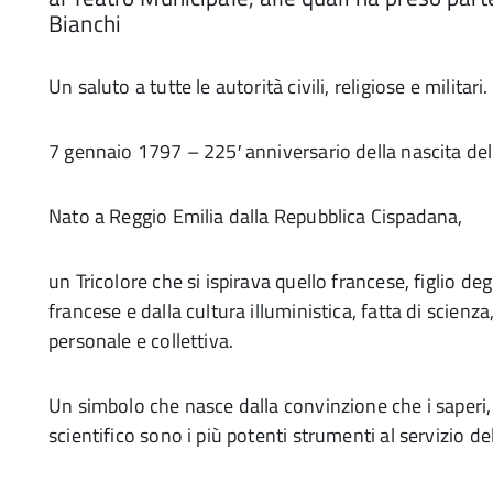
Bianchi
Un saluto a tutte le autorità civili, religiose e militari.
7 gennaio 1797 – 225′ anniversario della nascita del
Nato a Reggio Emilia dalla Repubblica Cispadana,
un Tricolore che si ispirava quello francese, figlio degl
francese e dalla cultura illuministica, fatta di scien
personale e collettiva.
Un simbolo che nasce dalla convinzione che i saperi,
scientifico sono i più potenti strumenti al servizio d