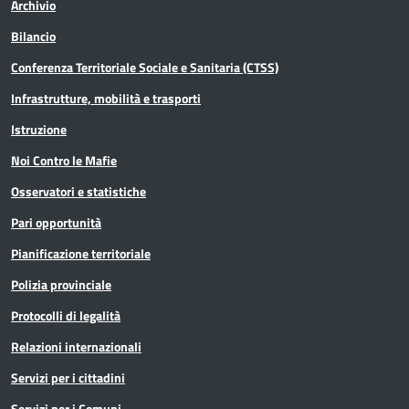
Archivio
Bilancio
Conferenza Territoriale Sociale e Sanitaria (CTSS)
Infrastrutture, mobilità e trasporti
Istruzione
Noi Contro le Mafie
Osservatori e statistiche
Pari opportunità
Pianificazione territoriale
Polizia provinciale
Protocolli di legalità
Relazioni internazionali
Servizi per i cittadini
Servizi per i Comuni