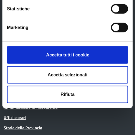
Statistiche
Provincia di Reggio Emilia
Marketing
Accetta tutti i cookie
La Provincia
Accetta selezionati
Organi di governo
Rifiuta
Statuto e Regolamenti
Amministrazione Trasparente
Uffici e orari
Storia della Provincia