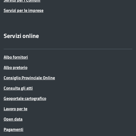
Servizi per le imprese
Servizi online
Albo fornitori
Albo pretorio
Consiglio Provinciale Online
Consulta gli atti
Geoportale cartografico
Lavoro per te
Open data
Pagamenti