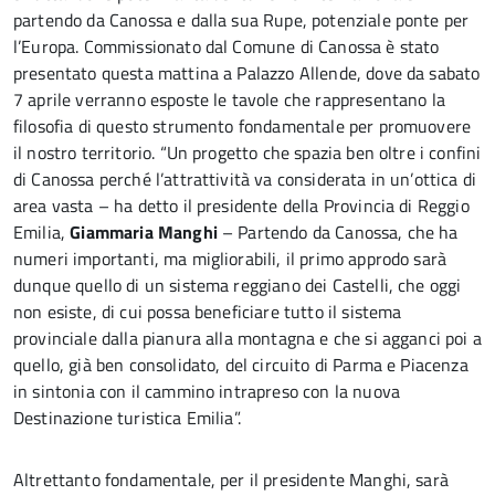
partendo da Canossa e dalla sua Rupe, potenziale ponte per
l’Europa. Commissionato dal Comune di Canossa è stato
presentato questa mattina a Palazzo Allende, dove da sabato
7 aprile verranno esposte le tavole che rappresentano la
filosofia di questo strumento fondamentale per promuovere
il nostro territorio. “Un progetto che spazia ben oltre i confini
di Canossa perché l’attrattività va considerata in un’ottica di
area vasta – ha detto il presidente della Provincia di Reggio
Emilia,
Giammaria Manghi
– Partendo da Canossa, che ha
numeri importanti, ma migliorabili, il primo approdo sarà
dunque quello di un sistema reggiano dei Castelli, che oggi
non esiste, di cui possa beneficiare tutto il sistema
provinciale dalla pianura alla montagna e che si agganci poi a
quello, già ben consolidato, del circuito di Parma e Piacenza
in sintonia con il cammino intrapreso con la nuova
Destinazione turistica Emilia”.
Altrettanto fondamentale, per il presidente Manghi, sarà