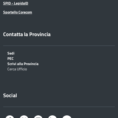
SPID - LepidaID
Sportello Corecom
Contatta la Provincia
Sedi
PEC
Scrivi alla Provincia
Cerca Ufficio
Social
Facebook
Twitter
Instagram
LinkedIn
YouTube