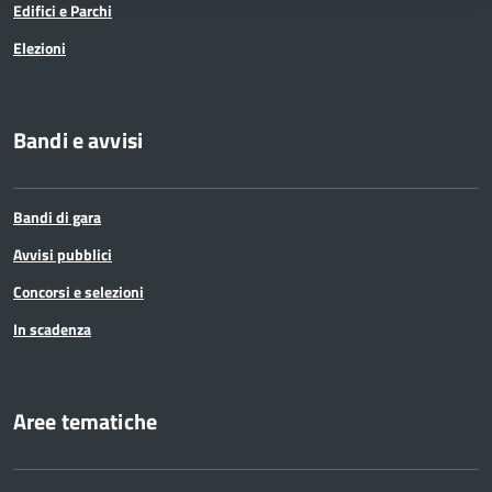
Edifici e Parchi
Elezioni
Bandi e avvisi
Bandi di gara
Avvisi pubblici
Concorsi e selezioni
In scadenza
Aree tematiche