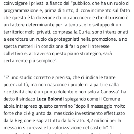
coinvolgere i privati a fianco del “pubblico, che ha un ruolo di
programmazione e, prima di tutto, di convincimento sul fatto
che questa è la direzione da intraprendere e che il turismo è
un fattore determinante per la tenuta e lo sviluppo di un
territorio: molti privati, compresa la Curia, sono intenzionati
a esercitare un ruolo da protagonisti nella promozione, a noi
spetta metterli in condizione di farlo per l’interesse
collettivo e, attraverso questo piano strategico, sarà
certamente più semplice”.
“E’ uno studio corretto e preciso, che ci indica le tante
potenzialità, ma non nasconde i problemi a partire dalla
ricettività che è un punto dolente e non solo a Canossa”, ha
detto il sindaco
Luca Bolondi
spiegando come il Comune
abbia intrapreso questo cammino “dopo il messaggio molto
forte che ci è giunto dal massiccio investimento effettuato
dalla Regione e soprattutto dallo Stato, 3,2 milioni per la
messa in sicurezza e la valorizzazione del castello”. “Il