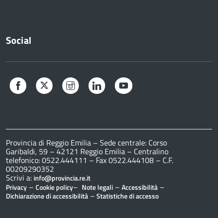
Social
Facebook
Twitter
Instagram
LinkedIn
YouTube
Provincia di Reggio Emilia – Sede centrale: Corso
Garibaldi, 59 – 42121 Reggio Emilia – Centralino
telefonico: 0522.444111 – Fax 0522.444108 – C.F.
00209290352
Scrivi a:
info@provincia.re.it
–
–
–
–
Privacy
Cookie policy
Note legali
Accessibilità
–
Dichiarazione di accessibilità
Statistiche di accesso