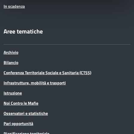
In scadenza
Aree tematiche
Archivio
Bilancio
Conferenza Territoriale Sociale e Sanitaria (CTSS)
Infrastrutture, mobilità e trasporti
Istruzione
Noi Contro le Mafie
Osservatori e statistiche
Pari opportunità
Pianificazione territoriale