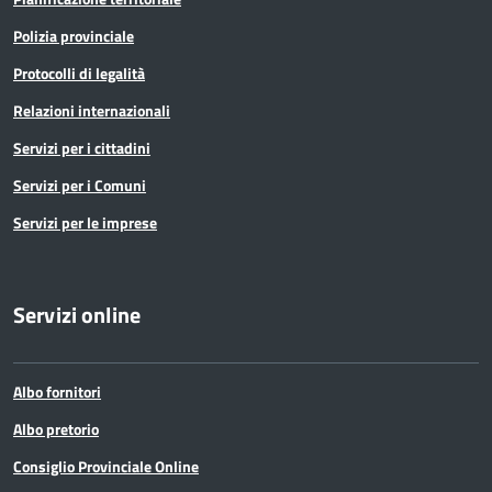
Polizia provinciale
Protocolli di legalità
Relazioni internazionali
Servizi per i cittadini
Servizi per i Comuni
Servizi per le imprese
Servizi online
Albo fornitori
Albo pretorio
Consiglio Provinciale Online