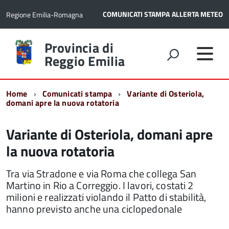
COMUNICATI STAMPA
ALLERTA METEO
Regione Emilia-Romagna
Torna
Provincia di
alla
Reggio Emilia
home
page
Home
Comunicati stampa
Variante di Osteriola,
domani apre la nuova rotatoria
Variante di Osteriola, domani apre
la nuova rotatoria
Tra via Stradone e via Roma che collega San
Martino in Rio a Correggio. I lavori, costati 2
milioni e realizzati violando il Patto di stabilità,
hanno previsto anche una ciclopedonale