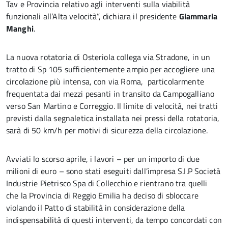
Tav e Provincia relativo agli interventi sulla viabilità
funzionali all’Alta velocità”, dichiara il presidente
Giammaria
Manghi
.
La nuova rotatoria di Osteriola collega via Stradone, in un
tratto di Sp 105 sufficientemente ampio per accogliere una
circolazione più intensa, con via Roma, particolarmente
frequentata dai mezzi pesanti in transito da Campogalliano
verso San Martino e Correggio. Il limite di velocità, nei tratti
previsti dalla segnaletica installata nei pressi della rotatoria,
sarà di 50 km/h per motivi di sicurezza della circolazione.
Avviati lo scorso aprile, i lavori – per un importo di due
milioni di euro – sono stati eseguiti dall’impresa S.I.P Società
Industrie Pietrisco Spa di Collecchio e rientrano tra quelli
che la Provincia di Reggio Emilia ha deciso di sbloccare
violando il Patto di stabilità in considerazione della
indispensabilità di questi interventi, da tempo concordati con