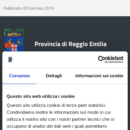
Pubblicato: 03 Gennaio 2019
Provincia di Reggio Emilia
Consenso
Dettagli
Informazioni sui cookie
La Provincia
Questo sito web utilizza i cookie
Organi di governo
Questo sito utilizza cookie di terze parti statistici.
Statuto e Regolamenti
Condividiamo inoltre le informazioni sul modo in cui
Amministrazione Trasparente
utilizza il nostro sito con i nostri partner tecnici che si
occupano di analisi dei dati web i quali potrebbero
Uffici e orari