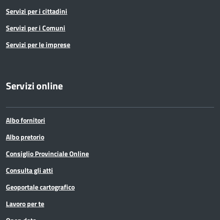
Servizi per i cittadini
Servizi per i Comuni
Servizi per le imprese
Servizi online
Albo fornitori
Albo pretorio
Consiglio Provinciale Online
Consulta gli atti
Geoportale cartografico
Lavoro per te