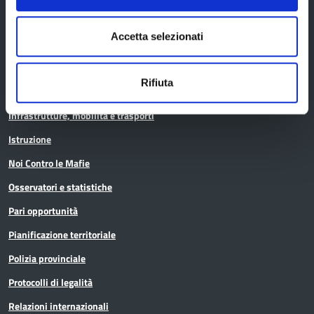
Accetta selezionati
Archivio
Bilancio
Rifiuta
Conferenza Territoriale Sociale e Sanitaria (CTSS)
Infrastrutture, mobilità e trasporti
Istruzione
Noi Contro le Mafie
Osservatori e statistiche
Pari opportunità
Pianificazione territoriale
Polizia provinciale
Protocolli di legalità
Relazioni internazionali