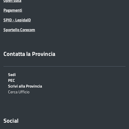
Open data
Pagamenti
SPID - LepidaID
Sportello Corecom
Contatta la Provincia
Sedi
PEC
Scrivi alla Provincia
Cerca Ufficio
Social