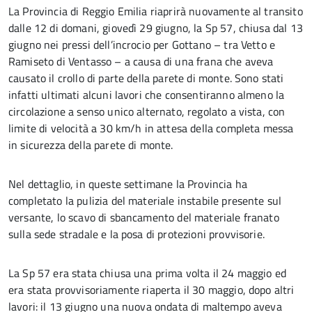
La Provincia di Reggio Emilia riaprirà nuovamente al transito
dalle 12 di domani, giovedì 29 giugno, la Sp 57, chiusa dal 13
giugno nei pressi dell’incrocio per Gottano – tra Vetto e
Ramiseto di Ventasso – a causa di una frana che aveva
causato il crollo di parte della parete di monte. Sono stati
infatti ultimati alcuni lavori che consentiranno almeno la
circolazione a senso unico alternato, regolato a vista, con
limite di velocità a 30 km/h in attesa della completa messa
in sicurezza della parete di monte.
Nel dettaglio, in queste settimane la Provincia ha
completato la pulizia del materiale instabile presente sul
versante, lo scavo di sbancamento del materiale franato
sulla sede stradale e la posa di protezioni provvisorie.
La Sp 57 era stata chiusa una prima volta il 24 maggio ed
era stata provvisoriamente riaperta il 30 maggio, dopo altri
lavori: il 13 giugno una nuova ondata di maltempo aveva