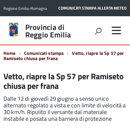
COMUNICATI STAMPA
ALLERTA METEO
Regione Emilia-Romagna
Torna
Provincia di
alla
Reggio Emilia
home
page
Home
Comunicati stampa
Vetto, riapre la Sp 57 per
Ramiseto chiusa per frana
Vetto, riapre la Sp 57 per Ramiseto
chiusa per frana
Dalle 12 di giovedì 29 giugno a senso unico
alternato regolato a vista e con limite di velocità a
30 km/h. Ripulito il versante dal materiale
instabile e posata una barriera di protezione