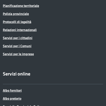
Pianificazione territoriale
Polizia provinciale
Protocolli di legalità
Relazioni internazionali
Servizi per i cittadini
Servizi per i Comuni
Servizi per le imprese
Servizi online
Albo fornitori
Albo pretorio