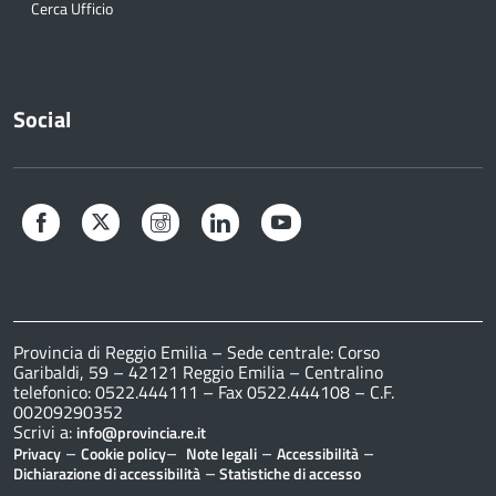
Cerca Ufficio
Social
Facebook
Twitter
Instagram
LinkedIn
YouTube
Provincia di Reggio Emilia – Sede centrale: Corso
Garibaldi, 59 – 42121 Reggio Emilia – Centralino
telefonico: 0522.444111 – Fax 0522.444108 – C.F.
00209290352
Scrivi a:
info@provincia.re.it
–
–
–
–
Privacy
Cookie policy
Note legali
Accessibilità
–
Dichiarazione di accessibilità
Statistiche di accesso