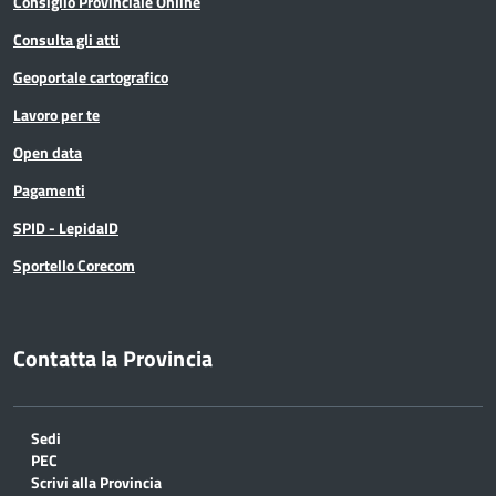
Consiglio Provinciale Online
Consulta gli atti
Geoportale cartografico
Lavoro per te
Open data
Pagamenti
SPID - LepidaID
Sportello Corecom
Contatta la Provincia
Sedi
PEC
Scrivi alla Provincia