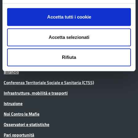
Concorsi e selezioni
In scadenza
Accetta tutti i cookie
Accetta selezionati
Aree tematiche
Rifiuta
Archivio
Bilancio
Conferenza Territoriale Sociale e Sanitaria (CTSS)
Infrastrutture, mobilità e trasporti
Istruzione
Noi Contro le Mafie
Osservatori e statistiche
Pari opportunità