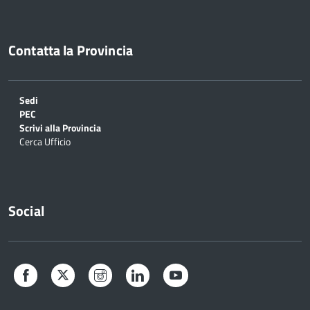
Contatta la Provincia
Sedi
PEC
Scrivi alla Provincia
Cerca Ufficio
Social
Facebook
Twitter
Instagram
LinkedIn
YouTube