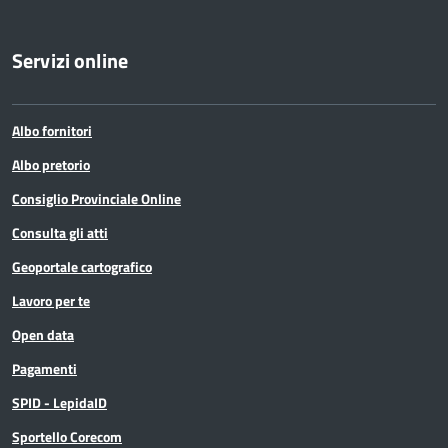
Servizi online
Albo fornitori
Albo pretorio
Consiglio Provinciale Online
Consulta gli atti
Geoportale cartografico
Lavoro per te
Open data
Pagamenti
SPID - LepidaID
Sportello Corecom