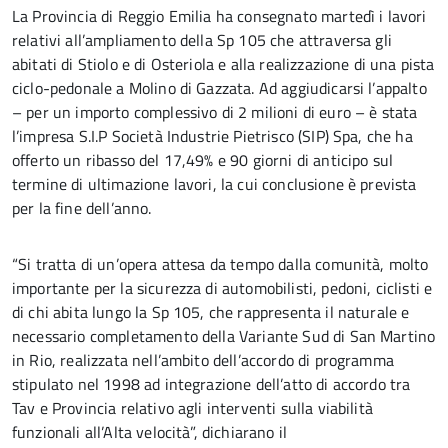
La Provincia di Reggio Emilia ha consegnato martedì i lavori
relativi all’ampliamento della Sp 105 che attraversa gli
abitati di Stiolo e di Osteriola e alla realizzazione di una pista
ciclo-pedonale a Molino di Gazzata. Ad aggiudicarsi l’appalto
– per un importo complessivo di 2 milioni di euro – è stata
l’impresa S.I.P Società Industrie Pietrisco (SIP) Spa, che ha
offerto un ribasso del 17,49% e 90 giorni di anticipo sul
termine di ultimazione lavori, la cui conclusione è prevista
per la fine dell’anno.
“Si tratta di un’opera attesa da tempo dalla comunità, molto
importante per la sicurezza di automobilisti, pedoni, ciclisti e
di chi abita lungo la Sp 105, che rappresenta il naturale e
necessario completamento della Variante Sud di San Martino
in Rio, realizzata nell’ambito dell’accordo di programma
stipulato nel 1998 ad integrazione dell’atto di accordo tra
Tav e Provincia relativo agli interventi sulla viabilità
funzionali all’Alta velocità”, dichiarano il