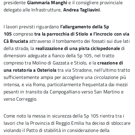
presidente
Giammaria Manghi
e il consigliere provinciale
delegato alle Infrastrutture,
Andrea Tagliavini
.
I lavori previsti riguardano
l’allargamento della Sp
105
compreso
tra la parrocchia di Stiolo e l’incrocio con via
Cà Bruciata
attraverso il tombamento dei fossati sui due lati
della strada; la
realizzazione di una pista ciclopedonale
di
dimensioni adeguate a fianco della Sp 105, nel tratto
compreso tra Molino di Gazzata e Stiolo, e la
creazione di
una rotatoria a Osteriola
tra via Stradone, nell’ultimo tratto
sufficientemente ampia per accogliere una circolazione più
intensa, e via Roma, particolarmente frequentata dai mezzi
pesanti in transito da Campogalliano verso San Martino e
verso Correggio.
Come noto la messa in sicurezza della Sp 105 rientra tra i
lavori che la Provincia di Reggio Emilia ha deciso di sbloccare
violando il Patto di stabilità in considerazione della