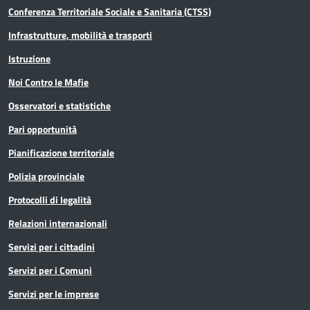
Conferenza Territoriale Sociale e Sanitaria (CTSS)
Infrastrutture, mobilità e trasporti
Istruzione
Noi Contro le Mafie
Osservatori e statistiche
Pari opportunità
Pianificazione territoriale
Polizia provinciale
Protocolli di legalità
Relazioni internazionali
Servizi per i cittadini
Servizi per i Comuni
Servizi per le imprese