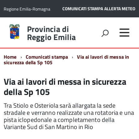
COMUNICATI STAMPA
ALLERTA METEO
Regione Emilia-Romagna
Torna
Provincia di
alla
Reggio Emilia
home
page
Home
Comunicati stampa
Via ai lavori di messa in
sicurezza della Sp 105
Via ai lavori di messa in sicurezza
della Sp 105
Tra Stiolo e Osteriola sarà allargata la sede
stradale e verranno realizzate una rotatoria e una
pista iclopedonale a completamento della
Variante Sud di San Martino in Rio