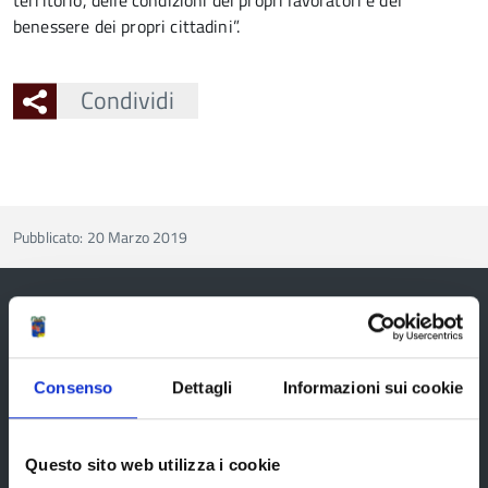
territorio, delle condizioni dei propri lavoratori e del
benessere dei propri cittadini”.
Condividi
Pubblicato: 20 Marzo 2019
Provincia di Reggio Emilia
Consenso
Dettagli
Informazioni sui cookie
Questo sito web utilizza i cookie