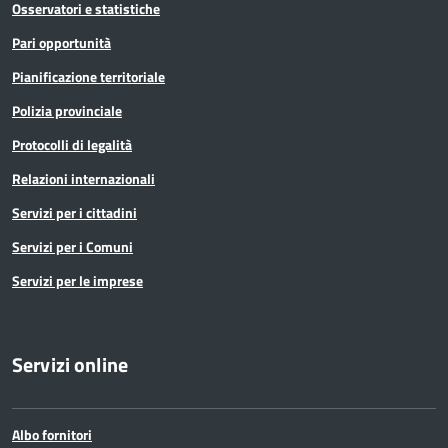
Osservatori e statistiche
Pari opportunità
Pianificazione territoriale
Polizia provinciale
Protocolli di legalità
Relazioni internazionali
Servizi per i cittadini
Servizi per i Comuni
Servizi per le imprese
Servizi online
Albo fornitori