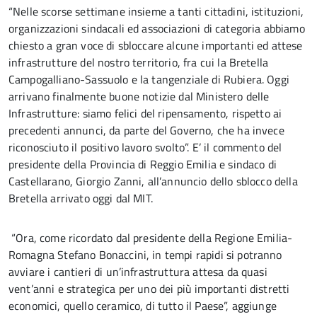
“Nelle scorse settimane insieme a tanti cittadini, istituzioni,
organizzazioni sindacali ed associazioni di categoria abbiamo
chiesto a gran voce di sbloccare alcune importanti ed attese
infrastrutture del nostro territorio, fra cui la Bretella
Campogalliano-Sassuolo e la tangenziale di Rubiera. Oggi
arrivano finalmente buone notizie dal Ministero delle
Infrastrutture: siamo felici del ripensamento, rispetto ai
precedenti annunci, da parte del Governo, che ha invece
riconosciuto il positivo lavoro svolto”. E’ il commento del
presidente della Provincia di Reggio Emilia e sindaco di
Castellarano, Giorgio Zanni, all’annuncio dello sblocco della
Bretella arrivato oggi dal MIT.
“Ora, come ricordato dal presidente della Regione Emilia-
Romagna Stefano Bonaccini, in tempi rapidi si potranno
avviare i cantieri di un’infrastruttura attesa da quasi
vent’anni e strategica per uno dei più importanti distretti
economici, quello ceramico, di tutto il Paese”, aggiunge