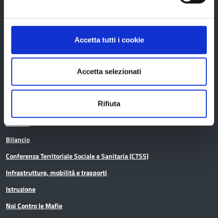
Avvisi pubblici
Concorsi e selezioni
Accetta tutti i cookie
In scadenza
Accetta selezionati
Aree tematiche
Rifiuta
Archivio
Bilancio
Conferenza Territoriale Sociale e Sanitaria (CTSS)
Infrastrutture, mobilità e trasporti
Istruzione
Noi Contro le Mafie