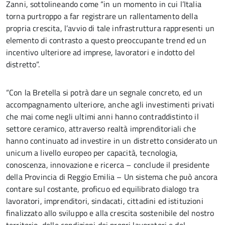
Zanni, sottolineando come “in un momento in cui l’Italia
torna purtroppo a far registrare un rallentamento della
propria crescita, l’avvio di tale infrastruttura rappresenti un
elemento di contrasto a questo preoccupante trend ed un
incentivo ulteriore ad imprese, lavoratori e indotto del
distretto”.
“Con la Bretella si potrà dare un segnale concreto, ed un
accompagnamento ulteriore, anche agli investimenti privati
che mai come negli ultimi anni hanno contraddistinto il
settore ceramico, attraverso realtà imprenditoriali che
hanno continuato ad investire in un distretto considerato un
unicum a livello europeo per capacità, tecnologia,
conoscenza, innovazione e ricerca – conclude il presidente
della Provincia di Reggio Emilia – Un sistema che può ancora
contare sul costante, proficuo ed equilibrato dialogo tra
lavoratori, imprenditori, sindacati, cittadini ed istituzioni
finalizzato allo sviluppo e alla crescita sostenibile del nostro