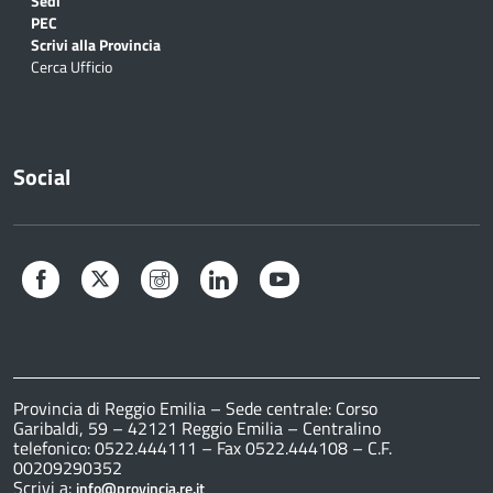
Sedi
PEC
Scrivi alla Provincia
Cerca Ufficio
Social
Facebook
Twitter
Instagram
LinkedIn
YouTube
Provincia di Reggio Emilia – Sede centrale: Corso
Garibaldi, 59 – 42121 Reggio Emilia – Centralino
telefonico: 0522.444111 – Fax 0522.444108 – C.F.
00209290352
Scrivi a:
info@provincia.re.it