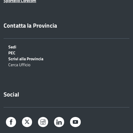
Sportello Corecom
Contatta la Provincia
Sedi
PEC
Scrivi alla Provincia
Cerca Ufficio
Social
Facebook
Twitter
Instagram
LinkedIn
YouTube