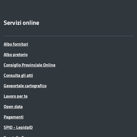
Servizi online
Albo fornitori
Albo pretorio
Consiglio Provinciale Online
Consulta gli atti
Geoportale cartografico
Lavoro per te
Open data
Pagamenti
SPID - LepidaID