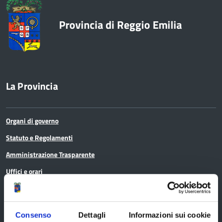
Provincia di Reggio Emilia
La Provincia
Organi di governo
Statuto e Regolamenti
Amministrazione Trasparente
Uffici e orari
Storia della Provincia
Edifici e Parchi
Consenso
Dettagli
Informazioni sui cookie
Elezioni