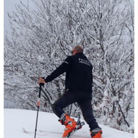
Ingrandisci
l'immagine