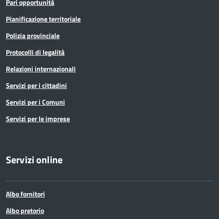
Pari opportunità
Pianificazione territoriale
Polizia provinciale
Protocolli di legalità
Relazioni internazionali
Servizi per i cittadini
Servizi per i Comuni
Servizi per le imprese
Servizi online
Albo fornitori
Albo pretorio