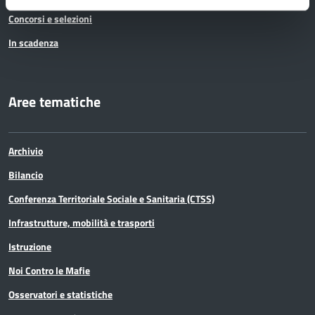
Concorsi e selezioni
In scadenza
Aree tematiche
Archivio
Bilancio
Conferenza Territoriale Sociale e Sanitaria (CTSS)
Infrastrutture, mobilità e trasporti
Istruzione
Noi Contro le Mafie
Osservatori e statistiche