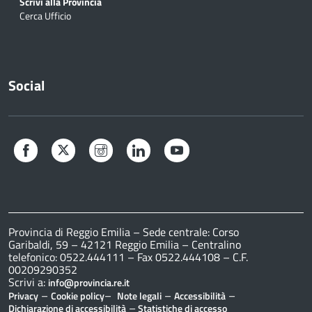
Scrivi alla Provincia
Cerca Ufficio
Social
Facebook
Twitter
Instagram
LinkedIn
YouTube
Provincia di Reggio Emilia – Sede centrale: Corso
Garibaldi, 59 – 42121 Reggio Emilia – Centralino
telefonico: 0522.444111 – Fax 0522.444108 – C.F.
00209290352
Scrivi a:
info@provincia.re.it
–
–
–
–
Privacy
Cookie policy
Note legali
Accessibilità
–
Dichiarazione di accessibilità
Statistiche di accesso