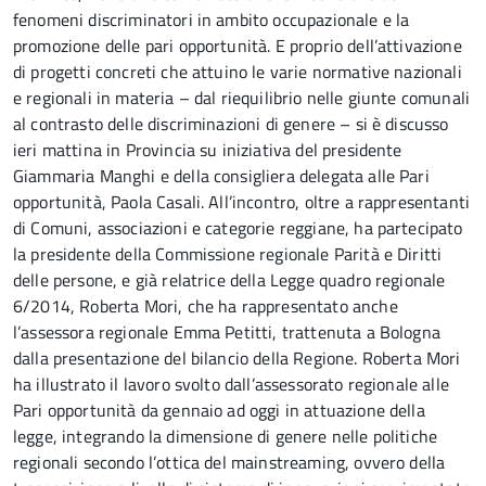
fenomeni discriminatori in ambito occupazionale e la
promozione delle pari opportunità. E proprio dell’attivazione
di progetti concreti che attuino le varie normative nazionali
e regionali in materia – dal riequilibrio nelle giunte comunali
al contrasto delle discriminazioni di genere – si è discusso
ieri mattina in Provincia su iniziativa del presidente
Giammaria Manghi e della consigliera delegata alle Pari
opportunità, Paola Casali. All’incontro, oltre a rappresentanti
di Comuni, associazioni e categorie reggiane, ha partecipato
la presidente della Commissione regionale Parità e Diritti
delle persone, e già relatrice della Legge quadro regionale
6/2014, Roberta Mori, che ha rappresentato anche
l’assessora regionale Emma Petitti, trattenuta a Bologna
dalla presentazione del bilancio della Regione. Roberta Mori
ha illustrato il lavoro svolto dall’assessorato regionale alle
Pari opportunità da gennaio ad oggi in attuazione della
legge, integrando la dimensione di genere nelle politiche
regionali secondo l’ottica del mainstreaming, ovvero della