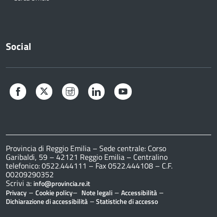
Social
Facebook
Twitter
Instagram
LinkedIn
YouTube
Provincia di Reggio Emilia – Sede centrale: Corso
Garibaldi, 59 – 42121 Reggio Emilia – Centralino
telefonico: 0522.444111 – Fax 0522.444108 – C.F.
00209290352
Scrivi a:
info@provincia.re.it
–
–
–
–
Privacy
Cookie policy
Note legali
Accessibilità
–
Dichiarazione di accessibilità
Statistiche di accesso