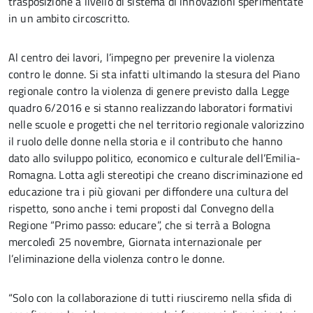
trasposizione a livello di sistema di innovazioni sperimentate
in un ambito circoscritto.
Al centro dei lavori, l’impegno per prevenire la violenza
contro le donne. Si sta infatti ultimando la stesura del Piano
regionale contro la violenza di genere previsto dalla Legge
quadro 6/2016 e si stanno realizzando laboratori formativi
nelle scuole e progetti che nel territorio regionale valorizzino
il ruolo delle donne nella storia e il contributo che hanno
dato allo sviluppo politico, economico e culturale dell’Emilia-
Romagna. Lotta agli stereotipi che creano discriminazione ed
educazione tra i più giovani per diffondere una cultura del
rispetto, sono anche i temi proposti dal Convegno della
Regione “Primo passo: educare”, che si terrà a Bologna
mercoledì 25 novembre, Giornata internazionale per
l’eliminazione della violenza contro le donne.
“Solo con la collaborazione di tutti riusciremo nella sfida di