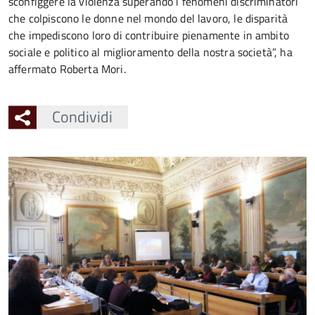
sconfiggere la violenza superando i fenomeni discriminatori
che colpiscono le donne nel mondo del lavoro, le disparità
che impediscono loro di contribuire pienamente in ambito
sociale e politico al miglioramento della nostra società”, ha
affermato Roberta Mori.
Condividi
Ingrandisci
l'immagine