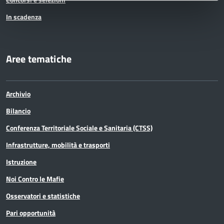
In scadenza
Aree tematiche
Archivio
Bilancio
Conferenza Territoriale Sociale e Sanitaria (CTSS)
Infrastrutture, mobilità e trasporti
Istruzione
Noi Contro le Mafie
Osservatori e statistiche
Pari opportunità