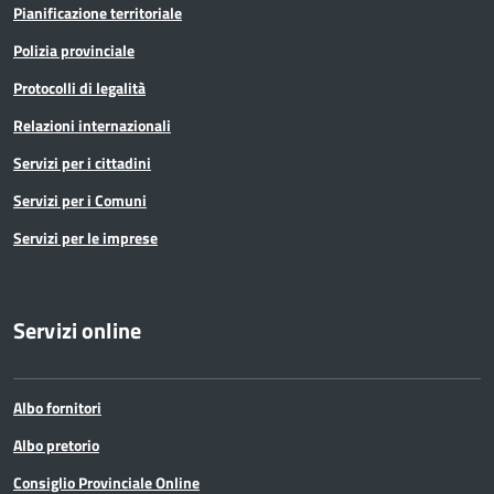
Pianificazione territoriale
Polizia provinciale
Protocolli di legalità
Relazioni internazionali
Servizi per i cittadini
Servizi per i Comuni
Servizi per le imprese
Servizi online
Albo fornitori
Albo pretorio
Consiglio Provinciale Online