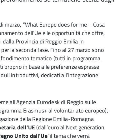
mi di marzo, “What Europe does for me – Cosa
ionamento dell’Ue e le opportunità che offre,
 dalla Provincia di Reggio Emilia in
 per la seconda fase. Fino al 27 marzo sono
pprofondimento tematico (tutti in programma
iti proprio in base alle preferenze espresse
uli introduttivi, dedicati all’integrazione
ieme all’Agenzia Eurodesk di Reggio sulle
rogramma Erasmus+ al volontariato europeo),
legazione della Regione Emilia-Romagna
etaria dell’UE
(dall’euro al Next generation
 Regno Unito dall’Ue
“il tema che verrà