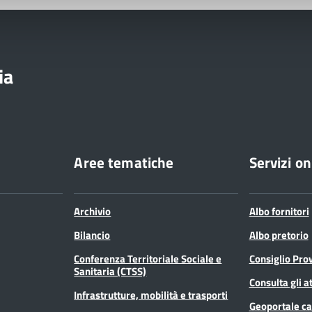
ia
Aree tematiche
Servizi on
Archivio
Albo fornitori
Bilancio
Albo pretorio
Conferenza Territoriale Sociale e
Consiglio Prov
Sanitaria (CTSS)
Consulta gli at
Infrastrutture, mobilità e trasporti
Geoportale ca