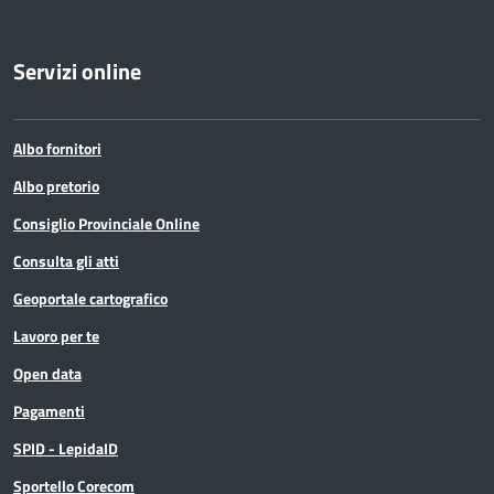
Servizi online
Albo fornitori
Albo pretorio
Consiglio Provinciale Online
Consulta gli atti
Geoportale cartografico
Lavoro per te
Open data
Pagamenti
SPID - LepidaID
Sportello Corecom