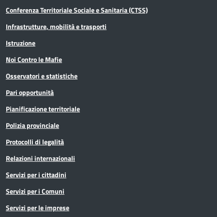
Conferenza Territoriale Sociale e Sanitaria (CTSS)
Infrastrutture, mobilità e trasporti
Istruzione
Noi Contro le Mafie
Osservatori e statistiche
Pari opportunità
Pianificazione territoriale
Polizia provinciale
Protocolli di legalità
Relazioni internazionali
Servizi per i cittadini
Servizi per i Comuni
Servizi per le imprese