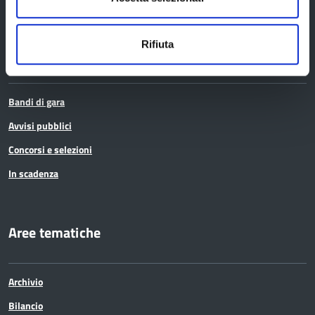
Rifiuta
Bandi e avvisi
Bandi di gara
Avvisi pubblici
Concorsi e selezioni
In scadenza
Aree tematiche
Archivio
Bilancio