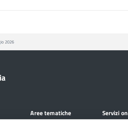
gio 2026
ia
Aree tematiche
Servizi on