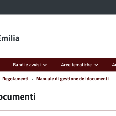
Emilia
Bandi e avvisi
Aree tematiche
A
Regolamenti
Manuale di gestione dei documenti
documenti