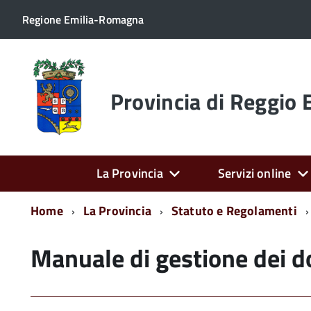
Regione Emilia-Romagna
Torna
alla
home
Provincia di Reggio 
page
La Provincia
Servizi online
Home
La Provincia
Statuto e Regolamenti
Manuale di gestione dei 