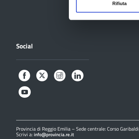
Rifiuta
Social
Facebook
Twitter
Instagram
LinkedIn
YouTube
Provincia di Reggio Emilia – Sede centrale: Corso Gariba
Scrivi a:
info@provincia.re.it