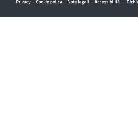
–
–
–
–
Privacy
Cookie policy
Note legali
Accessibilità
Dichi