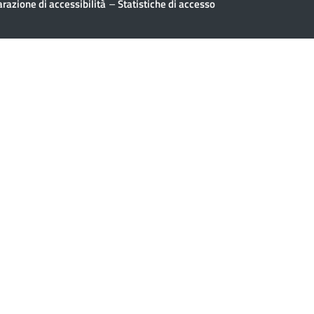
–
arazione di accessibilità
Statistiche di accesso