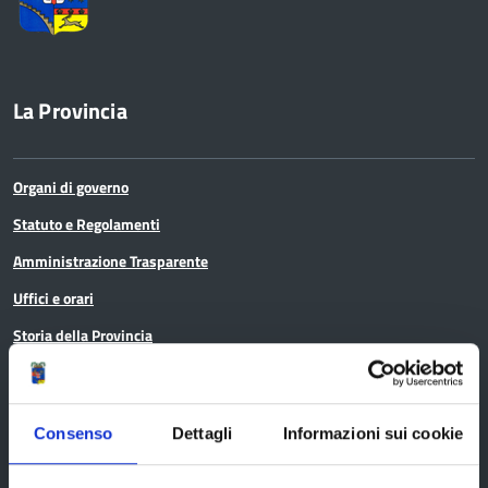
La Provincia
Organi di governo
Statuto e Regolamenti
Amministrazione Trasparente
Uffici e orari
Storia della Provincia
Edifici e Parchi
Elezioni
Consenso
Dettagli
Informazioni sui cookie