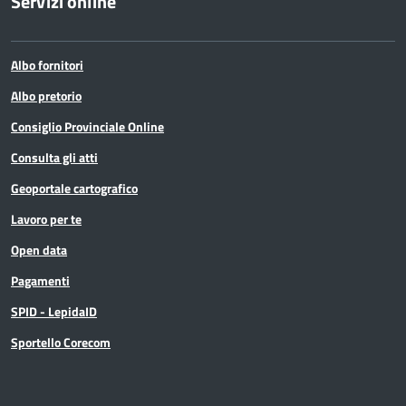
Servizi online
Albo fornitori
Albo pretorio
Consiglio Provinciale Online
Consulta gli atti
Geoportale cartografico
Lavoro per te
Open data
Pagamenti
SPID - LepidaID
Sportello Corecom