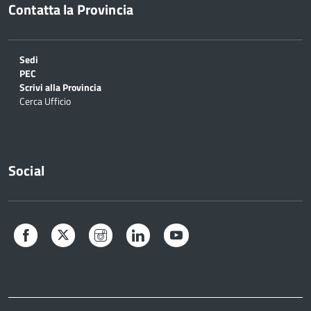
Contatta la Provincia
Sedi
PEC
Scrivi alla Provincia
Cerca Ufficio
Social
Facebook
Twitter
Instagram
LinkedIn
YouTube