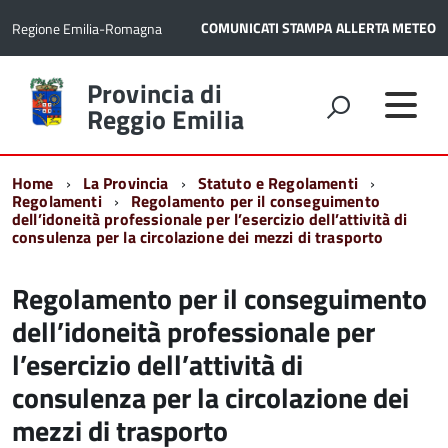
COMUNICATI STAMPA
ALLERTA METEO
Regione Emilia-Romagna
Torna
Provincia di
alla
Reggio Emilia
home
page
Home
La Provincia
Statuto e Regolamenti
Regolamenti
Regolamento per il conseguimento
dell’idoneità professionale per l’esercizio dell’attività di
consulenza per la circolazione dei mezzi di trasporto
Regolamento per il conseguimento
dell’idoneità professionale per
l’esercizio dell’attività di
consulenza per la circolazione dei
mezzi di trasporto