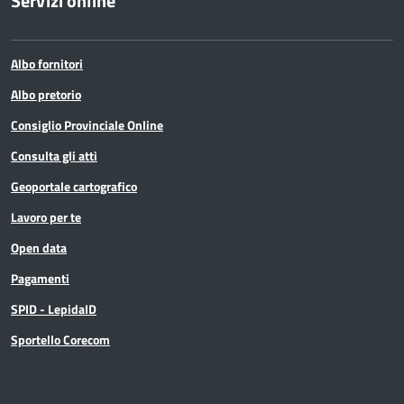
Servizi online
Albo fornitori
Albo pretorio
Consiglio Provinciale Online
Consulta gli atti
Geoportale cartografico
Lavoro per te
Open data
Pagamenti
SPID - LepidaID
Sportello Corecom