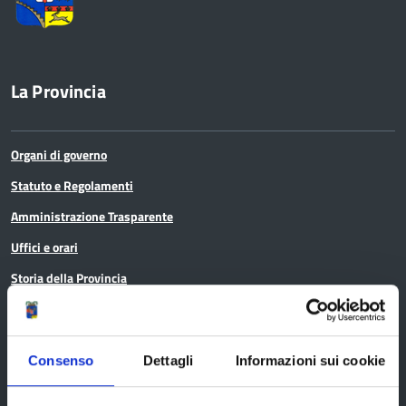
La Provincia
Organi di governo
Statuto e Regolamenti
Amministrazione Trasparente
Uffici e orari
Storia della Provincia
Edifici e Parchi
Elezioni
Consenso
Dettagli
Informazioni sui cookie