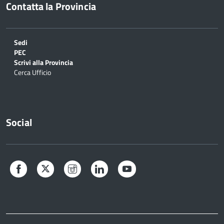
Contatta la Provincia
Sedi
PEC
Scrivi alla Provincia
Cerca Ufficio
Social
Facebook
Twitter
Instagram
LinkedIn
YouTube