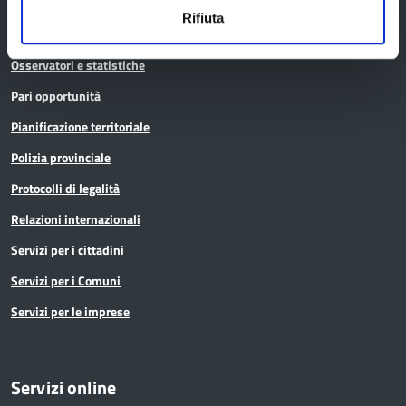
Istruzione
Rifiuta
Noi Contro le Mafie
Osservatori e statistiche
Pari opportunità
Pianificazione territoriale
Polizia provinciale
Protocolli di legalità
Relazioni internazionali
Servizi per i cittadini
Servizi per i Comuni
Servizi per le imprese
Servizi online