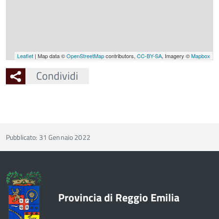
Leaflet
| Map data ©
OpenStreetMap
contributors,
CC-BY-SA
, Imagery ©
Mapbox
Condividi
Pubblicato: 31 Gennaio 2022
Provincia di Reggio Emilia