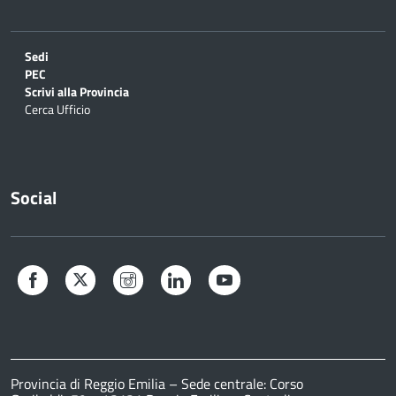
Sedi
PEC
Scrivi alla Provincia
Cerca Ufficio
Social
Facebook
Twitter
Instagram
LinkedIn
YouTube
Provincia di Reggio Emilia – Sede centrale: Corso