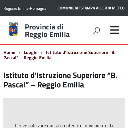
COMUNICATI STAMPA
ALLERTA METEO
Regione Emilia-Romagna
Torna
Provincia di
alla
Reggio Emilia
home
page
Home
Luoghi
Istituto d’Istruzione Superiore “B.
Pascal” – Reggio Emilia
Istituto d’Istruzione Superiore “B.
Pascal” – Reggio Emilia
Per visualizzare questo contenuto proveniente da