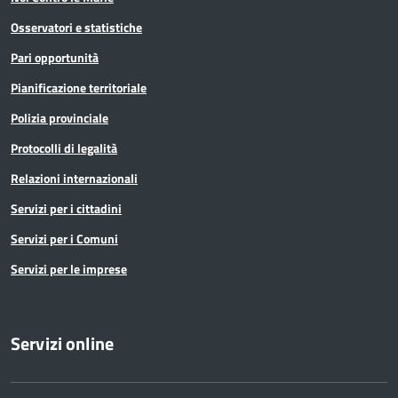
Osservatori e statistiche
Pari opportunità
Pianificazione territoriale
Polizia provinciale
Protocolli di legalità
Relazioni internazionali
Servizi per i cittadini
Servizi per i Comuni
Servizi per le imprese
Servizi online