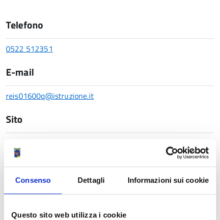
Telefono
0522 512351
E-mail
reis01600q@istruzione.it
Sito
https://www.pascal.edu.it/
Indirizzo
Consenso
Dettagli
Informazioni sui cookie
Via Makallè, 12, 42124 Reggio Emilia RE
Mappa
Questo sito web utilizza i cookie