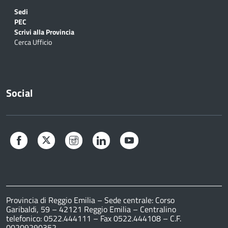
Sedi
PEC
Scrivi alla Provincia
Cerca Ufficio
Social
Facebook
Twitter
Instagram
LinkedIn
YouTube
Provincia di Reggio Emilia – Sede centrale: Corso
Garibaldi, 59 – 42121 Reggio Emilia – Centralino
telefonico: 0522.444111 – Fax 0522.444108 – C.F.
00209290352