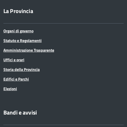
La Provincia
Organi di governo
Statuto e Regolamenti
Amministrazione Trasparente
Uffici e orari
Storia della Provincia
Edifici e Parchi
Elezioni
Bandi e avvisi