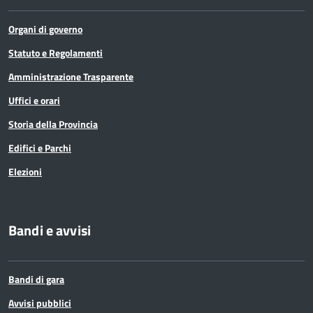
Organi di governo
Statuto e Regolamenti
Amministrazione Trasparente
Uffici e orari
Storia della Provincia
Edifici e Parchi
Elezioni
Bandi e avvisi
Bandi di gara
Avvisi pubblici