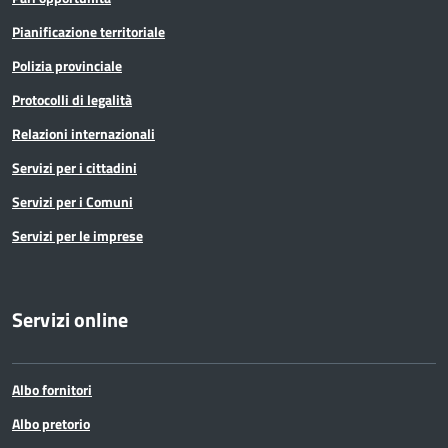
Pianificazione territoriale
Polizia provinciale
Protocolli di legalità
Relazioni internazionali
Servizi per i cittadini
Servizi per i Comuni
Servizi per le imprese
Servizi online
Albo fornitori
Albo pretorio