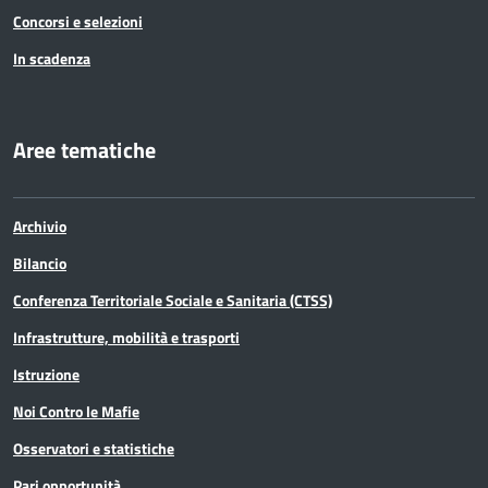
Concorsi e selezioni
In scadenza
Aree tematiche
Archivio
Bilancio
Conferenza Territoriale Sociale e Sanitaria (CTSS)
Infrastrutture, mobilità e trasporti
Istruzione
Noi Contro le Mafie
Osservatori e statistiche
Pari opportunità