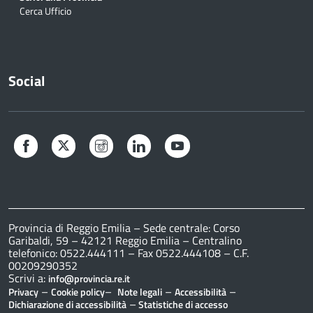
Cerca Ufficio
Social
Facebook
Twitter
Instagram
LinkedIn
YouTube
Provincia di Reggio Emilia – Sede centrale: Corso
Garibaldi, 59 – 42121 Reggio Emilia – Centralino
telefonico: 0522.444111 – Fax 0522.444108 – C.F.
00209290352
Scrivi a:
info@provincia.re.it
–
–
–
–
Privacy
Cookie policy
Note legali
Accessibilità
–
Dichiarazione di accessibilità
Statistiche di accesso