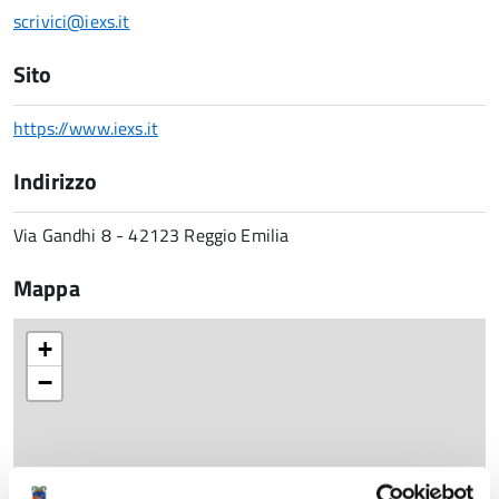
scrivici@iexs.it
Sito
https://www.iexs.it
Indirizzo
Via Gandhi 8 - 42123 Reggio Emilia
Mappa
+
−