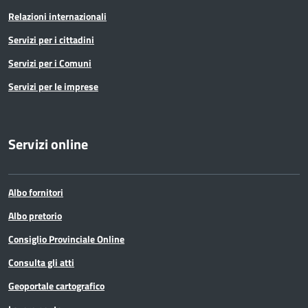
Relazioni internazionali
Servizi per i cittadini
Servizi per i Comuni
Servizi per le imprese
Servizi online
Albo fornitori
Albo pretorio
Consiglio Provinciale Online
Consulta gli atti
Geoportale cartografico