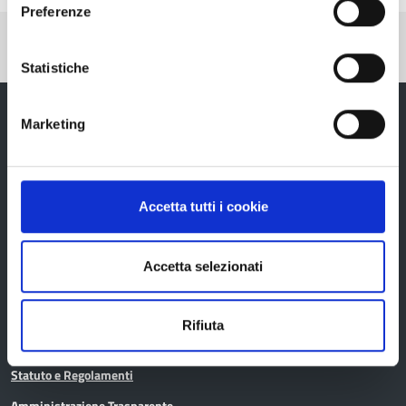
Preferenze
Pubblicato: 25 Novembre 2022
—
Ultima modifica: 01 Dicembre 2025
Statistiche
Marketing
Provincia di Reggio Emilia
Accetta tutti i cookie
Accetta selezionati
La Provincia
Rifiuta
Organi di governo
Statuto e Regolamenti
Amministrazione Trasparente