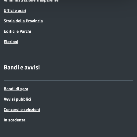
Uffici e orari
Storia della Provincia
Edifici e Parchi
Elezioni
Bandi e avvisi
Bandi di gara
Avvisi pubblici
Concorsi e selezioni
In scadenza