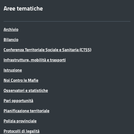
Aree tematiche
Archivio
Bilancio
Conferenza Territoriale Sociale e Sanitaria (CTSS)
Infrastrutture, mobilità e trasporti
Istruzione
Noi Contro le Mafie
Osservatori e statistiche
Pari opportunità
Pianificazione territoriale
Polizia provinciale
Protocolli di legalità