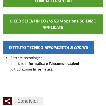
ECONOMICO-SOCIALE
LICEO SCIENTIFICO
H-STEAM
opzione SCIENZE
APPLICATE
ISTITUTO TECNICO
INFORMATICA & CODING
Settore tecnologico
Indirizzo
Informatica e Telecomunicazioni
Articolazione
Informatica
Condividi