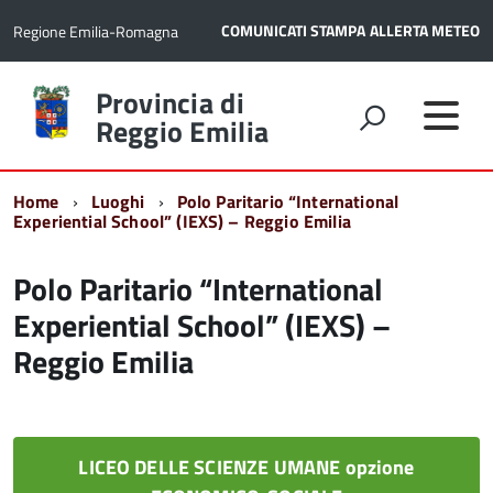
COMUNICATI STAMPA
ALLERTA METEO
Regione Emilia-Romagna
Torna
Provincia di
alla
Reggio Emilia
home
page
Home
Luoghi
Polo Paritario “International
Experiential School” (IEXS) – Reggio Emilia
Polo Paritario “International
Experiential School” (IEXS) –
Reggio Emilia
LICEO DELLE SCIENZE UMANE opzione