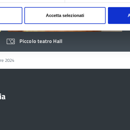
Accetta selezionati
A
Piccolo teatro Hall
bre 2024
ia