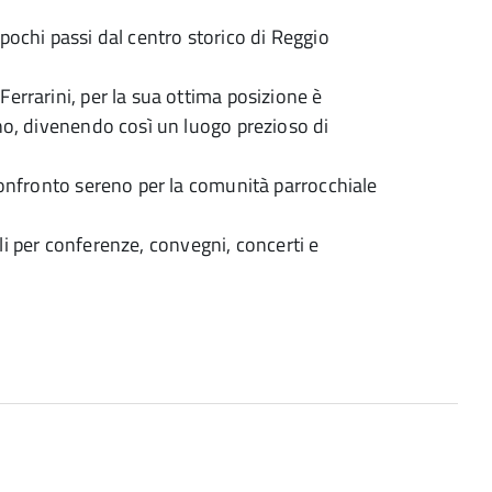
pochi passi dal centro storico di Reggio
errarini, per la sua ottima posizione è
eno, divenendo così un luogo prezioso di
 confronto sereno per la comunità parrocchiale
cali per conferenze, convegni, concerti e