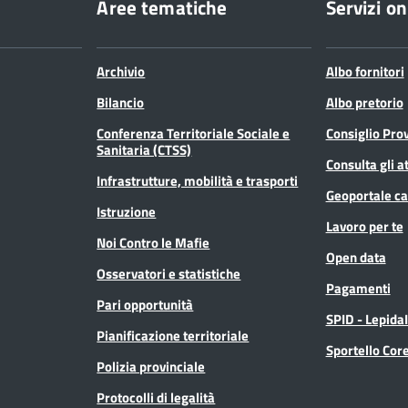
Aree tematiche
Servizi on
Archivio
Albo fornitori
Bilancio
Albo pretorio
Conferenza Territoriale Sociale e
Consiglio Prov
Sanitaria (CTSS)
Consulta gli at
Infrastrutture, mobilità e trasporti
Geoportale ca
Istruzione
Lavoro per te
Noi Contro le Mafie
Open data
Osservatori e statistiche
Pagamenti
Pari opportunità
SPID - Lepida
Pianificazione territoriale
Sportello Co
Polizia provinciale
Protocolli di legalità