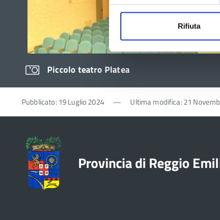
Rifiuta
Piccolo teatro Platea
Pubblicato: 19 Luglio 2024
—
Ultima modifica: 21 Novem
Provincia di Reggio Emil