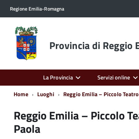
Regione Emilia-Romagna
Torna
alla
home
Provincia di Reggio 
page
La Provincia
Servizi online
Home
Luoghi
Reggio Emilia – Piccolo Teatr
Reggio Emilia – Piccolo T
Paola