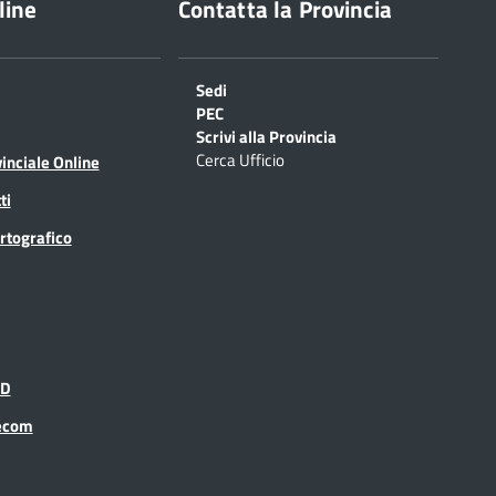
line
Contatta la Provincia
Sedi
PEC
Scrivi alla Provincia
Cerca Ufficio
inciale Online
ti
rtografico
ID
recom