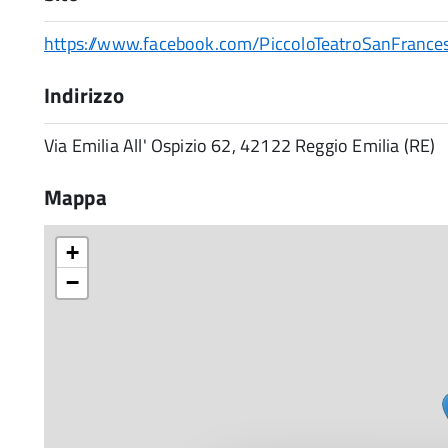
https://www.facebook.com/PiccoloTeatroSanFranc
Indirizzo
Via Emilia All' Ospizio 62, 42122 Reggio Emilia (RE)
Mappa
+
−