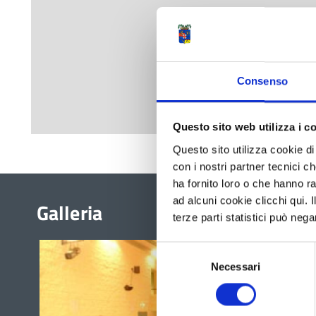
Consenso
Questo sito web utilizza i c
Questo sito utilizza cookie di 
con i nostri partner tecnici c
ha fornito loro o che hanno ra
ad alcuni cookie clicchi qui.
Galleria
terze parti statistici può nega
Selezione
Necessari
del
consenso