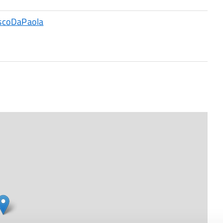
escoDaPaola