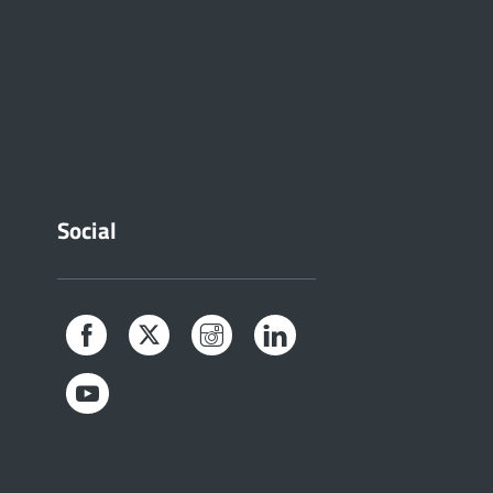
Social
Facebook
Twitter
Instagram
LinkedIn
YouTube