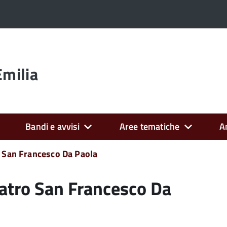
Emilia
Bandi e avvisi
Aree tematiche
A
o San Francesco Da Paola
eatro San Francesco Da