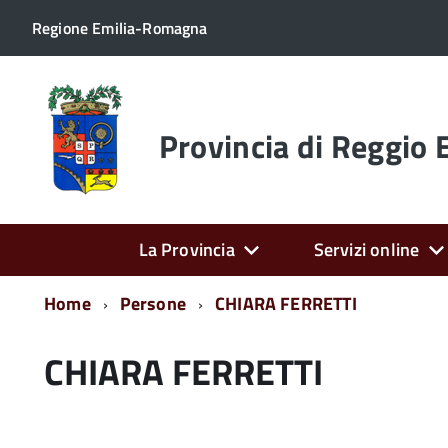
Regione Emilia-Romagna
Torna
alla
home
Provincia di Reggio 
page
La Provincia
Servizi online
Home
Persone
CHIARA FERRETTI
CHIARA FERRETTI