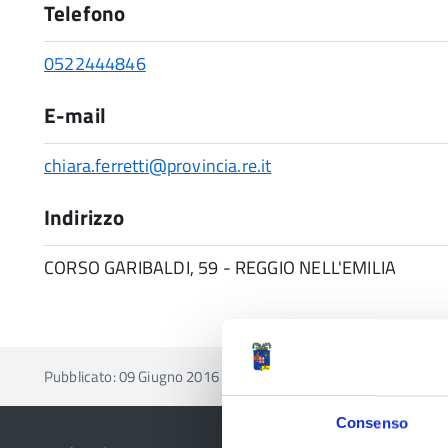
Telefono
0522444846
E-mail
chiara.ferretti@provincia.re.it
Indirizzo
CORSO GARIBALDI, 59 - REGGIO NELL'EMILIA
Pubblicato: 09 Giugno 2016
—
Ultima modifica: 10 Febbra
Consenso