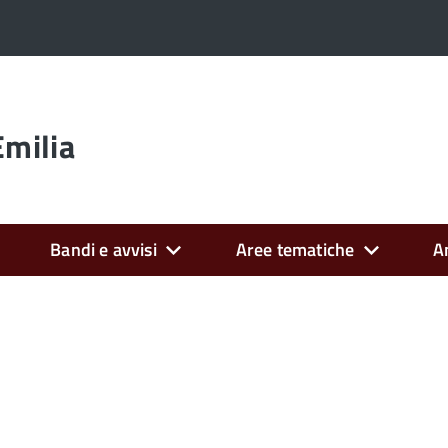
Emilia
Bandi e avvisi
Aree tematiche
A