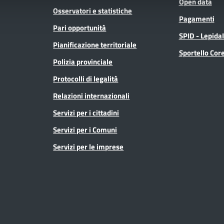
Open data
Osservatori e statistiche
Pagamenti
Pari opportunità
SPID - Lepida
Pianificazione territoriale
Sportello Co
Polizia provinciale
Protocolli di legalità
Relazioni internazionali
Servizi per i cittadini
Servizi per i Comuni
Servizi per le imprese