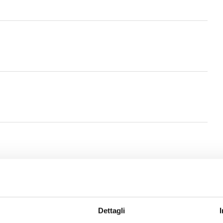
io 2025
Dettagli