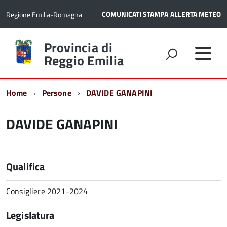
COMUNICATI STAMPA
ALLERTA METEO
Regione Emilia-Romagna
Torna
Provincia di
alla
Reggio Emilia
home
page
Home
Persone
DAVIDE GANAPINI
DAVIDE GANAPINI
Qualifica
Consigliere 2021-2024
Legislatura