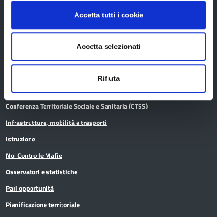
Accetta tutti i cookie
Aree tematiche
Accetta selezionati
Archivio
Rifiuta
Bilancio
Conferenza Territoriale Sociale e Sanitaria (CTSS)
Infrastrutture, mobilità e trasporti
Istruzione
Noi Contro le Mafie
Osservatori e statistiche
Pari opportunità
Pianificazione territoriale