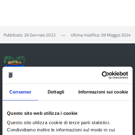
Pubblicato: 26 Gennaio 2022
—
Ultima modifica: 09 Maggio 2024
Provincia di Reggio Emilia
Consenso
Dettagli
Informazioni sui cookie
La Provincia
Questo sito web utilizza i cookie
Questo sito utilizza cookie di terze parti statistici.
Organi di governo
Condividiamo inoltre le informazioni sul modo in cui