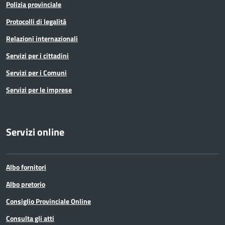
Polizia provinciale
Protocolli di legalità
Relazioni internazionali
Servizi per i cittadini
Servizi per i Comuni
Servizi per le imprese
Servizi online
Albo fornitori
Albo pretorio
Consiglio Provinciale Online
Consulta gli atti