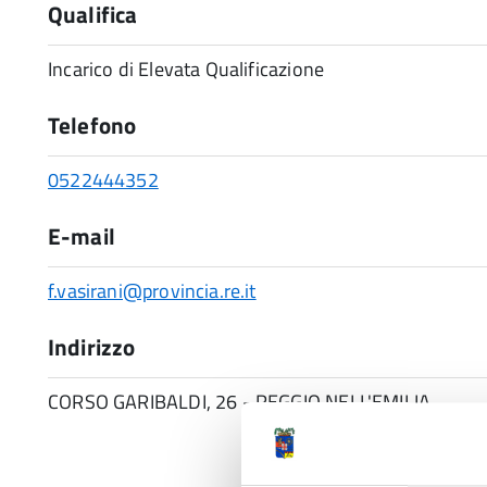
Qualifica
Incarico di Elevata Qualificazione
Telefono
0522444352
E-mail
f.vasirani@provincia.re.it
Indirizzo
CORSO GARIBALDI, 26 - REGGIO NELL'EMILIA