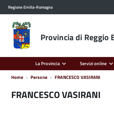
Regione Emilia-Romagna
Torna
alla
home
Provincia di Reggio 
page
La Provincia
Servizi online
Home
Persone
FRANCESCO VASIRANI
FRANCESCO VASIRANI