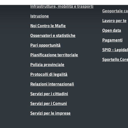
Consulta gli at
Infrastrutture, mobilità e trasporti
Geoportale ca
Istruzione
Lavoro per te
Noi Contro le Mafie
Open data
Osservatori e statistiche
Pagamenti
Pari opportunità
SPID - Lepida
Pianificazione territoriale
Sportello Co
Polizia provinciale
Protocolli di legalità
Relazioni internazionali
Servizi per i cittadini
Servizi per i Comuni
Servizi per le imprese