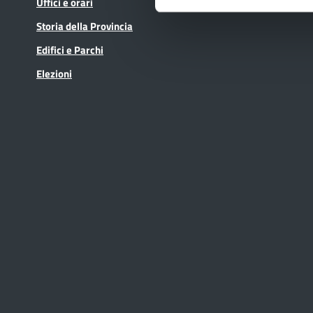
Uffici e orari
In scadenza
Storia della Provincia
Edifici e Parchi
Elezioni