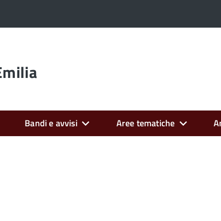
Emilia
Bandi e avvisi
Aree tematiche
A